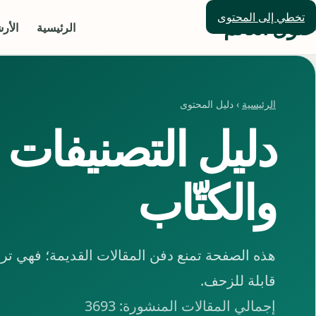
تخطي إلى المحتوى
حلول العالم
الرئيسية
الأر
الرئيسية
› دليل المحتوى
دليل التصنيفات
والكتّاب
هذه الصفحة تمنع دفن المقالات القديمة؛ فهي ت
قابلة للزحف.
إجمالي المقالات المنشورة: 3693