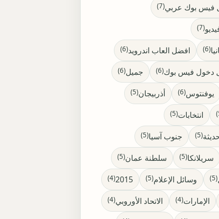
(7)
ل فيس بوك عربي
(7)
يديو
(6)
(6)
نيا
افضل العاب اندرويد
(6)
(6)
 دخول فيس بوك
جميل
(5)
(6)
يوفنتوس
أذربيجان
(5)
انتخابات
(5)
(5)
ديثة
جنوب آسيا
(5)
(5)
سريلانكا
سلطنة عمان
(4)
(5)
(5)
وسائل الإعلام
2015
(4)
(4)
الإمارات
الاتحاد الأوروبي