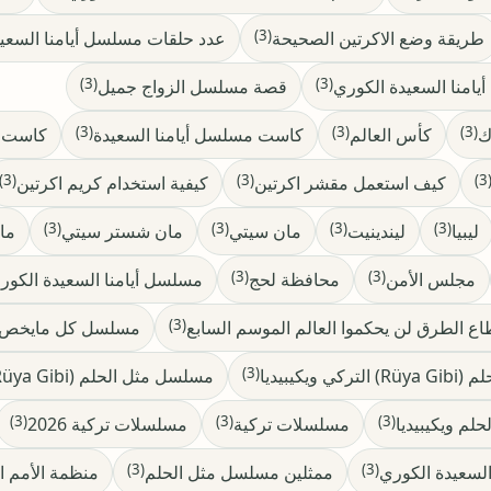
(3)
طريقة وضع الاكرتين الصحيحة
عدد حلقات مسلسل أيامنا السعي
(3)
(3)
امنا السعيدة الكوري
قصة مسلسل الزواج جميل
(3)
(3)
(3)
ك
كأس العالم
كاست مسلسل أيامنا السعيدة
كاست م
(3)
(3)
(3
كيف استعمل مقشر اكرتين
كيفية استخدام كريم اكرتين
(3)
(3)
(3)
(3)
ليبيا
ليندينيت
مان سيتي
مان شستر سيتي
مان
(3)
(3)
مجلس الأمن
محافظة لحج
مسلسل أيامنا السعيدة الكوري 26
(3)
 الطرق لن يحكموا العالم الموسم السابع
مسلسل كل مايخص ا
(3)
 ويكيبيديا
مسلسل مثل الحلم (Rüya Gibi) كاست
(3)
(3)
(3)
لم ويكيبيديا
مسلسلات تركية
مسلسلات تركية 2026
(3)
(3)
لسعيدة الكوري
ممثلين مسلسل مثل الحلم
منظمة الأمم ا