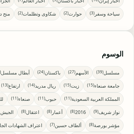
اخبار إيران
اخبار باكستان
أخبار العالم
الجزائ
(2)
(2)
(3)
سياحة وسفر
حوارت
شكاوى وتظلمات
منح د
الوسوم
23)
(24)
(27)
(39)
مسلسل
الأسهم
باكستان
أبطال مسلسل
(13)
(14)
(15)
(15)
جامعة صنعاء
زيت
ريال مدريد
ارتفاع
(11)
(11)
(11)
المملكة العربية السعودية
حبوب
صنعاء
لل
(8)
(8)
(8)
(9)
نواز شريف
2016
أعمار
اعتقال
الجيش ا
(7)
(8)
مؤشر بورصة
ألطاف حسين
اعتراف الشهادات الجا