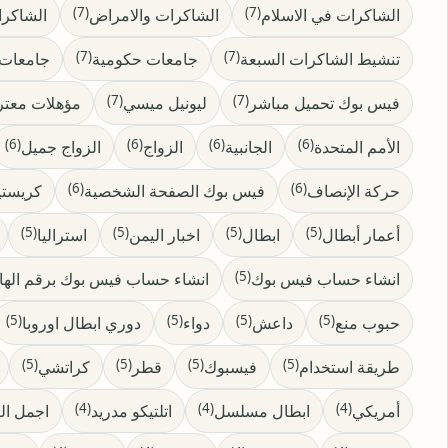
(7)
(7)
الشاكرات في الاسلام
الشاكرات والامراض
الشاكرا
(7)
(7)
تنشيط الشاكرات السبعة
جامعات حكومية
جامعات
(7)
(7)
فيس بوك تحميل مباشر
ليونيل ميسي
مؤهلات معتر
(6)
(6)
(6)
(6)
الأمم المتحدة
الجانبية
الزواج
الزواج جميل
(6)
(6)
حركة الإنصاف
فيس بوك الصفحة الشخصية
كريستيا
(5)
(5)
(5)
(5)
أعمار أبطال
ابطال
اخبار اليمن
استراليا
(5)
انشاء حساب فيس بوك
انشاء حساب فيس بوك برقم الها
(5)
(5)
(5)
(5)
حبوب منع
داعش
دواء
دوري ابطال اوروبا
(5)
(5)
(5)
(5)
طريقة استخدام
فيسبوك
قطر
كراتشي
(4)
(4)
(4)
أمريكي
ابطال مسلسل
اتلتيكو مدريد
اجمل الع