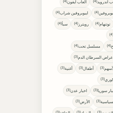
(4)
(4)
ب اندرويد
العاب ايفون
(4)
(4)
بوبروفين
ايبوبروفين شراب
(4)
(4)
(4)
توتنهام
رويترز
سبأ
(
(4)
(4)
مسلسل تحت
(3)
(3)
(3)
(3)
أسهم
أطفال
أغنية
(3)
كوري
(3)
(3)
بار سوريا
اخبار عدن
(3)
(3)
سياسية
الأرض
(3)
(3)
(3)
لانترنت
البنوك
الجافة