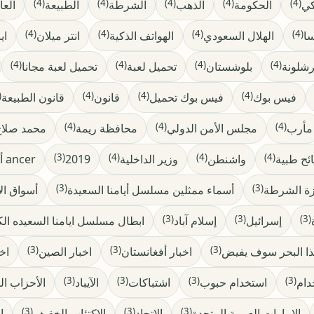
(4)
(4)
(4)
(4)
(4)
كي
الحكومة
الذهب
الشرطة
الطبيعة
العا
(4)
(4)
(4)
(4)
سا
الهلال السعودي
الهواتف الذكية
انتر ميلان
اي
(4)
(4)
(4)
(4)
رشلونة
بلوشستان
تحميل لعبة
تحميل لعبة مجانا
4)
(4)
(4)
(4)
فيس بوك
فيس بوك تحميل
قانون
قانون الطبيعة
(4)
(4)
(4)
مأرب
مجلس الأمن الدولي
محافظة ريمة
محمد صلاح
(3)
(4)
(4)
(4)
ئح طبية
واشنطن
وزير الداخلية
2019
ancer أعراض السرطان الدم
(3)
(3)
زة الشرطة
أسماء ممثلين مسلسل أيامنا السعيدة
أسواق ال
(3)
(3)
(3)
إسرائيل
إسلام آباد
ابطال مسلسل ايامنا السعيده ال
(3)
(3)
(3)
ا البحر سوف يفيض
اخبار أفغانستان
اخبار الصين
اخ
(3)
(3)
(3)
(3)
دام
استخدام حبوب
اشتباكات
الآيباد
الأحزاب ال
(3)
(3)
(3)
الإمارات العربية المتحدة
الاتحاد
الاكتئاب الخفيف
ا