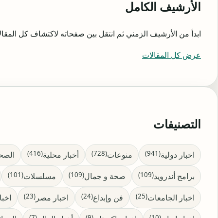
الأرشيف الكامل
ابدأ من الأرشيف الزمني ثم انتقل بين صفحاته لاكتشاف كل المقال
عرض كل المقالات
التصنيفات
(416)
(728)
(941)
اخبار دولية
منوعات
أخبار محلية
الصح
(101)
(109)
(109)
برامج أندرويد
صحة و جمال
مسلسلات
(23)
(24)
(25)
اخبار الجامعات
فن وإبداع
اخبار مصر
اخبا
(7)
(9)
(10)