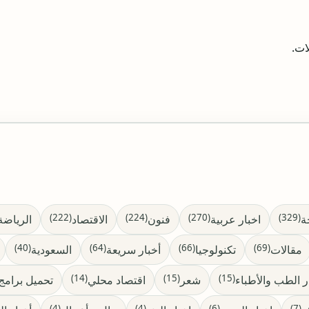
ات.
(222)
(224)
(270)
(329)
ة
اخبار عربية
فنون
الاقتصاد
الرياضة
(40)
(64)
(66)
(69)
مقالات
تكنولوجيا
أخبار سريعة
السعودية
(14)
(15)
(15)
ر الطب والأطباء
شعر
اقتصاد محلي
تحميل برامج 
(4)
(4)
(6)
(7)