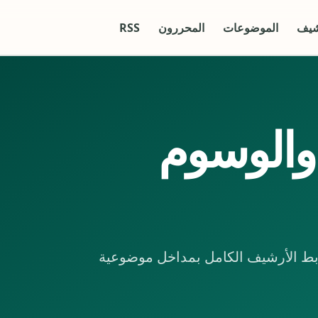
شيف
الموضوعات
المحررون
RSS
 والوسوم
ربط الأرشيف الكامل بمداخل موضوعية