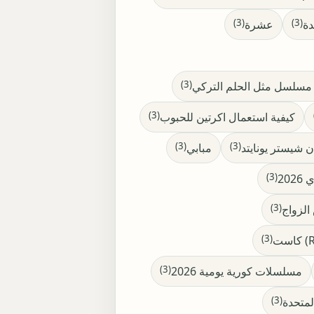
(3)
(3)
دة
عشرة
(3)
سلسل مثل الحلم التركي
(3)
كيفية استعمال اكرتين للحبوب
(3)
(3)
 شيستر يونايتد
مبابي
(3)
20
(3)
لزواج
(3)
(3)
مسلسلات كورية يومية 2026
(3)
لمتحدة