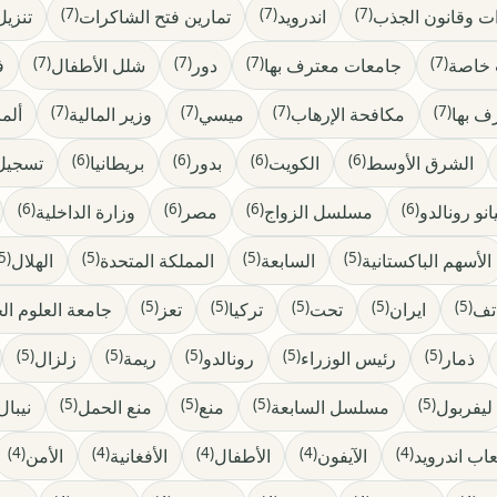
(7)
(7)
(7)
ت وقانون الجذب
اندرويد
تمارين فتح الشاكرات
تنزي
(7)
(7)
(7)
(7)
 خاصة
جامعات معترف بها
دور
شلل الأطفال
ف
(7)
(7)
(7)
(7)
ف بها
مكافحة الإرهاب
ميسي
وزير المالية
ألما
(6)
(6)
(6)
(6)
الشرق الأوسط
الكويت
بدور
بريطانيا
تسجيل
(6)
(6)
(6)
(6)
نو رونالدو
مسلسل الزواج
مصر
وزارة الداخلية
(5)
(5)
(5)
(5)
الأسهم الباكستانية
السابعة
المملكة المتحدة
الهلال
(5)
(5)
(5)
(5)
(5)
تف
ايران
تحت
تركيا
تعز
جامعة العلوم الح
(5)
(5)
(5)
(5)
(5)
ذمار
رئيس الوزراء
رونالدو
ريمة
زلزال
(5)
(5)
(5)
(5)
ليفربول
مسلسل السابعة
منع
منع الحمل
نيبال
(4)
(4)
(4)
(4)
(4)
اب اندرويد
الآيفون
الأطفال
الأفغانية
الأمن