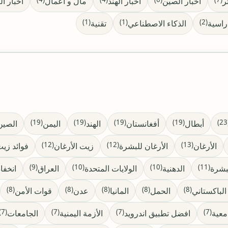
ر
اخبار الصين
اخبار الهند
مال و أعمال
أخبار ال
(1)
(1)
(2)
راسية
الذكاء الاصطناعي
تقنية
(19)
(19)
(19)
(19)
(
أبطال
أفغانستان
الهند
اليمن
الصين
(12)
(12)
(13)
الأرغان
الأرغان للبشرة
زيت الأرغان
فوائد زي
(9)
(10)
(10)
(11)
بشرة
الدهنية
الولايات المتحدة
العراق
انخف
(8)
(8)
(8)
(8)
(8)
لباكستاني
الحمل
المانيا
عدن
قوات الأمن
(7)
(7)
(7)
(7)
معية
افضل تطبيق اندرويد
الأزمة اليمنية
الجامعات