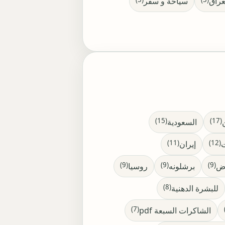
عراق
سياحة و سفر
(15)
(17)
السعودية
(11)
(12)
ت
إيران
(9)
(9)
(9)
اض
برشلونه
روسيا
(8)
للبشرة الدهنية
(7)
الشاكرات السبعة pdf