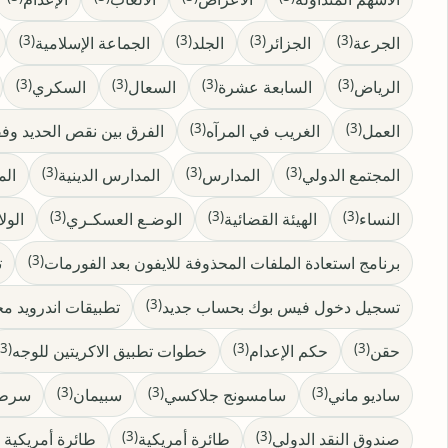
(3)
(3)
(3)
(3)
الجرعة
الجزائر
الجلد
الجماعة الإسلامية
(3)
(3)
(3)
(3)
الرياض
السابعة عشرة
السعال
السكري
(3)
(3)
العمل
الغريب في المرآه
الفرق بين نقص الحديد وفق
(3)
(3)
(3)
المجتمع الدولي
المدارس
المدارس الدينية
الم
(3)
(3)
(3)
النساء
الهيئة القضائية
الوضـع العسكـري
الول
(3)
برنامج استعادة الملفات المحذوفة للايفون بعد الفورمات
ت
(3)
تسجيل دخول فيس بوك بحساب جديد
تطبيقات اندرويد مج
(3)
(3)
(3)
حقن
حكم الإعدام
خطوات تطبيق الاكريتين للوجه
(3)
(3)
(3)
ساديو ماني
سامسونج جلاكسي
سبيمان
سرطا
(3)
(3)
صندوق النقد الدولي
طائرة أمريكية
طائرة أمريكية 