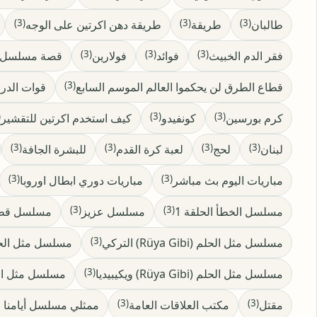
(3)
(3)
(3)
طالبان
طريقة
طريقة دهن اكرتين على الوجه
(3)
(3)
(3)
فقر الدم الخبيث
فوائد
فولارين
قصة مسلسل أي
(3)
قطاع الطرق لن يحكموا العالم الموسم السابع
قوات الدر
)
(3)
(3)
كرم بورسين
كونفيدو
كيف استخدم اكرتين للتقشير
(3)
(3)
(3)
(3)
لبنان
لحج
لعبة كرة القدم
للبشرة الجافة
(3)
(3)
مباريات اليوم بث مباشر
مباريات دوري ابطال اوروبا
(3)
(3)
مسلسل الخطأ الحلقة 1
مسلسل عزيز
مسلسل قطاع
(3)
مسلسل مثل الحلم (Rüya Gibi) التركي
مسلسل مثل الحلم (Rüya Gibi) التركي
(3)
مسلسل مثل الحلم (Rüya Gibi) ويكيبيديا
مسلسل مثل الح
(3)
(3)
مقتل
مكتب العلاقات العامة
ممثلي مسلسل أيامنا ا