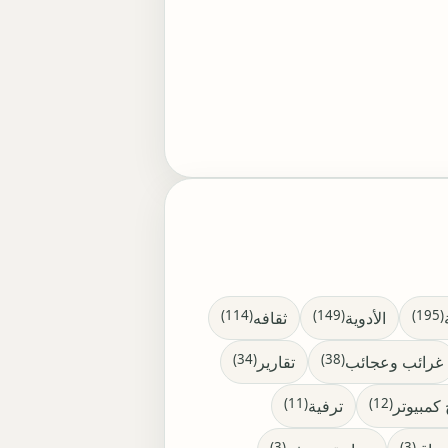
(114)
(149)
(195)
الأدوية
ثقافه
(34)
(38)
غرائب وعجائب
تقارير
(11)
(12)
كمبيوتر
ترفية
(3)
(3)