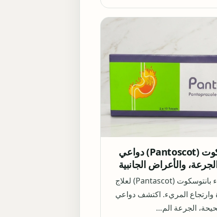
دواء بانتوسكوت (Pantoscot) دواعي
لجرعة، والأعراض الجانبية
تعرف على دواء بانتوسكوت (Pantascot) لعلاج
وارتجاع المريء. اكتشف دواعي
حيحة، الجرعة الم…