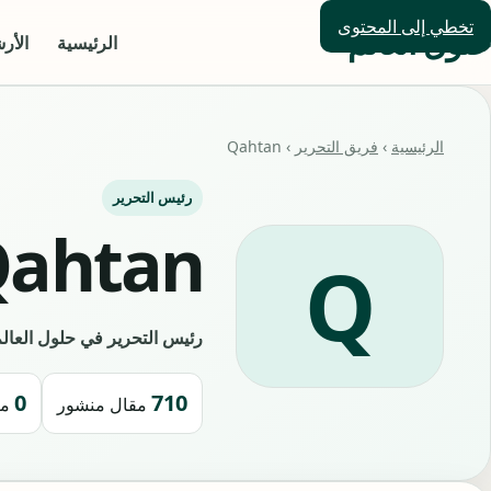
تخطي إلى المحتوى
حلول العالم
الرئيسية
الأر
الرئيسية
›
فريق التحرير
› Qahtan
رئيس التحرير
ahtan
Q
رئيس التحرير في حلول العال
0
710
مقال منشور
مر