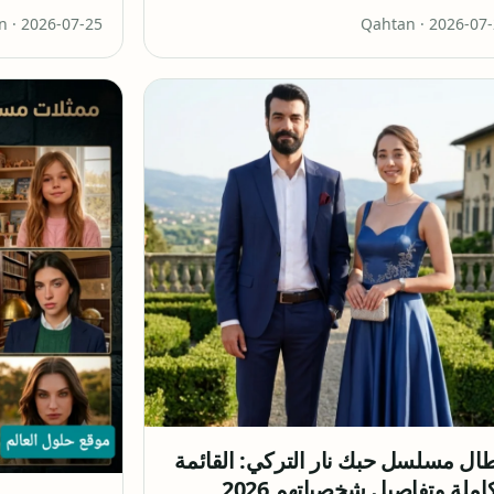
n ·
2026-07-25
Qahtan ·
2026-07
طال مسلسل حبك نار التركي: القائمة
املة وتفاصيل شخصياتهم 2026