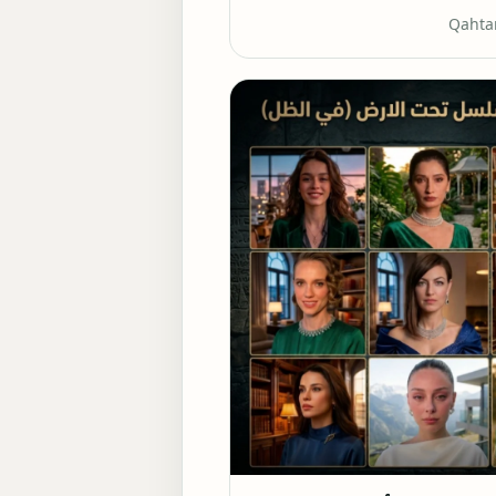
Qahta