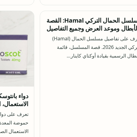
مسلسل الحمال التركي Hamal: القصة
لأبطال وموعد العرض وجميع التفاصيل
تعرف على تفاصيل مسلسل الحمال (Hamal)
التركي الجديد 2026. قصة المسلسل، قائمة
بطال الرسمية بقيادة أوكتاي كاينار…
الاستعمال، ا
حموضة المعدة 
الاستعمال الص