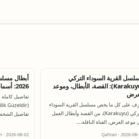
لسل القرية السوداء التركي
أبطال مسلس
(Karakuyu): القصة، الأبطال، وموعد
2026: أسماء الممثلين والشخصيات
عرض
تفاصيل كاملة 
رف على كل ما يخص مسلسل القرية السوداء
التركي (Karakuyu)، من القصة وأبطال العمل
تفاصيل الشخص
 موعد العرض، القناة الناقلة،…
n ·
2026-08-02
Qahtan ·
2026-08