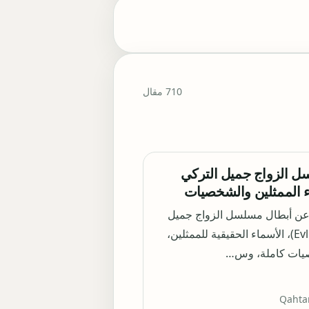
710 مقال
ل الزواج جميل التركي
عن أبطال مسلسل الزواج جميل
(Evlilik Güzeldir)، الأسماء الحقيقية للممثلين،
يات كاملة، وس…
Qahta