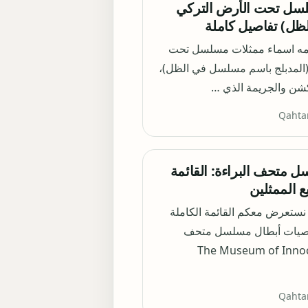
سل تحت الأرض التركي
مه اسماء ممثلات مسلسل تحت
(المدبلج باسم مسلسل في الظل)،
كشن والجريمة الذي …
Qahta
 متحف البراءة: القائمة
ع الممثلين
 نستعرض معكم القائمة الكاملة
صيات أبطال مسلسل متحف
Qahta