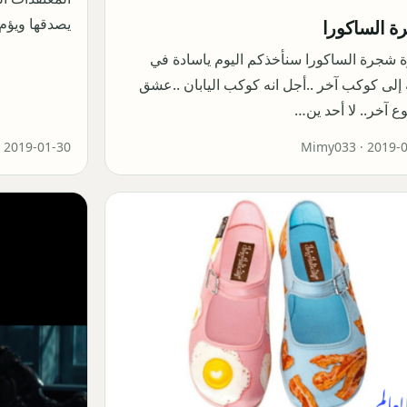
يصدقها ويؤم
 الساكورا
 شجرة الساكورا سنأخذكم اليوم ياسادة في
إلى كوكب آخر ..أجل انه كوكب اليابان ..عشق
ع آخر.. لا أحد ين…
·
2019-01-30
Mimy033 ·
2019-