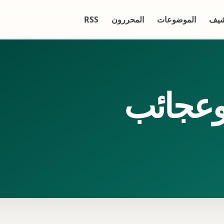
شيف
الموضوعات
المحررون
RSS
وعجائب