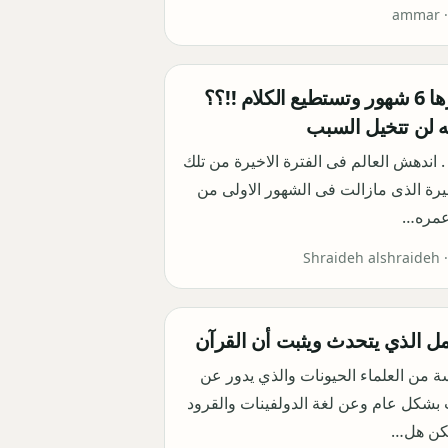
ammar 
طفلة عمرها 6 شهور وتستطيع الكلام !!؟؟
ه لن تتخيل السبب
. اندهش العالم فى الفترة الاخيرة من تلك
يرة الذى مازالت فى الشهور الاولى من
عمره…
Shraideh alshraideh 
مل الذي يتحدث ويثبت أن القرآن
 من العلماء الحيونات والذي يدور عن
 بشكل عام وعن لغة الدولفينات والقرود
لكن هل…