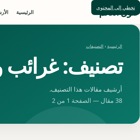
تخطي إلى المحتوى
حلول العالم
الرئيسية
الأر
الرئيسية
›
التصنيفات
تصنيف: غرائب 
أرشيف مقالات هذا التصنيف.
38 مقال — الصفحة 1 من 2