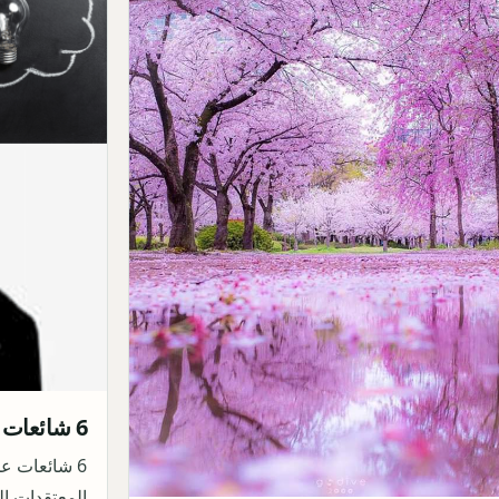
6 شائعات عن الإنسان لا زلنا نؤمن بها
6 شائعات عن
المعتقدات ال