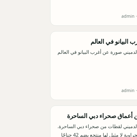
admin 
ب البيانو في العالم
لدميني صورة عن أغرب البيانو في العالم
admin 
ن أعماق صحراء دبي الساحرة
الدميني لقطات من صحراء دبي الساحرة.
مغامرات صحراوية لا مثيل لها منتجع يضم 42 جناحًا