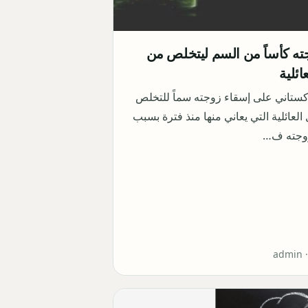
ه كأساً من السم ليتخلص من
ائلية
كستاني على إسقاء زوجته سماً للتخلص
لعائلية التي يعاني منها منذ فترة بسبب
وجته ف…
admin 