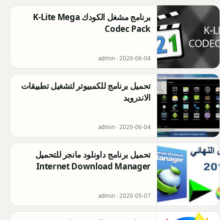
برنامج مشغل الكودك K-Lite Mega
Codec Pack
admin ·
2020-06-04
تحميل برنامج للكمبيوتر لتشغيل تطبيقات
الاندرويد
admin ·
2020-06-04
تحميل برنامج داونلود مانجر للتحميل
Internet Download Manager
admin ·
2020-05-07