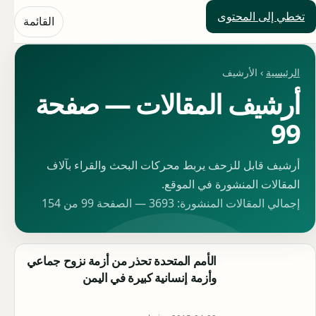
تخطي إلى المحتوى
حلول العالم
القائمة
الرئيسية
› الأرشيف
أرشيف المقالات — صفحة
99
أرشيف قابل للزحف يربط محركات البحث والقراء بآلاف
المقالات المنشورة في الموقع.
إجمالي المقالات المنشورة: 3693 — الصفحة 99 من 154
الأمم المتحدة تحذر من أزمة نزوح جماعي
وأزمة إنسانية كبيرة في اليمن