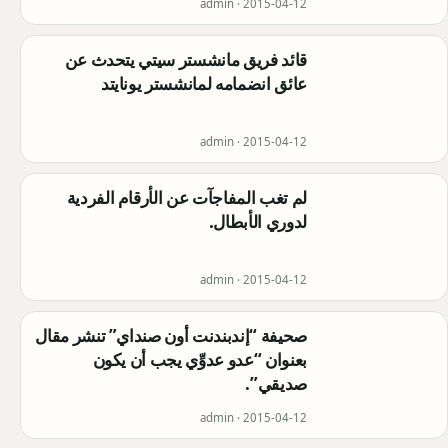
admin ·
2015-04-12
قائد فريق مانشستر سيتي يتحدث عن
عائق انضمامه لمانشستر يونايتد
admin ·
2015-04-12
لم تغب المفاجآت عن الأرقام الفردية
لدوري الأبطال.
admin ·
2015-04-12
صحيفة “إندبندنت أون صنداي” تنشر مقال
بعنوان “عدو عدوِّي يجب أن يكون
صديقي”.
admin ·
2015-04-12