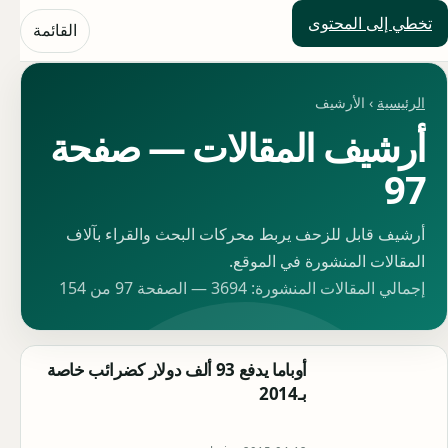
تخطي إلى المحتوى
حلول العالم
القائمة
الرئيسية
› الأرشيف
أرشيف المقالات — صفحة
97
أرشيف قابل للزحف يربط محركات البحث والقراء بآلاف
المقالات المنشورة في الموقع.
إجمالي المقالات المنشورة: 3694 — الصفحة 97 من 154
أوباما يدفع 93 ألف دولار كضرائب خاصة
بـ2014