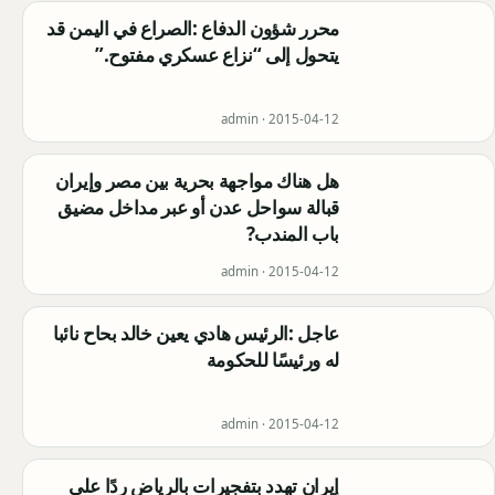
محرر شؤون الدفاع :الصراع في اليمن قد
يتحول إلى “نزاع عسكري مفتوح.”
admin ·
2015-04-12
هل هناك مواجهة بحرية بين مصر وإيران
قبالة سواحل عدن أو عبر مداخل مضيق
باب المندب?
admin ·
2015-04-12
عاجل :الرئيس هادي يعين خالد بحاح نائبا
له ورئيسًا للحكومة
admin ·
2015-04-12
إيران تهدد بتفجيرات بالرياض ردًا على