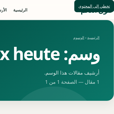
تخطي إلى المحتوى
حلول العالم
الرئيسية
الأر
الرئيسية
›
الوسوم
وسم: dax heute
أرشيف مقالات هذا الوسم.
1 مقال — الصفحة 1 من 1