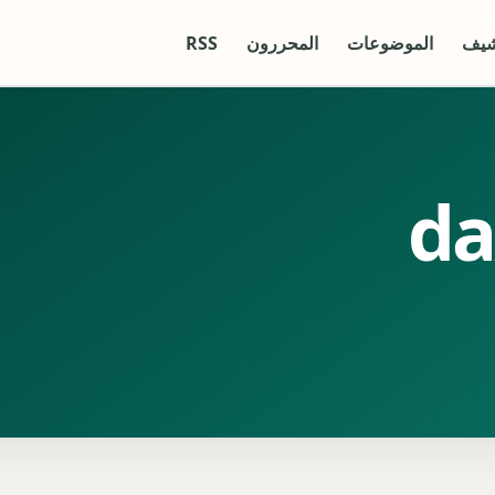
شيف
الموضوعات
المحررون
RSS