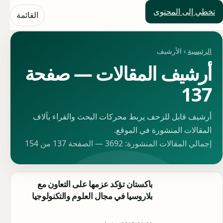
تخطي إلى المحتوى
حلول العالم
القائمة
الرئيسية
› الأرشيف
أرشيف المقالات — صفحة
137
أرشيف قابل للزحف يربط محركات البحث والقراء بآلاف
المقالات المنشورة في الموقع.
إجمالي المقالات المنشورة: 3692 — الصفحة 137 من 154
باكستان تؤكد عزمها على التعاون مع
بلاروسيا في مجال العلوم والتكنولوجيا