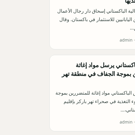
ديها
الية الباكستاني إسحاق دار رجال الأعمال
اليابانيين للاستثمار في باكستان. وقال
ق…
admin 
كستاني يرسل مواد إغاثة
 بموجة الجفاف في منطقة تهر
الباكستاني مواد إغاثة للمتضررين بموجة
التغذية في صحراء تهر باركر بإقليم
تاني،…
admin 