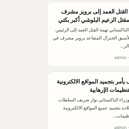
 القتل العمد إلى برويز مشرف
قتل الزعيم البلوشي أكبر بكتي
لباكستاني تهمة القتل العمد إلى الرئيس
الأسبق الجنرال المتقاعد برويز مشرف في
لز…
admin 
يأمر بتجميد المواقع الالكترونية
تنظيمات الإرهابية
وزراء الباكستاني نواز شريف السلطات
اده بتجميد جميع المواقع الالكترونية
نظيمات…
admin 