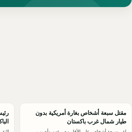
مقتل سبعة أشخاص بغارة أمريكية بدون
رئيس
طيار شمال غرب باكستان
البا
لقي سبعة أشخاص على الأقل مصرعهم وأصيب
التقى