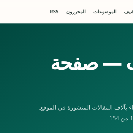
شيف
الموضوعات
المحررون
RSS
ت — صفحة
بآلاف المقالات المنشورة في الموقع.