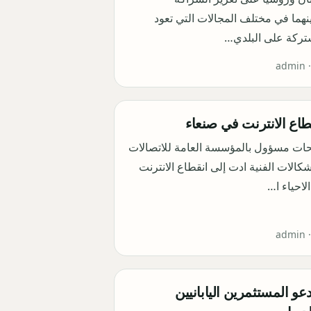
نهما في مختلف المجالات التي تعود
شتركة على البلدي…
admin 
اع الانترنت في صنعاء
ت مسؤول بالمؤسسة العامة للاتصالات
كالات الفنية ادت إلى انقطاع الانترنت
احياء ا…
admin 
عو المستثمرين اليابانيين