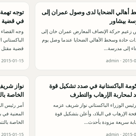
أهالي الضحايا لدى وصول عمران إلى
توجه تهمة
ة بيشاور
في قضية م
 زعيم حركة الإنصاف المعارض عمران خان إلى
وجه القضاء ا
دات حادة وسخط الأهالي الضحايا عندما وصل يوم
الباكستاني 
عاء إلى مدرسة…
قضية مقتل ا
·
2015-01-15
admin ·
2015-
ومة الباكستانية في صدد تشكيل قوة
نواز شريف 
 لمحاربة الإرهاب والتطرف
الخاصة بال
ئيس الوزراء الباكستاني نواز شريف عزمه
أمر رئيس ال
حة الإرهاب في البلاد، وأعلن بتشكيل قوة
المعنية في بل
ابة سريعة مزودة بأحدث…
الخاصة بالت
·
2015-01-15
admin ·
2015-