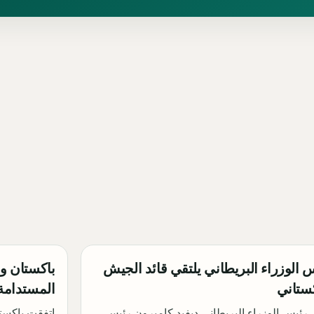
 الوزراء البريطاني يلتقي قائد الجيش
باكستان ور
كستاني
المستدامة
 رئيس الوزراء البريطاني ديفيد كاميرون رئيس
اتفقت باكست