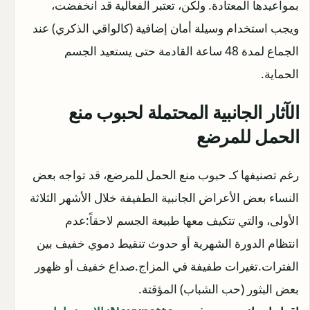
بمواعيدها المعتادة. ولكن، تعتبر الفعالية قد انخفضت،
ويجب استخدام وسيلة أمان إضافية (كالواقي الذكري) عند
الجماع لمدة 48 ساعة القادمة حتى يستعيد الجسم
الحماية.
الآثار الجانبية المحتملة لحبوب منع
الحمل للمرضع
رغم تصنيفها كـ حبوب منع الحمل للمرضع، قد تواجه بعض
النساء بعض الأعراض الجانبية الطفيفة خلال الأشهر الثلاثة
الأولى، والتي تتكيف معها طبيعة الجسم لاحقاً:عدم
انتظام الدورة الشهرية أو حدوث تنقيط دموي خفيف بين
الفترات.تغيرات طفيفة في المزاج.صداع خفيف أو ظهور
بعض البثور (حب الشباب) المؤقتة.