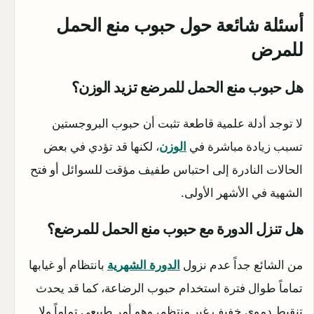
أسئلة شائعة حول حبوب منع الحمل
للمرض
هل حبوب منع الحمل للمرضع تزيد الوزن؟
لا توجد أدلة علمية قاطعة تثبت أن حبوب البروجستين
تسبب زيادة مباشرة في
الوزن
، لكنها قد تؤدي في بعض
الحالات النادرة إلى احتباس طفيف مؤقت للسوائل أو فتح
الشهية في الأشهر الأولى.
هل تنزل الدورة مع حبوب منع الحمل للمرضع؟
من الشائع جداً عدم نزول
الدورة الشهرية
بانتظام أو غيابها
تماماً طوال فترة استخدام حبوب الرضاعة، كما قد يحدث
تنقيط دموي خفيف غير منتظم، وهو أمر طبيعي تماماً ولا