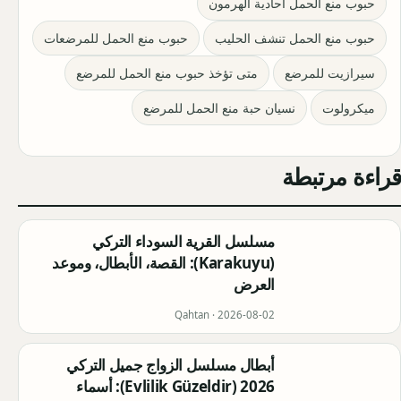
حبوب منع الحمل أحادية الهرمون
حبوب منع الحمل تنشف الحليب
حبوب منع الحمل للمرضعات
سيرازيت للمرضع
متى تؤخذ حبوب منع الحمل للمرضع
ميكرولوت
نسيان حبة منع الحمل للمرضع
قراءة مرتبطة
مسلسل القرية السوداء التركي
(Karakuyu): القصة، الأبطال، وموعد
العرض
Qahtan ·
2026-08-02
أبطال مسلسل الزواج جميل التركي
2026 (Evlilik Güzeldir): أسماء