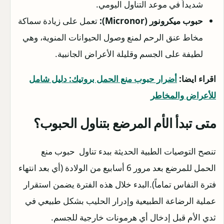
شديداً في موعد التناول اليومي.
حبوب ميكرونور (Micronor):
تعمل على زيادة سماكة
مخاط عنق الرحم لمنع وصول الحيوانات المنوية، وهي
لطيفة على الجسم وقليلة الأعراض الجانبية.
اقراء ايضا:
أضرار حبوب منع الحمل بروتيك: دليل شامل
للأعراض والمخاطر
متى تبدأ الأم المرضع بتناول الحبوب؟
تنصح التوصيات الطبية الحديثة ببدء تناول حبوب منع
الحمل للمرضع بعد مرور 6 أسابيع من الولادة (أي بعد انتهاء
فترة النفاس تماماً).البدء خلال هذه الفترة يضمن استقرار
عملية الرضاعة الطبيعية وإدرار الحليب بشكل طبيعي في
ثدي الأم قبل إدخال أي هرمونات خارجية للجسم.