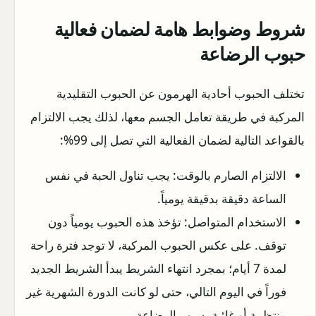
شروط وضوابط هامة لضمان فعالية
حبوب الرضاعة
تختلف الحبوب أحادية الهرمون عن الحبوب التقليدية
المركبة في طريقة تعامل الجسم معها، لذلك يجب الالتزام
بالقواعد التالية لضمان الفعالية التي تصل إلى 99%:
الالتزام الصارم بالوقت: يجب تناول الحبة في نفس
الساعة دقيقة بدقيقة يومياً.
الاستخدام المتواصل: تؤخذ هذه الحبوب يومياً دون
توقف. على عكس الحبوب المركبة، لا توجد فترة راحة
لمدة 7 أيام؛ بمجرد انتهاء الشريط يبدأ الشريط الجديد
فوراً في اليوم التالي، حتى لو كانت الدورة الشهرية غير
منتظمة أو غائبة بسبب الرضاعة.