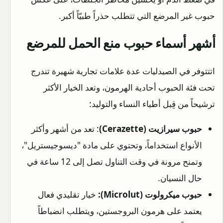
حبوب غير المرضع التي تتطلب حذراً طبيّاً أكبر.
أشهر أسماء حبوب منع الحمل للمرضع
اتتتوفر في الصيدليات عدة علامات تجارية شهيرة تندرج
تحت فئة الحبوب أحادية الهرمون، وتعد الخيار الأكثر
ترشيحاً من قِبل أطباء النساء والتوليد:
حبوب سيرازيت (Cerazette)
: تعد من أشهر وأكثر
الأنواع استخداماً، وتحتوي على مادة "ديسوجيستريل"،
وتمنح مرونة في وقت التناول تصل إلى 12 ساعة في
حال النسيان.
حبوب ميكرولوت (Microlut):
خيار تقليدي فعال
يعتمد على هرمون البروجستين، ويتطلب انضباطاً