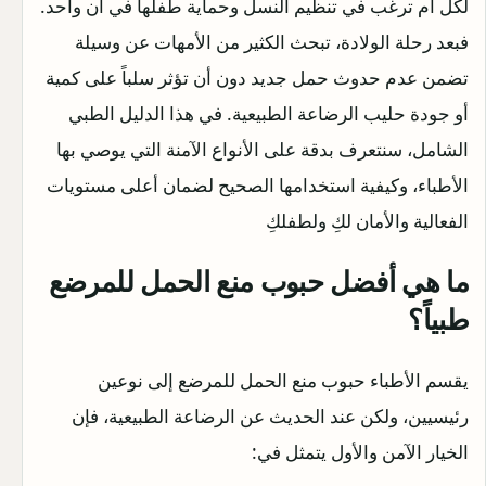
لكل أم ترغب في تنظيم النسل وحماية طفلها في آن واحد.
فبعد رحلة الولادة، تبحث الكثير من الأمهات عن وسيلة
تضمن عدم حدوث حمل جديد دون أن تؤثر سلباً على كمية
أو جودة حليب الرضاعة الطبيعية. في هذا الدليل الطبي
الشامل، سنتعرف بدقة على الأنواع الآمنة التي يوصي بها
الأطباء، وكيفية استخدامها الصحيح لضمان أعلى مستويات
الفعالية والأمان لكِ ولطفلكِ
ما هي أفضل حبوب منع الحمل للمرضع
طبياً؟
يقسم الأطباء حبوب منع الحمل للمرضع إلى نوعين
رئيسيين، ولكن عند الحديث عن الرضاعة الطبيعية، فإن
الخيار الآمن والأول يتمثل في: