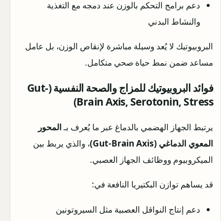
دعم برامج التحكم بالوزن عند دمجه مع التغذية
والنشاط البدني
البروبيوتيك لا يُعد وسيلة مباشرة لإنقاص الوزن، بل عامل
مساعد ضمن نمط حياة صحي متكامل.
فوائد البروبيوتيك للمزاج والصحة النفسية (Gut-
Brain Axis, Serotonin, Stress)
يرتبط الجهاز الهضمي بالدماغ عبر ما يُعرف بـ
المحور
المعوي الدماغي (Gut-Brain Axis)
، والذي يربط بين
الميكروبيوم ووظائف الجهاز العصبي.
قد يساهم توازن البكتيريا النافعة في:
دعم إنتاج النواقل العصبية مثل السيروتونين