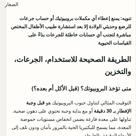
الصغار
تنويه: يمنع إعطاء أي مكملات بروبيوتيك أو حساب جرعات
للرضع وحديثي الولادة إلا بعد استشارة طبيب الأطفال المختص
مباشرة لتجنب أي حسابات خاطئة للجرعات بناءً على
القياسات الحيوية
الطريقة الصحيحة للاستخدام، الجرعات،
والتخزين
متى تؤخذ البروبيوتك؟ (قبل الأكل أم بعده؟)
التوقيت المثالي لتناول حبوب البروبيوتيك هو
قبل وجبة
الإفطار بـ 30 دقيقة
أو مع بداية وجبة تحتوي على دهون صحية.
تناولها على معدة فارغة يضمن انخفاض مستويات حموضة
المعدة، مما يسمح للبكتيريا الحية بالمرور بأمان ودون تلف إلى
الأمعاء الدقيقة والغليظة.