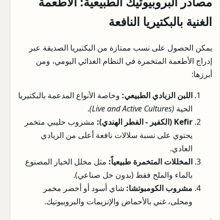
مصادر البروبيوتيك الطبيعية: الأطعمة
الغنية بالبكتيريا النافعة
يمكن الحصول على نسب ممتازة من البكتيريا الصديقة عبر
إدراج الأطعمة المتخمرة في النظام الغذائي اليومي، ومن
أبرزها:
اللبن الزبادي الطبيعي:
وخاصة الأنواع المدعمة بالبكتيريا
الحية
(Live and Active Cultures)
.
Kefir (الكفير - الفطر الهندي):
مشروب حليبي متخمر
يحتوي على نسبة سلالات نافعة أعلى من الزبادي
العادي.
المخللات المتخمرة طبيعياً:
مثل مخلل الخيار المصنوع
بالماء والملح فقط (بدون خل صناعي).
مشروب الكومبوتشا:
شاي أسود أو أخضر مخمر
ومحلى، غني بالأحماض والإنزيمات والبروبيوتيك.