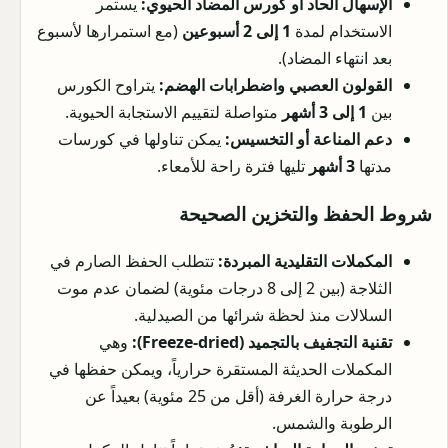
الإسهال الحاد أو كورس المضاد الحيوي:
يستمر
الاستخدام لمدة
1 إلى 2 أسبوعين
(مع استمرارها لأسبوع
بعد انتهاء المضاد).
القولون العصبي واضطرابات الهضم:
يتراوح الكورس
بين
1 إلى 3 أشهر
متواصلة لتقييم الاستجابة الحيوية.
دعم المناعة أو التخسيس:
يمكن تناولها في كورسات
مدتها
3 أشهر
تليها فترة راحة للأمعاء.
شروط الحفظ والتخزين الصحيحة
المكملات التقليدية المبردة:
تتطلب الحفظ الصارم في
الثلاجة (بين 2 إلى 8 درجات مئوية) لضمان عدم موت
السلالات منذ لحظة شرائها من الصيدلية.
تقنية التجفيف بالتجميد (Freeze-dried):
وهي
المكملات الحديثة المستقرة حرارياً، ويمكن حفظها في
درجة حرارة الغرفة (أقل من 25 مئوية) بعيداً عن
الرطوبة والشمس.