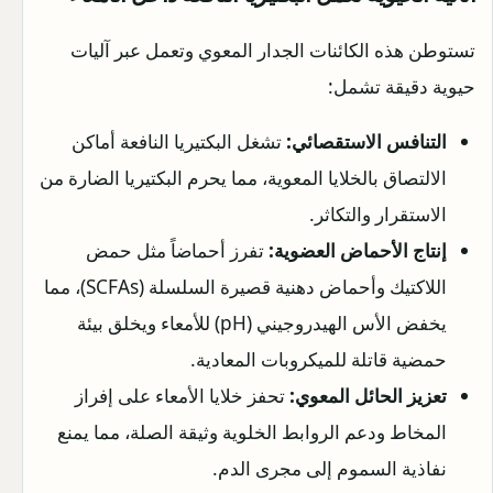
تستوطن هذه الكائنات الجدار المعوي وتعمل عبر آليات
حيوية دقيقة تشمل:
التنافس الاستقصائي:
تشغل البكتيريا النافعة أماكن
الالتصاق بالخلايا المعوية، مما يحرم البكتيريا الضارة من
الاستقرار والتكاثر.
إنتاج الأحماض العضوية:
تفرز أحماضاً مثل حمض
اللاكتيك وأحماض دهنية قصيرة السلسلة (SCFAs)، مما
يخفض الأس الهيدروجيني (pH) للأمعاء ويخلق بيئة
حمضية قاتلة للميكروبات المعادية.
تعزيز الحائل المعوي:
تحفز خلايا الأمعاء على إفراز
المخاط ودعم الروابط الخلوية وثيقة الصلة، مما يمنع
نفاذية السموم إلى مجرى الدم.