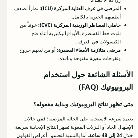
المرضى في غرف العناية المركزة (ICU):
نظراً لضعف
أنظمتهم الحيوية بالكامل.
حاملي القساطر الوريدية المركزية (CVC):
خوفاً من
تلوث خط القسطرة بالأبواغ البكتيرية أثناء فتح
الكبسولات في الغرفة.
مرضى متلازمة الأمعاء القصيرة:
أو من لديهم جروح
وتقرحات معوية مفتوحة ونافذة.
الأسئلة الشائعة حول استخدام
البروبيوتيك (FAQ)
متى تظهر نتائج البروبيوتيك وبداية مفعوله؟
تعتمد سرعة الاستجابة على الحالة المرضية؛ ففي حالات
الإسهال الحاد أو النزلات المعوية تظهر النتائج الإيجابية سريعة
خلال
24 إلى 48 ساعة
. أما بالنسبة لتحسين أعراض القولون