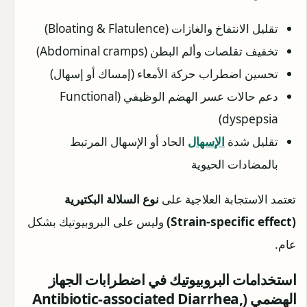
تقليل الانتفاخ والغازات (Bloating & Flatulence)
تخفيف تقلصات وألم البطن (Abdominal cramps)
تحسين اضطراب حركة الأمعاء (إمساك أو إسهال)
دعم حالات عسر الهضم الوظيفي (Functional
dyspepsia)
تقليل شدة
الإسهال
الحاد أو الإسهال المرتبط
بالمضادات الحيوية
تعتمد الاستجابة العلاجية على
نوع السلالة البكتيرية
(Strain-specific effect)
وليس على البروبيوتيك بشكل
عام.
استخدامات البروبيوتيك في اضطرابات الجهاز
الهضمي (Antibiotic-associated Diarrhea,