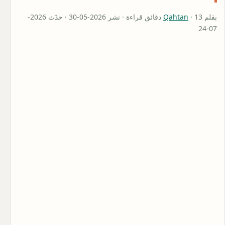
بقلم
Qahtan
· 13 دقائق قراءة · نشر 2026-05-30 · حدّث 2026-
07-24