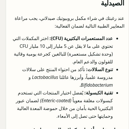
الصيدلية
عند رغبتك في شراء مكمل بروبيوتيك صيدلاني، يجب مراعاة
المعايير الطبية التالية لضمان الفعالية:
عدد المستعمرات البكتيرية (CFU):
اختر المكملات التي
تحتوي على ما لا يقل عن 5 مليار إلى 10 مليار CFU
(وحدة تشكيل مستعمرة) للبالغين كجرعة يومية وقائية
للقولون والدعم العام.
تنوع السلالات:
تأكد من احتواء المنتج على سلالات
مدروسة علمياً، وأبرزها عائلتا
Lactobacillus
و
.
Bifidobacterium
تقنية الكبسولة:
يُفضل اختيار المنتجات التي تستخدم
كبسولات مغلفة معوياً
(Enteric-coated)
لضمان عبور
البكتيريا الحية بأمان من خلال حموضة المعدة العالية
وحمايتها حتى تصل إلى الأمعاء.