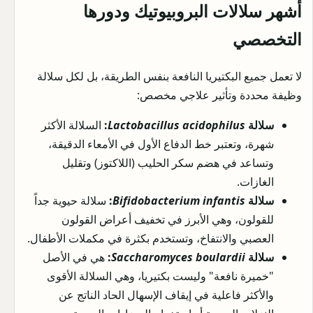
أشهر سلالات البروبيوتيك ودورها
التخصصي
لا تعمل جميع البكتيريا النافعة بنفس الطريقة، بل لكل سلالة
وظيفة محددة وتأثير علاجي مخصص:
سلالة
Lactobacillus acidophilus
:
السلالة الأكثر
شهرة، وتعتبر خط الدفاع الأول في الأمعاء الدقيقة،
وتساعد في هضم سكر الحليب (اللاكتوز) وتقليل
الغازات.
سلالة
Bifidobacterium infantis
:
سلالة حيوية جداً
للقولون، وهي الأبرز في تخفيف أعراض القولون
العصبي والانتفاخ، وتستخدم بكثرة في مكملات الأطفال.
سلالة
Saccharomyces boulardii
:
هي في الأصل
"خميرة نافعة" وليست بكتيريا، وهي السلالة الأقوى
والأكثر فاعلية في إيقاف الإسهال الحاد الناتج عن