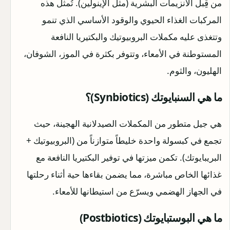
من قِبل الأنزيمات البشرية (مثل الإينولين). تُمثل هذه
المركبات الغذاء الحيوي والوقود الأساسي الذي تنمو
وتتغذى عليه مكملات البروبيوتيك والبكتيريا النافعة
المستوطنة في الأمعاء، وتتوفر بكثرة في الموز، الشوفان،
الهليون، والثوم.
ما هي السنبايوتك (Synbiotics)؟
هي جيل متطور من المكملات الصيدلانية الهجينة، حيث
تجمع في كبسولة واحدة خليطاً متوازناً من (البروبيوتيك +
البريبايوتك). تكمن ميزتها في توفير البكتيريا النافعة مع
غذائها الخاص مباشرة، مما يضمن بقاءها حية أثناء رحلتها
في الجهاز الهضمي ويسرّع من استيطانها للأمعاء.
ما هي البوستبايوتك (Postbiotics)