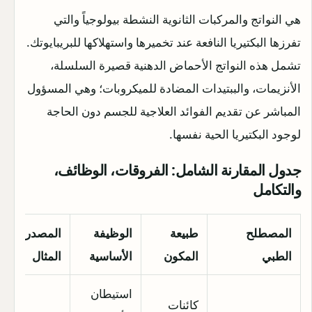
هي النواتج والمركبات الثانوية النشطة بيولوجياً والتي
تفرزها البكتيريا النافعة عند تخميرها واستهلاكها للبريبايوتك.
تشمل هذه النواتج الأحماض الدهنية قصيرة السلسلة،
الأنزيمات، والببتيدات المضادة للميكروبات؛ وهي المسؤول
المباشر عن تقديم الفوائد العلاجية للجسم دون الحاجة
لوجود البكتيريا الحية نفسها.
جدول المقارنة الشامل: الفروقات، الوظائف،
والتكامل
المصطلح
طبيعة
الوظيفة
المصدر أو
الطبي
المكون
الأساسية
المثال
استيطان
كائنات