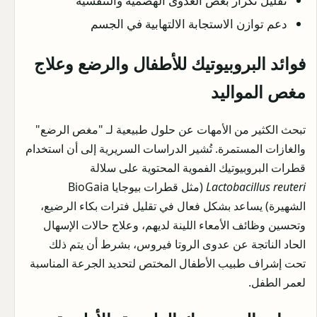
تقليل تكرار بعض العدوى الهضمية والتنفسية
دعم توازن الاستجابة الالتهابية في الجسم
فوائد البروبيوتيك للأطفال والرضع وعلاج
مغص المواليد
تبحث الكثير من الأمهات عن حلول طبيعية لـ "مغص الرضع"
والغازات المستمرة. تُشير الدراسات السريرية إلى أن استخدام
قطرات البروبيوتيك الفموية المحتوية على سلالة
Lactobacillus reuteri
(مثل قطرات بيوجايا BioGaia
الشهيرة) يساعد بشكل فعال في تقليل فترات بكاء الرضيع،
وتحسين وظائف الأمعاء اللينة لديهم، وعلاج حالات الإسهال
الحاد الناتجة عن عدوى الروتا فيروس، بشرط أن يتم ذلك
تحت إشراف طبيب الأطفال المختص لتحديد الجرعة المناسبة
لعمر الطفل.