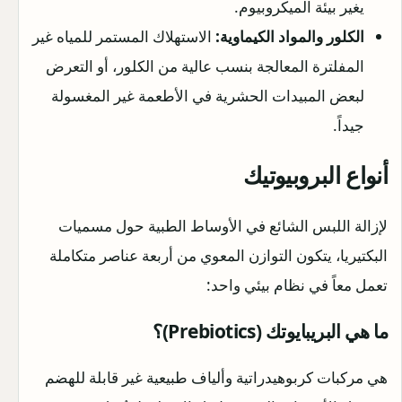
يغير بيئة الميكروبيوم.
الكلور والمواد الكيماوية:
الاستهلاك المستمر للمياه غير
المفلترة المعالجة بنسب عالية من الكلور، أو التعرض
لبعض المبيدات الحشرية في الأطعمة غير المغسولة
جيداً.
أنواع البروبيوتيك
لإزالة اللبس الشائع في الأوساط الطبية حول مسميات
البكتيريا، يتكون التوازن المعوي من أربعة عناصر متكاملة
تعمل معاً في نظام بيئي واحد:
ما هي البريبايوتك (Prebiotics)؟
هي مركبات كربوهيدراتية وألياف طبيعية غير قابلة للهضم