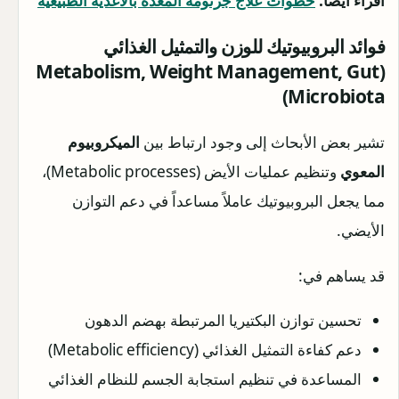
اقراء ايضا:
خطوات علاج جرثومه المعده بالأغذية الطبيعيه
فوائد البروبيوتيك للوزن والتمثيل الغذائي
(Metabolism, Weight Management, Gut
Microbiota)
تشير بعض الأبحاث إلى وجود ارتباط بين
الميكروبيوم
المعوي
وتنظيم عمليات الأيض (Metabolic processes)،
مما يجعل البروبيوتيك عاملاً مساعداً في دعم التوازن
الأيضي.
قد يساهم في:
تحسين توازن البكتيريا المرتبطة بهضم الدهون
دعم كفاءة التمثيل الغذائي (Metabolic efficiency)
المساعدة في تنظيم استجابة الجسم للنظام الغذائي