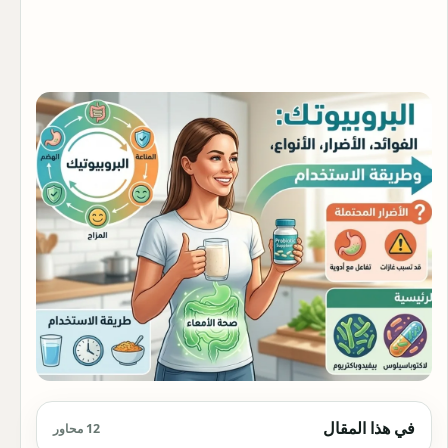
في هذا المقال
12 محاور