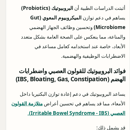
أثبتت الدراسات الطبية أن
البروبيوتيك (Probiotics)
يساهم في دعم توازن
الميكروبيوم المعوي (Gut
Microbiome)
وتحسين وظائف الجهاز الهضمي
والمناعة، مما ينعكس على الصحة العامة بشكل متعدد
الأبعاد، خاصة عند استخدامه كعامل مساعد في
الاضطرابات الوظيفية والهضمية.
فوائد البروبيوتيك للقولون العصبي واضطرابات
الهضم (IBS, Bloating, Gas, Constipation)
يساعد البروبيوتيك في دعم إعادة توازن البكتيريا داخل
الأمعاء، مما قد يساهم في تحسين أعراض
متلازمة القولون
العصبي (Irritable Bowel Syndrome - IBS)
.
قد يشمل ذلك: