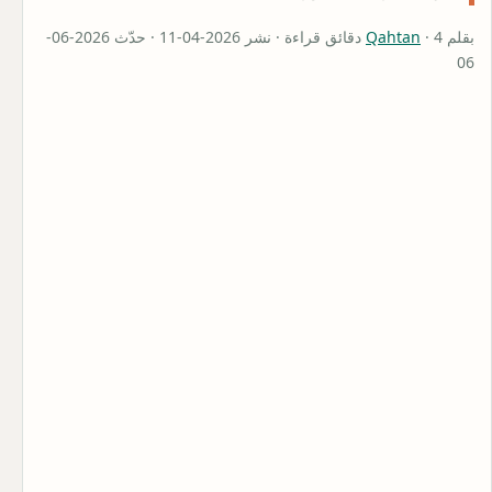
بقلم
Qahtan
· 4 دقائق قراءة · نشر 2026-04-11 · حدّث 2026-06-
06