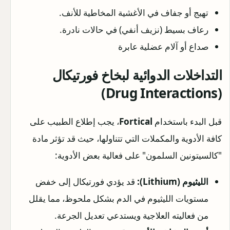
تهيج أو جفاف في الأغشية المخاطية للأنف.
رعاف بسيط (نزيف أنفي) في حالات نادرة.
صداع أو آلام عضلية عابرة
التداخلات الدوائية لبخاخ فورتيكال
(Drug Interactions)
قبل البدء باستخدام
Fortical
، يجب إطلاع الطبيب على
كافة الأدوية والمكملات التي تتناولها، حيث قد تؤثر مادة
"كالسيتونين السلمون" على فعالية بعض الأدوية:
الليثيوم (Lithium):
قد يؤدي فورتيكال إلى خفض
مستويات الليثيوم في الدم بشكل ملحوظ، مما يقلل
من فعاليته العلاجية ويستدعي تعديل الجرعة.