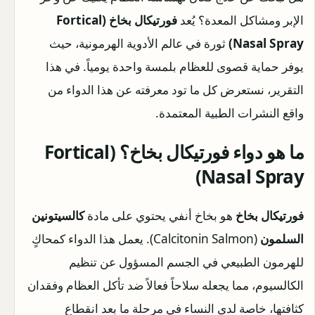
الإبر ومشاكل المعدة؟ يُعد
فورتيكال بخاخ (Fortical
Nasal Spray)
ثورة في عالم الأدوية الهرمونية، حيث
يوفر حماية قصوى للعظام بلمسة واحدة يومياً. في هذا
التقرير، نستعرض كل ما تود معرفته عن هذا الدواء من
واقع النشرات الطبية المعتمدة.
ما هو دواء فورتيكال بخاخ؟ (Fortical
Nasal Spray)
فورتيكال بخاخ
هو بخاخ أنفي يحتوي على مادة
كالسيتونين
السلمون
(Calcitonin Salmon). يعمل هذا الدواء كمحاكٍ
للهرمون الطبيعي في الجسم المسؤول عن تنظيم
الكالسيوم، مما يجعله سلاحاً فعالاً ضد تأكل العظام وفقدان
كثافتها، خاصة لدى النساء في مرحلة ما بعد انقطاع