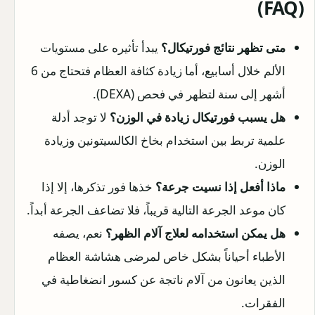
(FAQ)
متى تظهر نتائج فورتيكال؟
يبدأ تأثيره على مستويات
الألم خلال أسابيع، أما زيادة كثافة العظام فتحتاج من 6
أشهر إلى سنة لتظهر في فحص (DEXA).
هل يسبب فورتيكال زيادة في الوزن؟
لا توجد أدلة
علمية تربط بين استخدام بخاخ الكالسيتونين وزيادة
الوزن.
ماذا أفعل إذا نسيت جرعة؟
خذها فور تذكرها، إلا إذا
كان موعد الجرعة التالية قريباً، فلا تضاعف الجرعة أبداً.
هل يمكن استخدامه لعلاج آلام الظهر؟
نعم، يصفه
الأطباء أحياناً بشكل خاص لمرضى هشاشة العظام
الذين يعانون من آلام ناتجة عن كسور انضغاطية في
الفقرات.