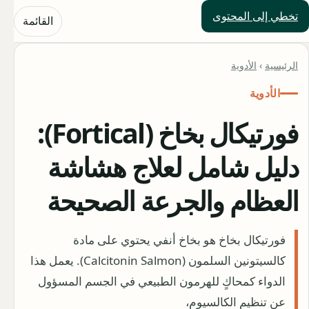
تخطي إلى المحتوى
حلول العالم
القائمة
الرئيسية
›
الأدوية
الأدوية
فورتيكال بخاخ (Fortical):
دليل شامل لعلاج هشاشة
العظام والجرعة الصحيحة
فورتيكال بخاخ هو بخاخ أنفي يحتوي على مادة
كالسيتونين السلمون (Calcitonin Salmon). يعمل هذا
الدواء كمحاكٍ للهرمون الطبيعي في الجسم المسؤول
عن تنظيم الكالسيوم،