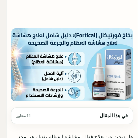
في هذا المقال
11 محاور
هل تبحث عن علاج فعال لهشاشة العظام يغنيك عن وخز