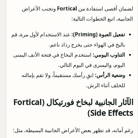
لضمان أقصى استفادة من
Fortical
وتجنب الأعراض
الجانبية، اتبع الخطوات التالية:
تفعيل العبوة (Priming):
عند الاستخدام لأول مرة، قم
بالبخ في الهواء حتى يخرج رذاذ ناعم.
التناوب اليومي:
استخدم البخاخ في فتحة الأنف اليمنى
اليوم، واليسرى في اليوم التالي.
وضعية الرأس:
ابقِ رأسك مستقيماً، ولا تقم بإمالته
للخلف أثناء الرش.
الآثار الجانبية لبخاخ فورتيكال (Fortical
Side Effects)
رغم أمانه، قد تظهر بعض الأعراض الجانبية البسيطة، مثل: