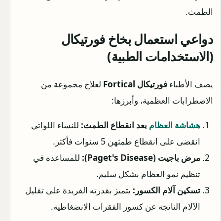
الطمث.
دواعي استعمال بخاخ فورتيكال
(الاستخدامات الطبية)
يصف الأطباء
فورتيكال
Fortical
لعلاج مجموعة من
الاضطرابات العظمية، وأبرزها:
هشاشة العظام
بعد انقطاع الطمث:
للنساء اللواتي
انقضى على انقطاع طمثهن 5 سنوات فأكثر.
مرض باجيت (Paget's Disease):
للمساعدة في
تنظيم نمو العظام بشكل سليم.
تسكين آلام الكسور:
يتميز بقدرته الفريدة على تقليل
الآلام الناتجة عن كسور الفقرات الانضغاطية.