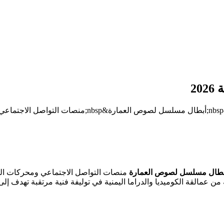
2
مع اقتراب الموسم الدرامي الرمضاني لعام 2026، يتصدر ال
بطال مسلسل لصوص العمارة
منصات التواصل الاجتماعي ومحركات البح
ة من عمالقة الكوميديا والدراما اليمنية في توليفة فنية مرتقبة تهدف