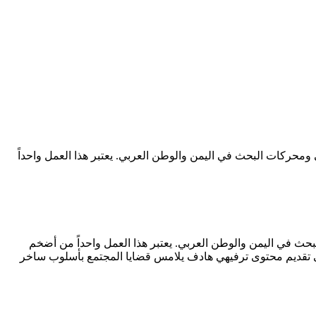
بحث عن&nbsp;أبطال مسلسل لصوص العمارة&nbsp;منصات التواصل الاجتماعي ومحركات البحث في اليمن والوطن العربي. يعتبر هذا العمل واحداً
ث في اليمن والوطن العربي. يعتبر هذا العمل واحداً من أضخم
 إلى تقديم محتوى ترفيهي هادف يلامس قضايا المجتمع بأسلوب ساخر