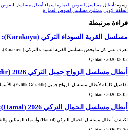
وسوم:
أبطال مسلسل لصوص العمارة
اسماء أبطال مسلسل لصوص ا
الحلقة الاولى
ممثلين مسلسل لصوص العمارة
قراءة مرتبطة
مسلسل القرية السوداء التركي (Karakuyu): القصة، الأبطال، وموعد العرض
تعرف على كل ما يخص مسلسل القرية السوداء التركي (Karakuyu)، من القصة وأبطال العمل إلى موعد العرض، القناة الناقلة،…
Qahtan ·
2026-08-02
أبطال مسلسل الزواج جميل التركي 2026 (Evlilik Güzeldir): أسماء الممثلين والشخصيات كاملة
تفاصيل كاملة لأبطال مسلسل الزواج جميل (Evlilik Güzeldir)، الأسماء الحقيقية للممثلين، تفاصيل الشخصيات، وسيرهم الذ…
Qahtan ·
2026-08-02
أبطال مسلسل الحمال التركي 2026 (Hamal): أسماء الممثلين والشخصيات كاملة
اكتشف أبطال مسلسل الحمال التركي (Hamal) وأسماء الممثلين والشخصيات. تعرف على أعمارهم، أطوالهم، السير الذاتية لأبر…
Qahtan ·
2026-07-30