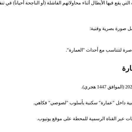
تي يقع فيها الأبطال أثناء محاولاتهم الفاشلة (أو الناجحة أحياناً) في 
 صورة بصرية وفنية:
اصرة لتتناسب مع أحداث "العمارة".
رة
ومية داخل "عمارة" سكنية بأسلوب "لصوصي" فكاهي.
ات عبر القناة الرسمية للمحطة على موقع يوتيوب.