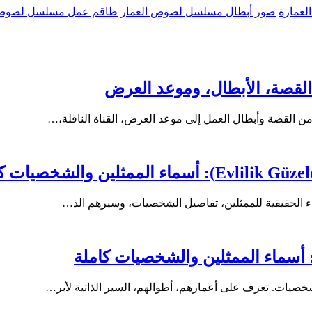
لعمارة
صور أبطال مسلسل لصوص العمار
طاقم عمل مسلسل لصوص 