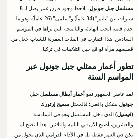
مسلسل جبل جونول
. نلاحظ وجود فارق عمر يصل لـ 8
سنوات بين "تانير" (34 عاماً) و"سلمى" (26 عاماً)، وهو ما
خدم قصة الحب الهادئة والناضجة التي نراها في الموسم
السادس. هذا التقارب في الفئات العمرية للشباب جعل من
قصصهم مرآة لواقع جيل الثلاثينات في تركيا.
تطور أعمار ممثلي جبل جونول عبر
المواسم الستة
لقد عاصر الجمهور نمو
أعمار أبطال مسلسل جبل
جونول
بشكل واقعي؛ فالممثل
سميح إرتورك
(فيسيل)
الذي دخل المسلسل وهو في السادسة
والعشرين، أصبح الآن في الثانية والثلاثين. هذا النضج لم
يكن في العمر فقط، بل في الأداء الدرامي الذي تحول من