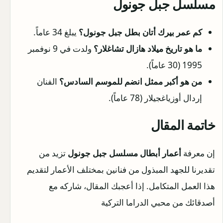
مسلسل جبل جونول
كم عمر بيرك أتان بطل جبل جونول؟
يبلغ 34 عاماً.
ما هو تاريخ ميلاد هازال تشاغلار؟
ولدت في 9 نوفمبر
1995 (30 عاماً).
من هو أكبر ممثل انضم للموسم السادس؟
الفنان
إردال أوزياغجيلار (78 عاماً).
خاتمة المقال
إن معرفة
أعمار أبطال مسلسل جبل جونول
تزيد من
تقديرنا للجهد المبذول من فنانين بمختلف الأعمار لتقديم
هذا العمل المتكامل. إذا أعجبك المقال، شاركه مع
أصدقائك من محبي الدراما التركية