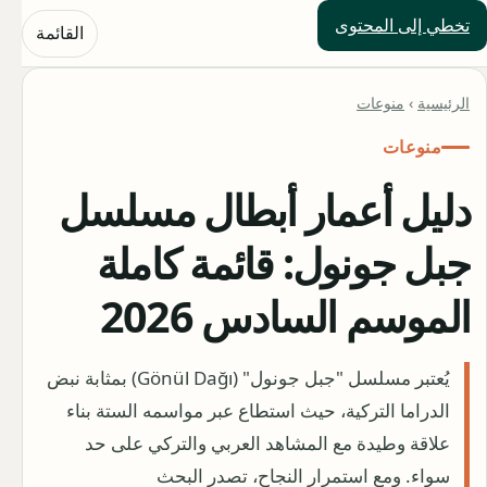
تخطي إلى المحتوى
حلول العالم
القائمة
الرئيسية
›
منوعات
منوعات
دليل أعمار أبطال مسلسل
جبل جونول: قائمة كاملة
الموسم السادس 2026
يُعتبر مسلسل "جبل جونول" (Gönül Dağı) بمثابة نبض
الدراما التركية، حيث استطاع عبر مواسمه الستة بناء
علاقة وطيدة مع المشاهد العربي والتركي على حد
سواء. ومع استمرار النجاح، تصدر البحث