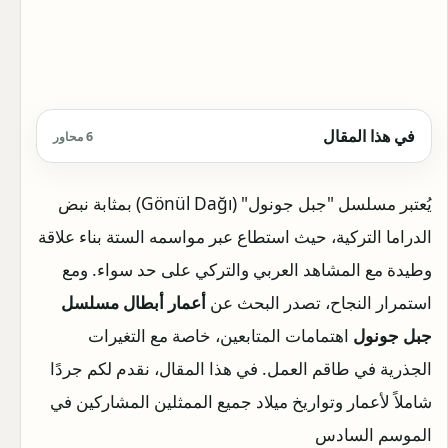
في هذا المقال
6 محاور
يُعتبر مسلسل "جبل جونول" (Gönül Dağı) بمثابة نبض
الدراما التركية، حيث استطاع عبر مواسمه الستة بناء علاقة
وطيدة مع المشاهد العربي والتركي على حد سواء. ومع
استمرار النجاح، تصدر البحث عن
أعمار أبطال مسلسل
جبل جونول
اهتمامات المتابعين، خاصة مع التغيرات
الجذرية في طاقم العمل. في هذا المقال، نقدم لكم جردًا
شاملاً لأعمار وتواريخ ميلاد جميع الممثلين المشاركين في
الموسم السادس