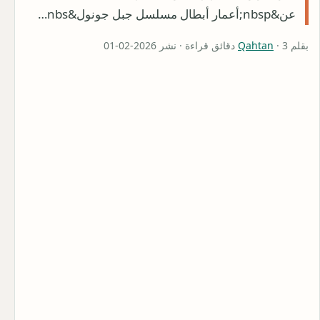
عن&nbsp;أعمار أبطال مسلسل جبل جونول&nbs…
بقلم
· 3 دقائق قراءة · نشر 2026-02-01
Qahtan