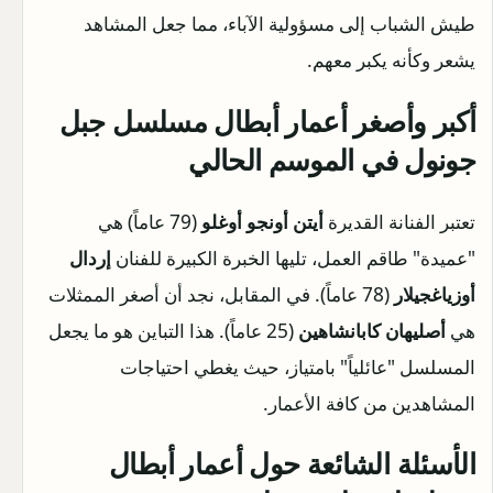
طيش الشباب إلى مسؤولية الآباء، مما جعل المشاهد
يشعر وكأنه يكبر معهم.
أكبر وأصغر أعمار أبطال مسلسل جبل
جونول في الموسم الحالي
تعتبر الفنانة القديرة
أيتن أونجو أوغلو
(79 عاماً) هي
"عميدة" طاقم العمل، تليها الخبرة الكبيرة للفنان
إردال
أوزياغجيلار
(78 عاماً). في المقابل، نجد أن أصغر الممثلات
هي
أصليهان كابانشاهين
(25 عاماً). هذا التباين هو ما يجعل
المسلسل "عائلياً" بامتياز، حيث يغطي احتياجات
المشاهدين من كافة الأعمار.
الأسئلة الشائعة حول
أعمار أبطال