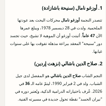
1. أوزغو نامال (سنيحة باشازادة)
تتصدر النجمة
أوزغو نامال
محركات البحث بعد عودتها
الملحمية. ولدت في 28 ديسمبر 1978، ويبلغ عمرها
الآن
47 عاماً
. أثبتت أوزغو أن الموهبة لا تشيخ، حيث تجسد
دور "سنيحة" المعقد ببراعة مذهلة تفوقت بها على سنوات
غيابها.
2. صلاح الدين باشالي (نزهت إردين)
النجم الشاب
صلاح الدين باشالي
هو المفضل لدى جيل
الشباب. ولد في 2 فبراير 1990، ليتمّ عامه الـ
36
في
2026. عُرف باختياراته الدرامية الذكية، ويُعتبر دوره في
"نيران الحسد" نقطة تحول جديدة في مسيرته الفنية.