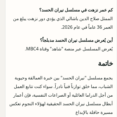
كم عمر نزهت في مسلسل نيران الحسد؟
الممثل صلاح الدين باشالي الذي يؤدي دور نزهت يبلغ من
العمر 36 عاماً في عام 2026.
أين يُعرض مسلسل نيران الحسد مدبلجاً؟
يُعرض المسلسل عبر منصة "شاهد" وقناة MBC4.
خاتمة
يجمع مسلسل "نيران الحسد" بين خبرة العمالقة وحيوية
الشباب، مما خلق توازناً فنياً نادراً. سواء كنت تتابع العمل
من أجل الدراما العائلية أو الصراعات النفسية، فإن أعمار
أبطال مسلسل نيران الحسد الحقيقية لهؤلاء النجوم تعكس
مسيرة حافلة بالإبداع