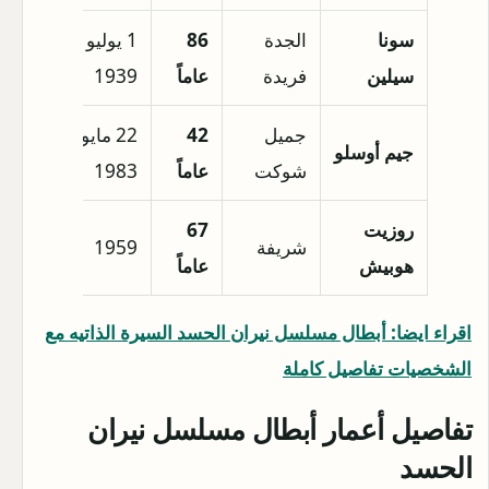
سونا
الجدة
86
1 يوليو
سيلين
فريدة
عاماً
1939
جميل
42
22 مايو
جيم أوسلو
شوكت
عاماً
1983
روزيت
67
شريفة
1959
هوبيش
عاماً
اقراء ايضا: أبطال مسلسل نيران الحسد السيرة الذاتيه مع
الشخصيات تفاصيل كاملة
تفاصيل أعمار أبطال مسلسل نيران
الحسد