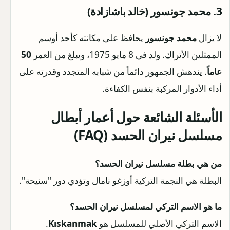
3. محمد جونسور (خالد باشازادة)
لا يزال
محمد جونسور
يحافظ على مكانته كأحد أوسم
الممثلين الأتراك. ولد في 8 مايو 1975، ويبلغ من العمر
50
عاماً
. يندهش الجمهور دائماً من شبابه المتجدد وقدرته على
أداء الأدوار المركبة بنفس الكفاءة.
الأسئلة الشائعة حول أعمار أبطال
مسلسل نيران الحسد (FAQ)
من هي بطلة مسلسل نيران الحسد؟
البطلة هي النجمة التركية أوزغو نامال وتؤدي دور "سنيحة".
ما هو الاسم التركي لمسلسل نيران الحسد؟
الاسم التركي الأصلي للمسلسل هو
Kıskanmak
.