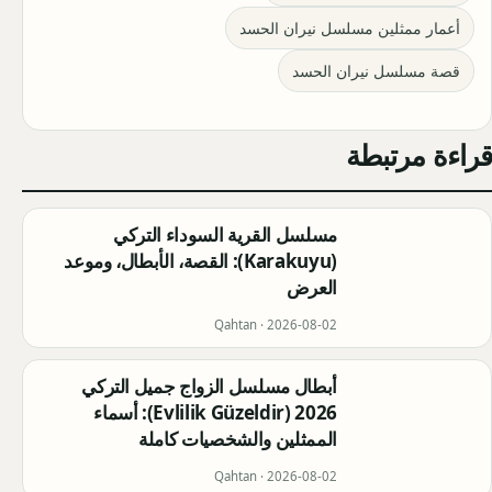
أعمار ممثلين مسلسل نيران الحسد
قصة مسلسل نيران الحسد
قراءة مرتبطة
مسلسل القرية السوداء التركي
(Karakuyu): القصة، الأبطال، وموعد
العرض
Qahtan ·
2026-08-02
أبطال مسلسل الزواج جميل التركي
2026 (Evlilik Güzeldir): أسماء
الممثلين والشخصيات كاملة
Qahtan ·
2026-08-02