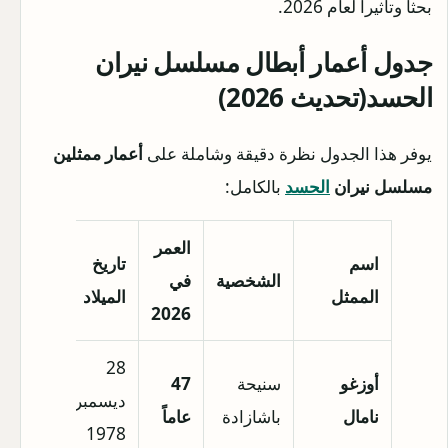
بحثاً وتأثيراً لعام 2026.
جدول أعمار أبطال مسلسل نيران
الحسد(تحديث 2026)
يوفر هذا الجدول نظرة دقيقة وشاملة على
أعمار ممثلين
مسلسل نيران
الحسد
بالكامل:
العمر
اسم
تاريخ
الشخصية
في
الممثل
الميلاد
2026
28
أوزغو
سنيحة
47
ديسمبر
نامال
باشازادة
عاماً
1978