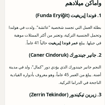
وأماكن ميلادهم
1. فوندا إيريغيت (Funda Eryiğit)
بطلة العمل التي تجسد شخصية "عائشة". ولدت في هولندا
وتحمل الجنسية التركية، وتعتبر من أكثر الممثلات موهبة
في جيلها. يبلغ
عمر فوندا إيريغيت
حالياً 41 عاماً.
2. جانير جيندورك (Caner Cindoruk)
النجم جانير جيندورك الذي يؤدي دور "كمال"، ولد في مدينة
أضنة. يبلغ من العمر 45 عاماً، وهو معروف بأدواره القيادية
الناجحة في الدراما التركية.
3. زيرين تيكيندور (Zerrin Tekindor)