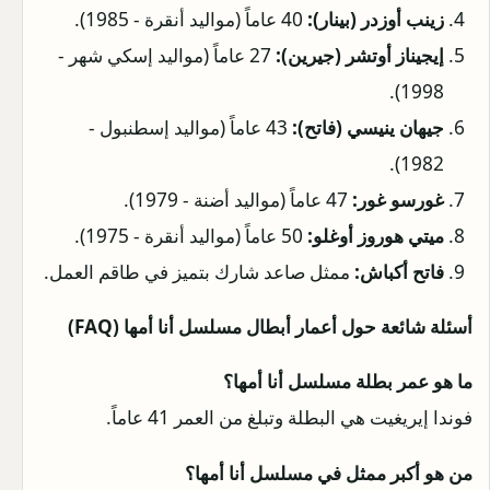
زينب أوزدر (بينار):
40 عاماً (مواليد أنقرة - 1985).
إيجيناز أوتشر (جيرين):
27 عاماً (مواليد إسكي شهر -
1998).
جيهان ينيسي (فاتح):
43 عاماً (مواليد إسطنبول -
1982).
غورسو غور:
47 عاماً (مواليد أضنة - 1979).
ميتي هوروز أوغلو:
50 عاماً (مواليد أنقرة - 1975).
فاتح أكباش:
ممثل صاعد شارك بتميز في طاقم العمل.
أسئلة شائعة حول أعمار أبطال مسلسل أنا أمها (FAQ)
ما هو عمر بطلة مسلسل أنا أمها؟
فوندا إيريغيت هي البطلة وتبلغ من العمر 41 عاماً.
من هو أكبر ممثل في مسلسل أنا أمها؟