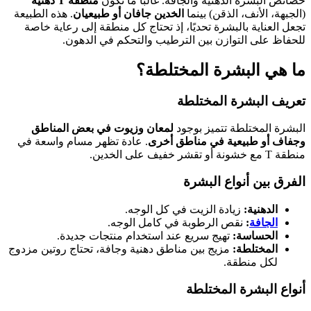
خصائص البشرة الدهنية والجافة. غالبًا ما تكون
منطقة T دهنية
(الجبهة، الأنف، الذقن) بينما
الخدين جافان أو طبيعيان
. هذه الطبيعة
تجعل العناية بالبشرة تحديًا، إذ تحتاج كل منطقة إلى رعاية خاصة
للحفاظ على التوازن بين الترطيب والتحكم في الدهون.
ما هي البشرة المختلطة؟
تعريف البشرة المختلطة
البشرة المختلطة تتميز بوجود
لمعان وزيوت في بعض المناطق
وجفاف أو طبيعية في مناطق أخرى
. عادة تظهر مسام واسعة في
منطقة T مع خشونة أو تقشر خفيف على الخدين.
الفرق بين أنواع البشرة
الدهنية:
زيادة الزيت في كل الوجه.
الجافة
:
نقص الرطوبة في كامل الوجه.
الحساسة:
تهيج سريع عند استخدام منتجات جديدة.
المختلطة:
مزيج بين مناطق دهنية وجافة، تحتاج روتين مزدوج
لكل منطقة.
أنواع البشرة المختلطة