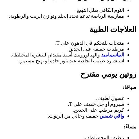
النوم الكافي يقلل التهيج.
ممارسة الرياضة تدعم تجدد الجلد وتوازن الزيت والرطوبة.
العلاجات الطبية
منتجات للتحكم في الدهون على T.
مرطبات خفيفة على الخدين.
النياسيناميد
والهيالورونيك أسيد مفيدان للبشرة المختلطة.
استشارة طبيب الجلدية عند بثور حادة أو تهيج مستمر.
روتين يومي مقترح
صباحًا:
غسول لطيف.
سيروم أو جل خفيف على T.
كريم مرطب على الخدين.
واقي شمس
خفيف وخالي من الزيوت.
مساءً:
تنظيف الوجه بلطف.