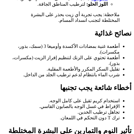
اللوز الحلو:
لترطيب المناطق الجافة.
ملاحظة: يجب تجربة أي زيت بحذر على البشرة
المختلطة لتجنب انسداد المسام.
نصائح غذائية
أطعمة غنية بمضادات الأكسدة وأوميغا 3 (سمك، بذور،
مكسرات).
أطعمة تحتوي على الزنك لتنظيم إفراز الزيت (مكسرات،
بذور).
تقليل السكر المكرر والأطعمة المقلية.
شرب الماء بانتظام لدعم ترطيب الجلد من الداخل.
أخطاء شائعة يجب تجنبها
استخدام كريم ثقيل على كامل الوجه.
الإفراط في غسل الوجه بالصابون القاسي.
تجاهل ترطيب الخدين.
ترك T دون التحكم في اللمعان.
تأثير النوم والتمارين
على البشرة المختلطة