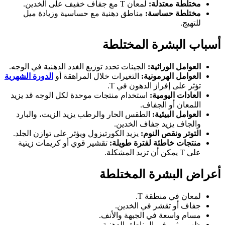
مختلطة معتدلة:
لمعان T مع جفاف خفيف على الخدين.
مختلطة حساسة:
مناطق دهنية مع حساسية وزيادة ميل
للتهيج.
أسباب البشرة المختلطة
العوامل الوراثية:
الجينات تحدد توزيع الغدد الدهنية في الوجه.
العوامل الهرمونية:
التغيرات خلال المراهقة أو
الدورة الشهرية
تؤثر على إفراز الدهون في T.
العادات اليومية:
استخدام منتجات موحدة لكل الوجه قد يزيد
اللمعان أو الجفاف.
العوامل البيئية:
الطقس الحار والرطب يزيد الزيت، والبارد
والجاف يزيد جفاف الخدين.
التوتر ونقص النوم:
يزيد الكورتيزول ويؤثر على توازن الجلد.
منتجات خاطئة لفترة طويلة:
تقشير قوي أو كريمات زيتية
على T يمكن أن تزيد المشكلة.
أعراض البشرة المختلطة
لمعان في منطقة T.
جفاف أو تقشر في الخدين.
مسام واسعة في الجبهة والأنف.
ظهور بثور في المناطق الدهنية.