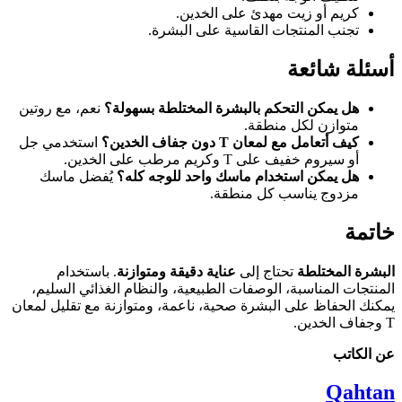
كريم أو زيت مهدئ على الخدين.
تجنب المنتجات القاسية على البشرة.
أسئلة شائعة
هل يمكن التحكم بالبشرة المختلطة بسهولة؟
نعم، مع روتين
متوازن لكل منطقة.
كيف أتعامل مع لمعان T دون جفاف الخدين؟
استخدمي جل
أو سيروم خفيف على T وكريم مرطب على الخدين.
هل يمكن استخدام ماسك واحد للوجه كله؟
يُفضل ماسك
مزدوج يناسب كل منطقة.
خاتمة
البشرة المختلطة
تحتاج إلى
عناية دقيقة ومتوازنة
. باستخدام
المنتجات المناسبة، الوصفات الطبيعية، والنظام الغذائي السليم،
يمكنك الحفاظ على البشرة صحية، ناعمة، ومتوازنة مع تقليل لمعان
T وجفاف الخدين.
عن الكاتب
Qahtan