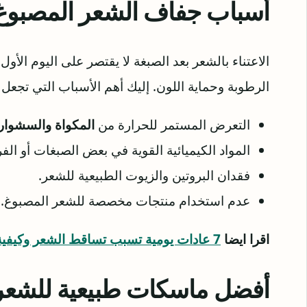
أسباب جفاف الشعر المصبوغ
الاعتناء بالشعر بعد الصبغة لا يقتصر على اليوم الأو
الرطوبة وحماية اللون. إليك أهم الأسباب التي تجعل
التعرض المستمر للحرارة من
المكواة والسشوار
المواد الكيميائية القوية في بعض الصبغات أو الفر
فقدان البروتين والزيوت الطبيعية للشعر.
عدم استخدام منتجات مخصصة للشعر المصبوغ.
اقرا ايضا
7 عادات يومية تسبب تساقط الشعر وكيفية الوقاية منها
أفضل ماسكات طبيعية للشعر 