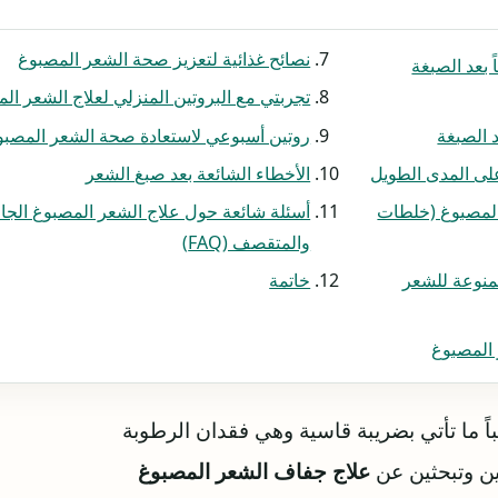
نصائح غذائية لتعزيز صحة الشعر المصبوغ
 بعد الصبغة
تجربتي مع البروتين المنزلي لعلاج الشعر ا
 الصبغة
روتين أسبوعي لاستعادة صحة الشعر المصبو
ى المدى الطويل
الأخطاء الشائعة بعد صبغ الشعر
لمصبوغ (خلطات
أسئلة شائعة حول علاج الشعر المصبوغ الج
والمتقصف (FAQ)
منوعة للشعر
خاتمة
المصبوغ
باً ما تأتي بضريبة قاسية وهي فقدان الرطوبة
وين وتبحثين عن
علاج جفاف الشعر المصبوغ