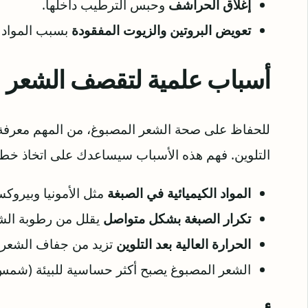
إغلاق الحراشف
وحبس الترطيب داخلها.
تعويض البروتين والزيوت المفقودة
بسبب المواد ا
أسباب علمية لتقصف الشعر ب
للحفاظ على صحة الشعر المصبوغ، من المهم معرفة 
التلوين. فهم هذه الأسباب سيساعدك على اتخاذ خطوا
المواد الكيميائية في الصبغة
مثل الأمونيا وبيروكس
تكرار الصبغة بشكل متواصل
يقلل من رطوبة الشع
الحرارة العالية بعد التلوين
تزيد من جفاف الشعر
الشعر المصبوغ يصبح أكثر حساسية للبيئة (شمس،