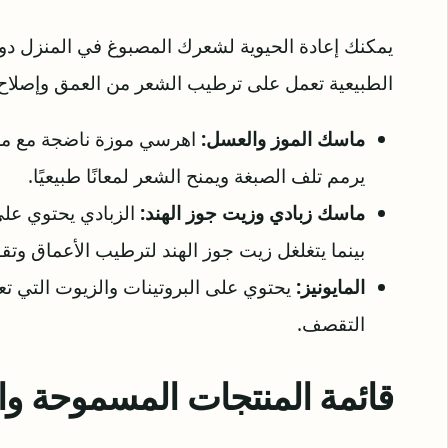
يمكنك إعادة الحيوية لشعرك المصبوغ في المنزل دو
الطبيعية تعمل على ترطيب الشعر من العمق وإصلاح ا
ماسك الموز والعسل:
اهرسي موزة ناضجة مع ملع
يرمم تلف الصبغة ويمنح الشعر لمعانًا طبيعيًا.
ماسك زبادي وزيت جوز الهند:
الزبادي يحتوي عل
بينما يتغلغل زيت جوز الهند لترطيب الأعماق وتق
المايونيز:
يحتوي على البروتينات والزيوت التي تع
التقصف.
قائمة المنتجات المسموحة وا