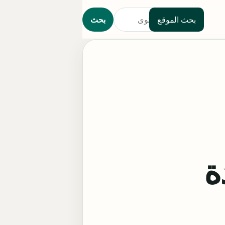
بحث الموقع
بحث
دة