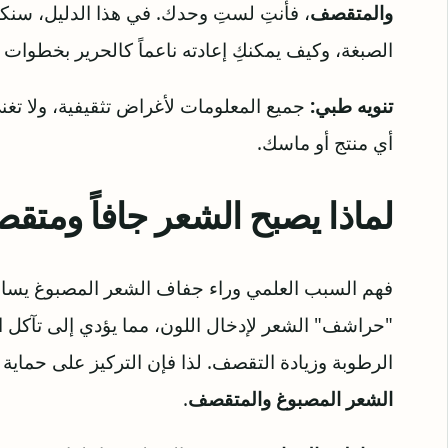
والمتقصف
، فأنتِ لستِ وحدك. في هذا الدليل، سنكش
الصبغة، وكيف يمكنكِ إعادته ناعماً كالحرير بخطوات
تنويه طبي:
جميع المعلومات لأغراض تثقيفية، ولا تغ
أي منتج أو ماسك.
لماذا يصبح الشعر جافاً ومتقص
فهم السبب العلمي وراء جفاف الشعر المصبوغ يساعد
"حراشف" الشعر لإدخال اللون، مما يؤدي إلى تآكل ا
الرطوبة وزيادة التقصف. لذا فإن التركيز على حماي
الشعر المصبوغ والمتقصف
.