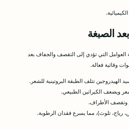
لكيميائية.
عد الصبغة
العوامل التي تؤدي إلى التقصف والجفاف بعد
ت وقائية فعالة.
يد الهيدروجين تتلف الطبقة البروتينية للشعر.
ر ويضعف الكيراتين الطبيعي.
 وتقصف الأطراف.
 رياح، تلوث)، مما يسرع فقدان الرطوبة.