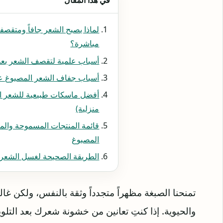
لماذا يصبح الشعر جافاً ومتقصفاً
مباشرة؟
أسباب علمية لتقصف الشعر بعد
أسباب جفاف الشعر المصبوغ عل
أفضل ماسكات طبيعية للشعر ا
منزلية)
قائمة المنتجات المسموحة والم
المصبوغ
الطريقة الصحيحة لغسل الشعر 
تمنحنا الصبغة مظهراً متجدداً وثقة بالنفس، ولكن غال
والحيوية. إذا كنتِ تعانين من خشونة شعرك بعد التل