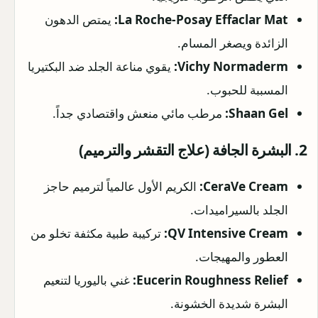
La Roche-Posay Effaclar Mat:
يمتص الدهون
الزائدة ويصغر المسام.
Vichy Normaderm:
يقوي مناعة الجلد ضد البكتيريا
المسببة للحبوب.
Shaan Gel:
مرطب مائي منعش واقتصادي جداً.
2. البشرة الجافة (علاج التقشر والترميم)
CeraVe Cream:
الكريم الأول عالمياً لترميم حاجز
الجلد بالسيراميدات.
QV Intensive Cream:
تركيبة طبية مكثفة تخلو من
العطور والمهيجات.
Eucerin Roughness Relief:
غني باليوريا لتنعيم
البشرة شديدة الخشونة.