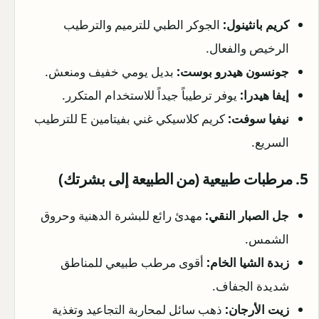
كريم بانثينول:
الجوكر الطبي للترميم والترطيب
الرخيص والفعال.
جونسون هيدرو بوست:
بديل يومي خفيف ومنعش.
إيفا هيدرا:
يوفر ترطيباً جيداً للاستخدام المتكرر.
نيفيا سوفت:
كريم كلاسيكي غني بفيتامين E للترطيب
السريع.
5. مرطبات طبيعية (من الطبيعة إلى بشرتك)
جل الصبار النقي:
مهدئ رائع للبشرة الدهنية وحروق
الشمس.
زبدة الشيا الخام:
أقوى مرطب طبيعي للمناطق
شديدة الجفاف.
زيت الأرجان:
ذهب سائل لمحاربة التجاعيد وتغذية