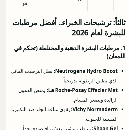
فوري
ثالثاً: ترشيحات الخبراء.. أفضل مرطبات
للبشرة لعام 2026
1. مرطبات البشرة الدهنية والمختلطة (تحكم في
اللمعان)
Neutrogena Hydro Boost:
بطل الترطيب المائي
الذي يطلق الرطوبة تدريجياً.
La Roche-Posay Effaclar Mat:
يمتص الدهون
الزائدة ويصغر المسام.
Vichy Normaderm:
يقوي مناعة الجلد ضد البكتيريا
المسببة للحبوب.
Shaan Gel:
مرطب مائي منعش واقتصادي جداً.