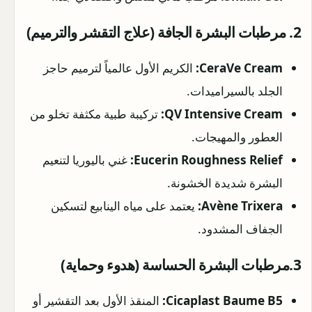
2. مرطبات البشرة الجافة (علاج التقشر والترميم)
CeraVe Cream:
الكريم الأول عالمياً لترميم حاجز
الجلد بالسيراميدات.
QV Intensive Cream:
تركيبة طبية مكثفة تخلو من
العطور والمهيجات.
Eucerin Roughness Relief:
غني باليوريا لتنعيم
البشرة شديدة الخشونة.
Avène Trixera:
يعتمد على مياه الينابيع لتسكين
الجفاف المشدود.
3.مرطبات البشرة الحساسة (هدوء وحماية)
Cicaplast Baume B5:
المنقذ الأول بعد التقشير أو