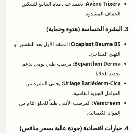
Avène Trixera:
يعتمد على مياه الينابيع لتسكين
الجفاف المشدود.
3. البشرة الحساسة (هدوء وحماية)
Cicaplast Baume B5:
المنقذ الأول بعد التقشير أو
التهيج المفاجئ.
Bepanthen Derma:
مرطب طبي يومي يدعم
تجديد الخلايا.
Uriage Bariéderm-Cica:
يحمي البشرة من
العوامل الجوية القاسية.
Vanicream:
المرطب الأنقى طبياً للخلو التام من
المواد الكيميائية.
4. خيارات اقتصادية (جودة عالية بسعر منافس)