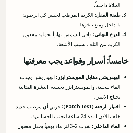
الخلايا داخلياً.
طبقة القفل:
الكريم المرطب لحبس كل الرطوبة
بالداخل ومنع تبخرها.
الدرع النهائي:
واقي الشمس نهاراً لحماية مفعول
الكريم من التلف بسبب الأشعة.
خامساً: أسرار وقواعد يجب معرفتها
الهيدريشن مقابل المويسترايزر:
الهيدريشن يجذب
الماء للخلية، والمويسترايزر يحبسه. البشرة المثالية
تحتاج الاثنين.
اختبار الرقعة (Patch Test):
جربي أي مرطب جديد
خلف الأذن لمدة 24 ساعة لتجنب الحساسية.
الماء الداخلي:
شرب 2-3 لتر ماء يومياً يجعل مفعول