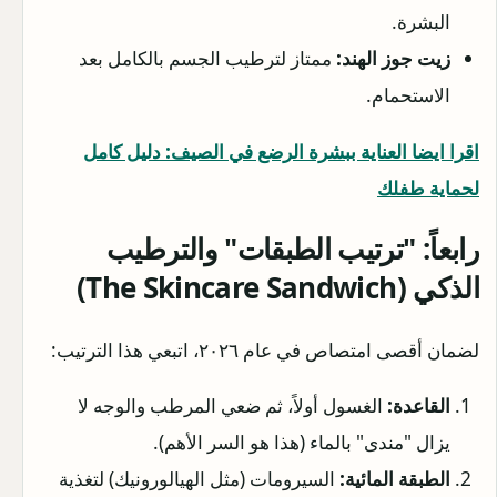
البشرة.
زيت جوز الهند:
ممتاز لترطيب الجسم بالكامل بعد
الاستحمام.
اقرا ايضا العناية ببشرة الرضع في الصيف: دليل كامل
لحماية طفلك
رابعاً: "ترتيب الطبقات" والترطيب
الذكي (The Skincare Sandwich)
لضمان أقصى امتصاص في عام ٢٠٢٦، اتبعي هذا الترتيب:
القاعدة:
الغسول أولاً، ثم ضعي المرطب والوجه لا
يزال "مندى" بالماء (هذا هو السر الأهم).
الطبقة المائية:
السيرومات (مثل الهيالورونيك) لتغذية