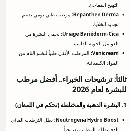
التهيج المفاجئ.
Bepanthen Derma:
مرطب طبي يومي يدعم
تجديد الخلايا.
Uriage Bariéderm-Cica:
يحمي البشرة من
العوامل الجوية القاسية.
Vanicream:
المرطب الأنقى طبياً للخلو التام من
المواد الكيميائية.
ثالثاً: ترشيحات الخبراء.. أفضل مرطب
للبشرة لعام 2026
1. البشرة الدهنية والمختلطة (تحكم في اللمعان)
Neutrogena Hydro Boost:
بطل الترطيب المائي
الذي يطلق الرطوبة تدريجياً.