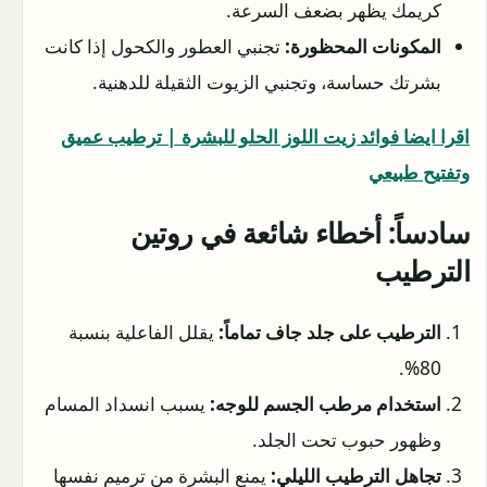
كريمك يظهر بضعف السرعة.
المكونات المحظورة:
تجنبي العطور والكحول إذا كانت
بشرتك حساسة، وتجنبي الزيوت الثقيلة للدهنية.
اقرا ايضا فوائد زيت اللوز الحلو للبشرة | ترطيب عميق
وتفتيح طبيعي
سادساً: أخطاء شائعة في روتين
الترطيب
الترطيب على جلد جاف تماماً:
يقلل الفاعلية بنسبة
80%.
استخدام مرطب الجسم للوجه:
يسبب انسداد المسام
وظهور حبوب تحت الجلد.
تجاهل الترطيب الليلي:
يمنع البشرة من ترميم نفسها