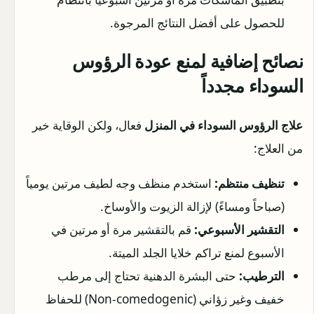
للحصول على أفضل النتائج المرجوة.
نصائح إضافية لمنع عودة الرؤوس
السوداء مجدداً
علاج الرؤوس السوداء في المنزل
فعال، ولكن الوقاية خير
من العلاج:
تنظيف منتظم:
استخدم منظف وجه لطيف مرتين يومياً
(صباحاً ومساءً) لإزالة الزيوت والأوساخ.
التقشير الأسبوعي:
قم بالتقشير مرة أو مرتين في
الأسبوع لمنع تراكم خلايا الجلد الميتة.
الترطيب:
حتى البشرة الدهنية تحتاج إلى مرطب
خفيف وغير زؤاني (Non-comedogenic) للحفاظ