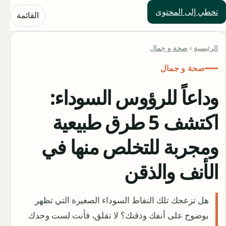
تخطي إلى المحتوى
حلول العالم
القائمة
الرئيسية
›
صحة و جمال
صحة و جمال
وداعاً للرؤوس السوداء:
اكتشف 5 طرق طبيعية
ومجربة للتخلص منها في
الأنف والذقن
هل تزعجك تلك النقاط السوداء الصغيرة التي تظهر
بوضوح على أنفك وذقنك؟ لا تقلق، فأنت لست وحدك