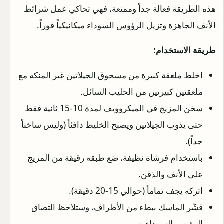
هذه الطريقة فعالة جداً وممتعة، فهي تحاكي عمل شرائط
الأنف الجاهزة وتزيل الرؤوس السوداء ميكانيكياً فوراً.
طريقة الاستخدام:
اخلط ملعقة كبيرة من مسحوق الجيلاتين غير المنكه مع
ملعقتين كبيرتين من الحليب السائل.
سخن المزيج في الميكروويف لمدة 10-15 ثانية فقط
حتى يذوب الجيلاتين ويصبح الخليط دافئاً (وليس ساخناً
جداً).
باستخدام فرشاة نظيفة، ضع طبقة رقيقة من المزيج
على الأنف والذقن.
اتركه يجف تماماً (حوالي 15-20 دقيقة).
قشّر الماسك ببطء من الأطراف، وستلاحظ التصاق
الرؤوس السوداء به.