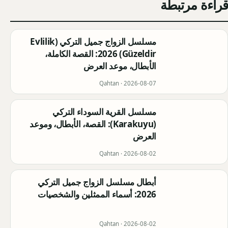
قراءة مرتبطة
مسلسل الزواج جميل التركي (Evlilik
Güzeldir) 2026: القصة الكاملة،
الأبطال، موعد العرض
Qahtan ·
2026-08-07
مسلسل القرية السوداء التركي
(Karakuyu): القصة، الأبطال، وموعد
العرض
Qahtan ·
2026-08-02
أبطال مسلسل الزواج جميل التركي
2026: أسماء الممثلين والشخصيات
Qahtan ·
2026-08-02