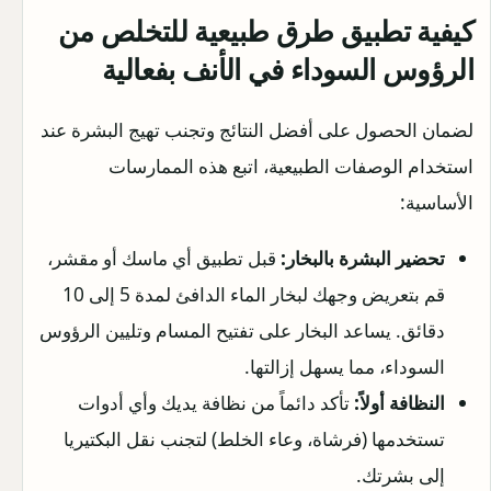
كيفية تطبيق
طرق طبيعية للتخلص من
الرؤوس السوداء في الأنف
بفعالية
لضمان الحصول على أفضل النتائج وتجنب تهيج البشرة عند
استخدام الوصفات الطبيعية، اتبع هذه الممارسات
الأساسية:
تحضير البشرة بالبخار:
قبل تطبيق أي ماسك أو مقشر،
قم بتعريض وجهك لبخار الماء الدافئ لمدة 5 إلى 10
دقائق. يساعد البخار على تفتيح المسام وتليين الرؤوس
السوداء، مما يسهل إزالتها.
النظافة أولاً:
تأكد دائماً من نظافة يديك وأي أدوات
تستخدمها (فرشاة، وعاء الخلط) لتجنب نقل البكتيريا
إلى بشرتك.