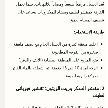
يُعد العسل مرطباً طبيعياً ومضاداً للالتهابات، بينما تعمل
القرفة كمقشر لطيف ومضاد للميكروبات يساعد على
تنظيف المسام بعمق.
طريقة الاستخدام:
اخلط ملعقة كبيرة من العسل الخام مع نصف ملعقة
صغيرة من القرفة المطحونة.
ضع المزيج على المنطقة المصابة (الأنف والذقن).
اتركه لمدة 10 إلى 15 دقيقة، ثم اشطفه بالماء الفاتر
بحركة دائرية لطيفة.
2. مقشر السكر وزيت الزيتون: تقشير فيزيائي
لطيف
هذه الوصفة مثالية لإزالة الجلد الميت وفتح المسام