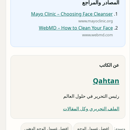
المصادر والمراجع
Mayo Clinic – Choosing Face Cleanser
www.mayoclinic.org
WebMD – How to Clean Your Face
www.webmd.com
عن الكاتب
Qahtan
رئيس التحرير في حلول العالم
الملف التحريري وكل المقالات
وسوم:
افضل غسول الوجه
افضل غسول الوجه الدهني