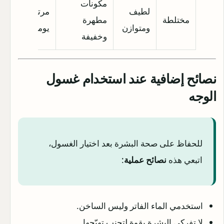
مكونات
لطيف
مرتين
مختلطة
مطهرة
ومتوازن
يوميًا
وخفيفة
نصائح إضافية عند استخدام غسول
الوجه
للحفاظ على صحة البشرة بعد اختيار الغسول،
اتبعي هذه
نصائح عملية
:
استخدمي الماء الفاتر وليس الساخن.
لا تفركي البشرة بقوة لتجنب تهيّجها.