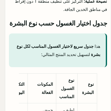
نصيحة عملية:
التركيز على تنظيف منطقة T دون إفراط
في مناطق الخدين الجافة.
جدول اختيار الغسول حسب نوع البشرة
هذا
جدول سريع لاختيار الغسول المناسب لكل نوع
بشرة
لتسهيل تحديد المنتج المثالي:
نوع
نوع
المكونات
التكرار
الغسول
البشرة
الفعالة
اليومي
المناسب
لطيف،
حمض