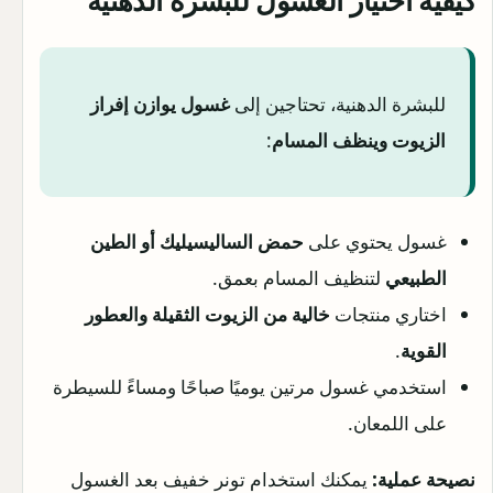
كيفية اختيار الغسول للبشرة الدهنية
للبشرة الدهنية، تحتاجين إلى
غسول يوازن إفراز
الزيوت وينظف المسام
:
غسول يحتوي على
حمض الساليسيليك أو الطين
الطبيعي
لتنظيف المسام بعمق.
اختاري منتجات
خالية من الزيوت الثقيلة والعطور
القوية
.
استخدمي غسول مرتين يوميًا صباحًا ومساءً للسيطرة
على اللمعان.
نصيحة عملية:
يمكنك استخدام تونر خفيف بعد الغسول