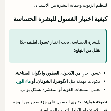
لتنظيم الزيوت وحماية البشرة من الانسداد.
كيفية اختيار الغسول للبشرة الحساسة
للبشرة الحساسة، يجب اختيار
غسول لطيف جدًا
يقلل من التهيّج
:
غسول خالٍ من
الكحول، العطور، والألوان الصناعية
.
مكونات مهدئة مثل
الألوفيرا، الشوفان، أو
ماء الورد
.
تجنبي المنتجات القوية أو المقشرة بشكل يومي.
نصيحة عملية:
اختبري الغسول على جزء صغير من الوجه
قبل الاستخدام الكامل لتجنب الحساسية.