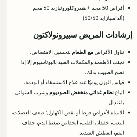
أقراص 50 مجم + هيدروكلوروثيازيد 50 مجم
(ألداسيازايد 50/50)
إرشادات المريض سبيرونولاكتون
تناول الأقراص
مع الطعام
لتحسين الامتصاص.
تجنب الأطعمة والمكملات الغنية بالبوتاسيوم إلا إذا
نصح الطبيب بذلك.
قياس الوزن يوميًا عند علاج الاستسقاء أو الوذمة.
اتباع
نظام غذائي منخفض الصوديوم
وشرب السوائل
باعتدال.
الانتباه لأعراض فرط أو نقص الكهارل: ضعف العضلات،
التعب، خفقان القلب، انخفاض ضغط الدم، جفاف
الفم، العطش الشديد.