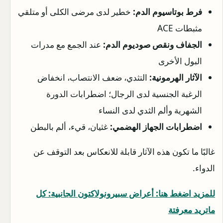
فرط بوتاسيوم الدم:
خطير لدى مرضى الكلى أو متلقي
مثبطات ACE
الجفاف ونقص صوديوم الدم:
عند الجمع مع مدرات
البول الأخرى
الآثار الهرمونية:
التثدي، ضعف الانتصاب، انخفاض
الرغبة الجنسية لدى الرجال؛ اضطرابات الدورة
الشهرية وألم الثدي لدى النساء
اضطرابات الجهاز الهضمي:
غثيان، قيء، ألم بالبطن
غالبًا ما تكون هذه الآثار قابلة للانعكاس بعد التوقف عن
الدواء.
للمزيد اضغط هنا: أعراض سبيرونولاكتون الجانبية: كل
ماتريد معرفتة