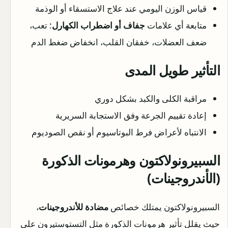
قياس الوزن اليومي عند علاج الاستسقاء أو الوذمة
متابعة أي علامات
جفاف أو اضطراب الكهارل
: تعب،
ضعف العضلات، خفقان القلب، انخفاض ضغط الدم
التأثير طويل المدى
مراقبة الكلى والكبد بشكل دوري
إعادة تقييم الجرعة وفق الاستجابة السريرية
الانتباه لأعراض فرط البوتاسيوم أو نقص الصوديوم
السبيرونولاكتون وهرمونات الذكورة
(الأندروجينات)
السبيرونولاكتون يمتلك خصائص
مضادة للأندروجينات
،
حيث يقلل تأثير هرمونات الذكورة مثل التستوستيرون على