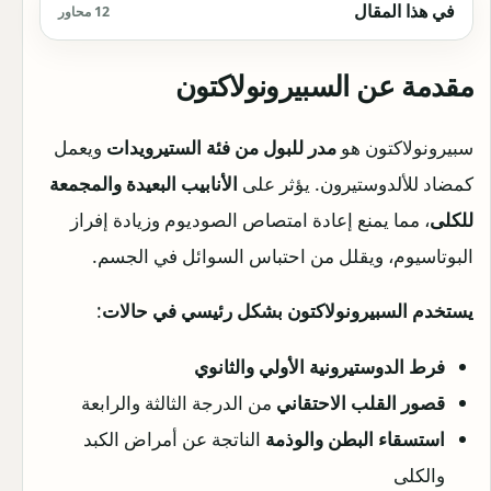
في هذا المقال
12 محاور
مقدمة عن السبيرونولاكتون
سبيرونولاكتون هو
مدر للبول من فئة الستيرويدات
ويعمل
كمضاد للألدوستيرون. يؤثر على
الأنابيب البعيدة والمجمعة
للكلى
، مما يمنع إعادة امتصاص الصوديوم وزيادة إفراز
البوتاسيوم، ويقلل من احتباس السوائل في الجسم.
يستخدم السبيرونولاكتون بشكل رئيسي في حالات
:
فرط الدوستيرونية الأولي والثانوي
قصور القلب الاحتقاني
من الدرجة الثالثة والرابعة
استسقاء البطن والوذمة
الناتجة عن أمراض الكبد
والكلى