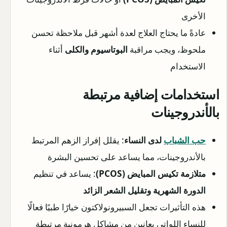
الأخرى
عادةً ما يحتاج العلاج لعدة أشهر قبل ملاحظة تحسن
ملحوظ، ويجب مراقبة
البوتاسيوم والكلى
أثناء
الاستخدام
استخدامات إضافية مرتبطة
بالأندروجينات
حب الشباب
لدى النساء
: يقلل إفراز الزهم المرتبط
بالأندروجينات، مما يساعد على تحسين البشرة
متلازمة تكيس المبايض (PCOS)
: يساعد في تنظيم
الدورة الشهرية وتقليل الشعر الزائد
هذه التأثيرات تجعل السبيرونولاكتون خيارًا طبيًا فعالًا
للنساء اللواتي يعانين من مشاكل هرمونية مرتبطة