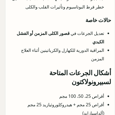
خطر فرط البوتاسيوم وتأثيرات القلب والكلى
حالات خاصة
تعديل الجرعات في
قصور الكلى المزمن أو الفشل
الكبدي
المراقبة الدورية للكهارل والكرياتينين أثناء العلاج
المزمن
أشكال الجرعات المتاحة
لسبيرونولاكتون
أقراص 25، 50، 100 مجم
أقراص 25 مجم + هيدروكلوروثيازيد 25 مجم
(ألداسيازايد)