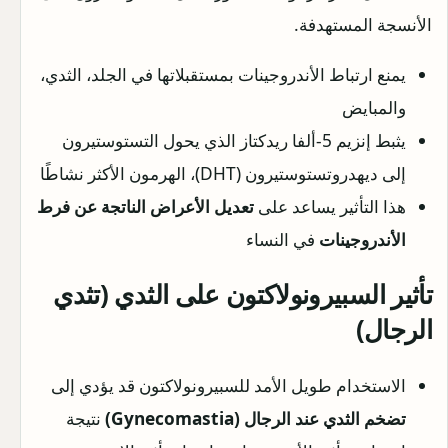
الأنسجة المستهدفة.
يمنع ارتباط الأندروجينات بمستقبلاتها في الجلد، الثدي،
والمبايض
يثبط إنزيم 5-ألفا ريدكتاز الذي يحول التستوستيرون
إلى ديهدروتستوستيرون (DHT)، الهرمون الأكثر نشاطًا
هذا التأثير يساعد على
تعديل الأعراض الناتجة عن فرط
الأندروجينات
في النساء
تأثير السبيرونولاكتون على الثدي (تثدي
الرجال)
الاستخدام طويل الأمد للسبيرونولاكتون قد يؤدي إلى
تضخم الثدي عند الرجال (Gynecomastia)
نتيجة