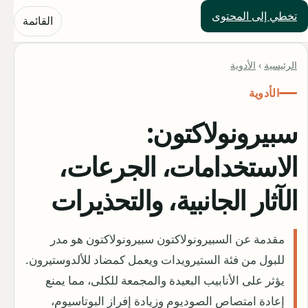
تخطي إلى المحتوى
حلول العالم
القائمة
الرئيسية
›
الأدوية
الأدوية
سبيرونولاكتون:
الاستخدامات، الجرعات،
الآثار الجانبية، والتحذيرات
مقدمة عن السبيرونولاكتون سبيرونولاكتون هو مدر
للبول من فئة الستيرويدات ويعمل كمضاد للألدوستيرون.
يؤثر على الأنابيب البعيدة والمجمعة للكلى، مما يمنع
إعادة امتصاص الصوديوم وزيادة إفراز البوتاسيوم،