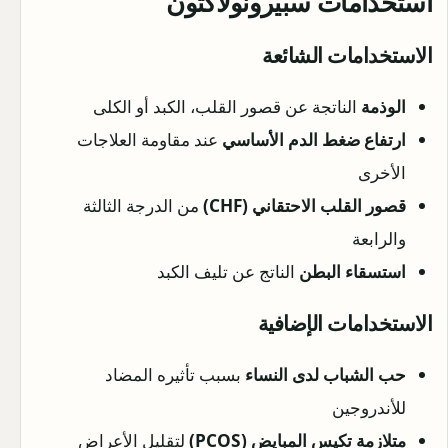
استخدامات سبيرونولاكتون
الاستخدامات الشائعة
الوذمة
الناتجة عن قصور القلب، الكبد أو الكلى
ارتفاع ضغط الدم الأساسي
عند مقاومة العلاجات
الأخرى
قصور القلب الاحتقاني (CHF)
من الدرجة الثالثة
والرابعة
استسقاء البطن
الناتج عن تليف الكبد
الاستخدامات الإضافية
حب الشباب لدى النساء
بسبب تأثيره المضاد
للأندروجين
متلازمة تكيس المبايض (PCOS)
لتقليل الأعراض