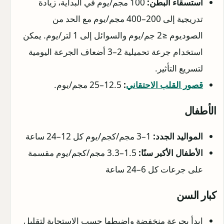
استسقاء البطن:
100 مجم/يوم في البداية، زيادة
تدريجية إلى 200–400 مجم/يوم مع الحد من
الصوديوم ≤2 جم/يوم والسوائل إلى 1 لتر/يوم. يمكن
استخدام جرعة تحميلية 2–3 أضعاف الجرعة اليومية
لتسريع التأثير.
قصور القلب الاحتقاني
:
12.5–25 مجم/يوم.
الأطفال
المواليد الجدد:
1–3 مجم/كجم/يوم كل 12–24 ساعة
الأطفال الأكبر سنًا:
1.5–3.3 مجم/كجم/يوم مقسمة
على جرعات كل 6–24 ساعة
كبار السن
ابدأ بجرعة منخفضة واضبطها حسب الاستجابة لتقليل