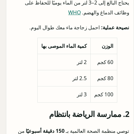
يحتاج البالغ إلى 2–3 لتر من الماء يوميًا للحفاظ على
وظائف الدماغ والهضم.
WHO
نصيحة عملية:
احمل زجاجة ماء معك طوال اليوم.
الوزن
كمية الماء الموصى بها
60 كجم
2 لتر
80 كجم
2.5 لتر
100 كجم
3 لتر
2. ممارسة الرياضة بانتظام
توصي منظمة الصحة العالمية بـ
150 دقيقة أسبوعيًا
من