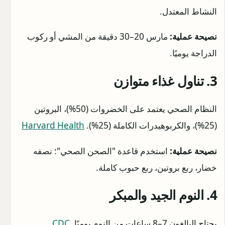
النشاط المعتدل.
نصيحة عملية:
مارس 20–30 دقيقة من المشي أو ركوب
الدراجة يوميًا.
3. تناول غذاء متوازن
النظام الصحي يعتمد على الخضروات (50%)، البروتين
(25%)، والكربوهيدرات الكاملة (25%).
Harvard Health
نصيحة عملية:
استخدم قاعدة "الصحن الصحي": نصفه
خضار، ربع بروتين، ربع حبوب كاملة.
4. النوم الجيد والمبكر
يحتاج البالغون 7–8 ساعات من النوم يوميًا.
CDC