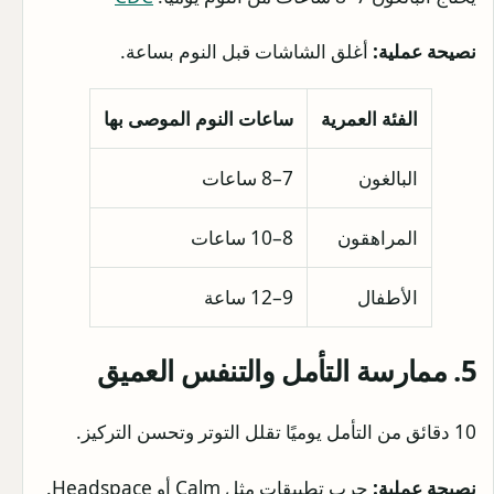
نصيحة عملية:
أغلق الشاشات قبل النوم بساعة.
الفئة العمرية
ساعات النوم الموصى بها
البالغون
7–8 ساعات
المراهقون
8–10 ساعات
الأطفال
9–12 ساعة
5. ممارسة التأمل والتنفس العميق
10 دقائق من التأمل يوميًا تقلل التوتر وتحسن التركيز.
نصيحة عملية:
جرب تطبيقات مثل Calm أو Headspace.