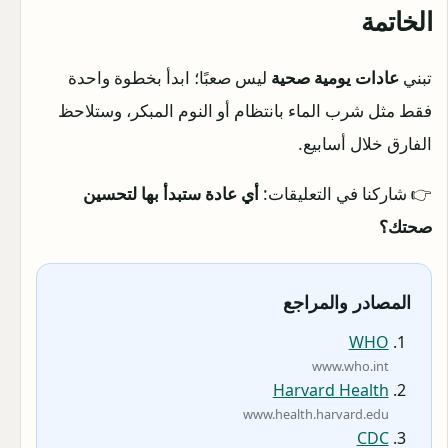
الخاتمة
تبني
عادات يومية صحية
ليس صعبًا؛ ابدأ بخطوة واحدة
فقط مثل شرب الماء بانتظام أو النوم المبكر، وستلاحظ
الفارق خلال أسابيع.
👉 شاركنا في التعليقات:
أي عادة ستبدأ بها لتحسين
صحتك؟
المصادر والمراجع
WHO
www.who.int
Harvard Health
www.health.harvard.edu
CDC