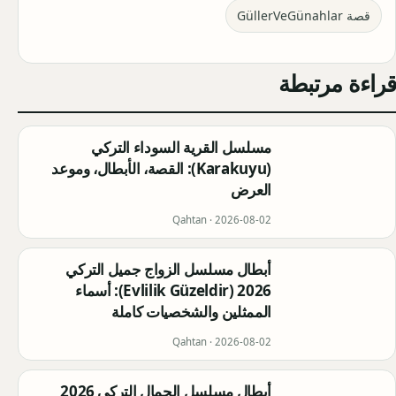
قصة GüllerVeGünahlar
قراءة مرتبطة
مسلسل القرية السوداء التركي
(Karakuyu): القصة، الأبطال، وموعد
العرض
Qahtan ·
2026-08-02
أبطال مسلسل الزواج جميل التركي
2026 (Evlilik Güzeldir): أسماء
الممثلين والشخصيات كاملة
Qahtan ·
2026-08-02
أبطال مسلسل الحمال التركي 2026