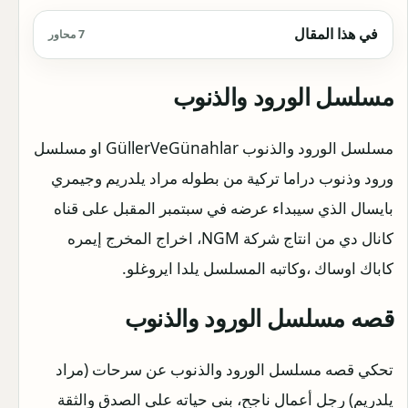
في هذا المقال
7 محاور
مسلسل الورود والذنوب
مسلسل الورود والذنوب GüllerVeGünahlar او مسلسل
ورود وذنوب دراما تركية من بطوله مراد يلدريم وجيمري
بايسال الذي سيبداء عرضه في سبتمبر المقبل على قناه
كانال دي من انتاج شركة NGM، اخراج المخرج إيمره
كاباك اوساك ،وكاتبه المسلسل يلدا ايروغلو.
قصه مسلسل الورود والذنوب
تحكي قصه مسلسل الورود والذنوب عن سرحات (مراد
يلدريم) رجل أعمال ناجح، بنى حياته على الصدق والثقة