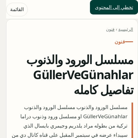
تخطي إلى المحتوى
حلول العالم
القائمة
الرئيسية
›
فنون
فنون
مسلسل الورود والذنوب
GüllerVeGünahlar
تفاصيل كامله
مسلسل الورود والذنوب مسلسل الورود والذنوب
GüllerVeGünahlar او مسلسل ورود وذنوب دراما
تركية من بطوله مراد يلدريم وجيمري بايسال الذي
سيبداء عرضه في سبتمبر المقبل على قناه كانال دي من