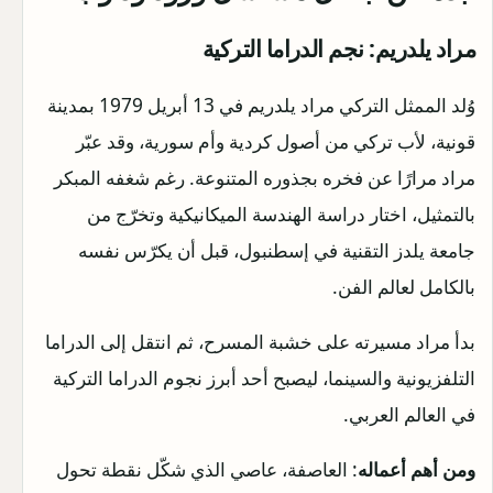
مراد يلدريم: نجم الدراما التركية
وُلد الممثل التركي مراد يلدريم في 13 أبريل 1979 بمدينة
قونية، لأب تركي من أصول كردية وأم سورية، وقد عبّر
مراد مرارًا عن فخره بجذوره المتنوعة. رغم شغفه المبكر
بالتمثيل، اختار دراسة الهندسة الميكانيكية وتخرّج من
جامعة يلدز التقنية في إسطنبول، قبل أن يكرّس نفسه
بالكامل لعالم الفن.
بدأ مراد مسيرته على خشبة المسرح، ثم انتقل إلى الدراما
التلفزيونية والسينما، ليصبح أحد أبرز نجوم الدراما التركية
في العالم العربي.
ومن أهم أعماله
: العاصفة، عاصي الذي شكّل نقطة تحول