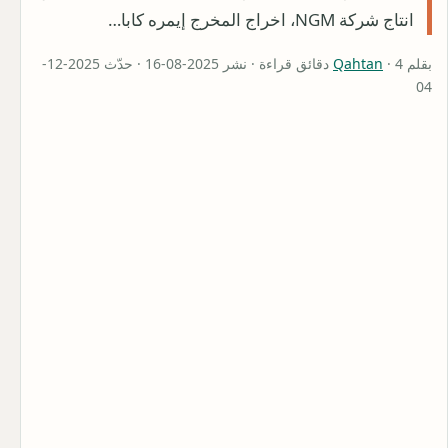
انتاج شركة NGM، اخراج المخرج إيمره كابا…
بقلم
Qahtan
· 4 دقائق قراءة · نشر 2025-08-16 · حدّث 2025-12-
04