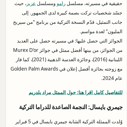
حقيقية في مسيرته، مسلسل
رامو
ومسلسل
عزيز
، حيث
جسّد شخصيات تركت بصمة كبيرة لدى الجمهور. إلى
جانب التمثيل، قدّم النسخة التركية من برنامج "من سيربح
المليون" لعدة مواسم.
الجوائز التي حصل عليها: في مسيرته حصل على العديد
من الجوائز، من بينها أفضل ممثل في جوائز Murex D’or
اللبنانية (2016)، وجائزة العدسة الذهبية (2021)، كما فاز
مع زوجته بجائزة أفضل إعلان في Golden Palm Awards
عام 2024.
للتفاصيل كامل اقرا هنا: حول الممثل مراد يلدريم
جيمري بايسال: النجمة الصاعدة للدراما التركية
وُلدت الممثلة التركية الشابة جيمري بايسال في 5 فبراير