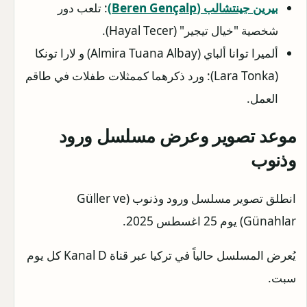
بيرين جينتشالب (Beren Gençalp)
: تلعب دور
شخصية "خيال تيجير" (Hayal Tecer).
ألميرا توانا ألباي (Almira Tuana Albay) و لارا تونكا
(Lara Tonka): ورد ذكرهما كممثلات طفلات في طاقم
العمل.
موعد تصوير وعرض مسلسل ورود
وذنوب
انطلق تصوير مسلسل ورود وذنوب (Güller ve
Günahlar) يوم 25 اغسطس 2025.
يُعرض المسلسل حالياً في تركيا عبر قناة Kanal D كل يوم
سبت.