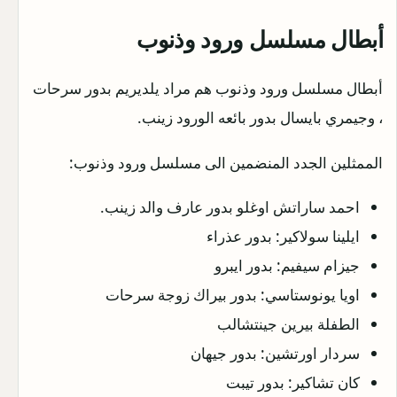
أبطال مسلسل ورود وذنوب
أبطال مسلسل ورود وذنوب هم مراد يلديريم بدور سرحات
، وجيمري بايسال بدور بائعه الورود زينب.
الممثلين الجدد المنضمين الى مسلسل ورود وذنوب:
احمد ساراتش اوغلو بدور عارف والد زينب.
ايلينا سولاكير: بدور عذراء
جيزام سيفيم: بدور ايبرو
اويا يونوستاسي: بدور بيراك زوجة سرحات
الطفلة بيرين جينتشالب
سردار اورتشين: بدور جيهان
كان تشاكير: بدور تيبت