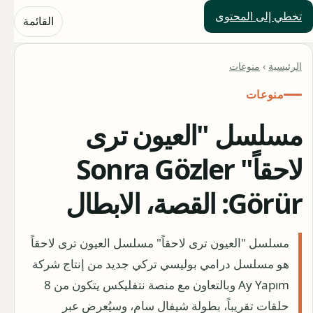
تخطي إلى المحتوى
حلول العالم
القائمة
الرئيسية
›
منوعات
منوعات
مسلسل "العيون ترى
لاحقاً" Sonra Gözler
Görür: القصة، الابطال
مسلسل "العيون ترى لاحقاً" مسلسل العيون ترى لاحقاً
هو مسلسل درامي بوليسي تركي جديد من إنتاج شركة
Ay Yapım وبالتعاون مع منصة نتفليكس يتكون من 8
حلقات تقريباً، بطولة شيفال سام، وسيُعرض عبر