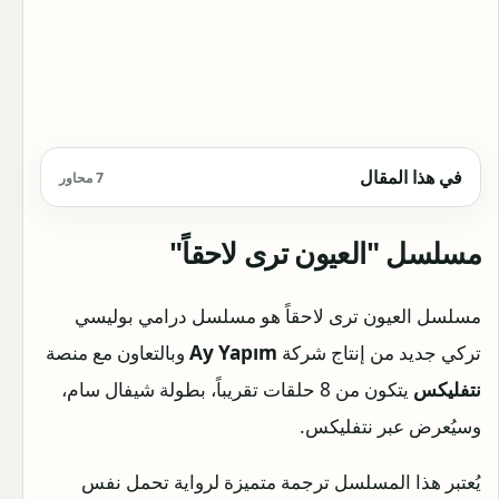
في هذا المقال
7 محاور
مسلسل "العيون ترى لاحقاً"
مسلسل العيون ترى لاحقاً هو مسلسل درامي بوليسي
تركي جديد من إنتاج شركة
Ay Yapım
وبالتعاون مع منصة
نتفليكس
يتكون من 8 حلقات تقريباً، بطولة شيفال سام،
وسيُعرض عبر نتفليكس.
يُعتبر هذا المسلسل ترجمة متميزة لرواية تحمل نفس