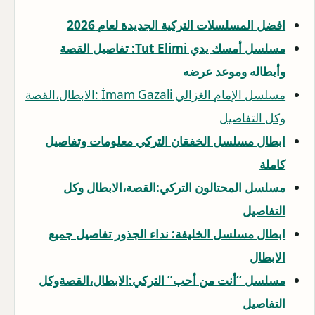
افضل المسلسلات التركية الجديدة لعام 2026
مسلسل أمسك يدي Tut Elimi: تفاصيل القصة
وأبطاله وموعد عرضه
مسلسل الإمام الغزالي İmam Gazali :الابطال،القصة
وكل التفاصيل
ابطال مسلسل الخفقان التركي معلومات وتفاصيل
كاملة
مسلسل المحتالون التركي:القصة،الابطال وكل
التفاصيل
ابطال مسلسل الخليفة: نداء الجذور تفاصيل جميع
الابطال
مسلسل “أنت من أحب” التركي:الابطال،القصةوكل
التفاصيل