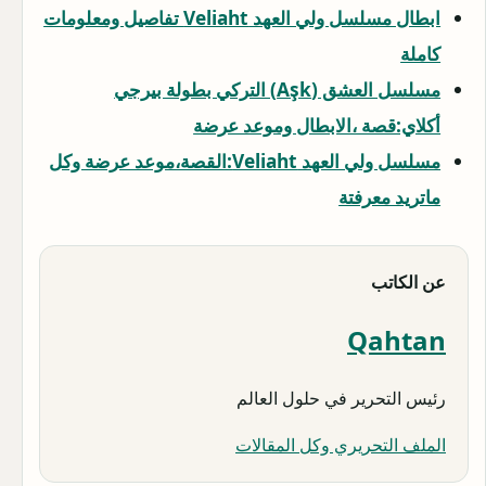
ابطال مسلسل ولي العهد Veliaht تفاصيل ومعلومات
كاملة
مسلسل العشق (Aşk) التركي بطولة بيرجي
أكلاي:قصة ،الابطال وموعد عرضة
مسلسل ولي العهد Veliaht:القصة،موعد عرضة وكل
ماتريد معرفتة
عن الكاتب
Qahtan
رئيس التحرير في حلول العالم
الملف التحريري وكل المقالات