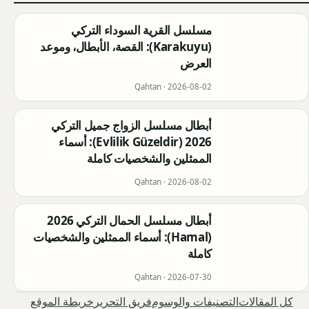
مسلسل القرية السوداء التركي
(Karakuyu): القصة، الأبطال، وموعد
العرض
Qahtan ·
2026-08-02
أبطال مسلسل الزواج جميل التركي
2026 (Evlilik Güzeldir): أسماء
الممثلين والشخصيات كاملة
Qahtan ·
2026-08-02
أبطال مسلسل الحمال التركي 2026
(Hamal): أسماء الممثلين والشخصيات
كاملة
Qahtan ·
2026-07-30
كل المقالات
التصنيفات والوسوم
فريق التحرير
خريطة الموقع