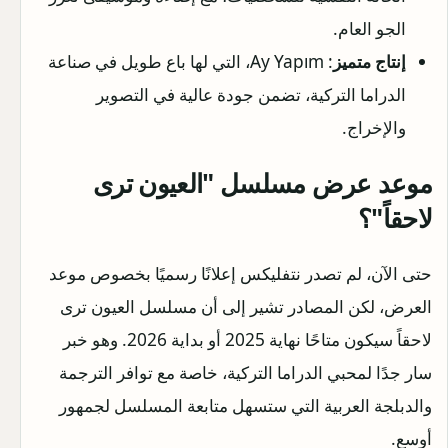
الجو العام.
إنتاج متميز
: Ay Yapım، التي لها باع طويل في صناعة
الدراما التركية، تضمن جودة عالية في التصوير
والإخراج.
موعد عرض مسلسل "العيون ترى
لاحقاً"؟
حتى الآن، لم تصدر نتفليكس إعلانًا رسميًا بخصوص موعد
العرض، لكن المصادر تشير إلى أن مسلسل العيون ترى
لاحقاً سيكون متاحًا نهاية 2025 أو بداية 2026. وهو خبر
سار جدًا لمحبي الدراما التركية، خاصة مع توافر الترجمة
والدبلجة العربية التي ستسهل متابعة المسلسل لجمهور
أوسع.