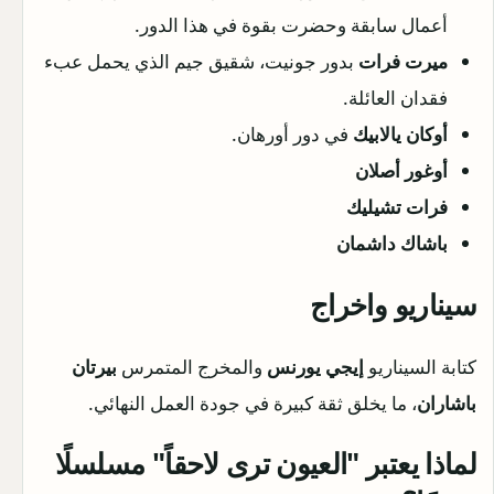
أعمال سابقة وحضرت بقوة في هذا الدور.
ميرت فرات
بدور جونيت، شقيق جيم الذي يحمل عبء
فقدان العائلة.
أوكان يالابيك
في دور أورهان.
أوغور أصلان
فرات تشيليك
باشاك داشمان
سيناريو واخراج
كتابة السيناريو
إيجي يورنس
والمخرج المتمرس
بيرتان
باشاران
، ما يخلق ثقة كبيرة في جودة العمل النهائي.
لماذا يعتبر "العيون ترى لاحقاً" مسلسلًا