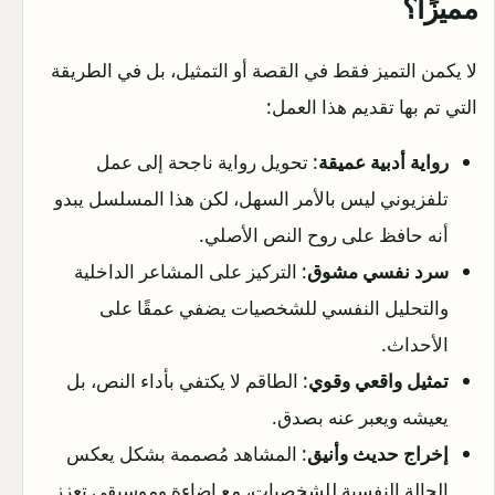
مميزًا؟
لا يكمن التميز فقط في القصة أو التمثيل، بل في الطريقة
التي تم بها تقديم هذا العمل:
رواية أدبية عميقة
: تحويل رواية ناجحة إلى عمل
تلفزيوني ليس بالأمر السهل، لكن هذا المسلسل يبدو
أنه حافظ على روح النص الأصلي.
سرد نفسي مشوق
: التركيز على المشاعر الداخلية
والتحليل النفسي للشخصيات يضفي عمقًا على
الأحداث.
تمثيل واقعي وقوي
: الطاقم لا يكتفي بأداء النص، بل
يعيشه ويعبر عنه بصدق.
إخراج حديث وأنيق
: المشاهد مُصممة بشكل يعكس
الحالة النفسية للشخصيات، مع إضاءة وموسيقى تعزز