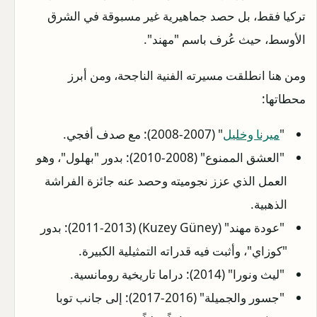
تركيا فقط، بل حصد جماهيرية غير مسبوقة في الشرق
الأوسط، حيث عُرف باسم "مهند".
ومن هنا انطلقت مسيرته الفنية الناجحة، ومن أبرز
محطاتها:
"
ميرنا وخليل
" (2007-2008): مع صدف أفجي.
"العشق الممنوع" (2008-2010): بدور "بهلول"، وهو
العمل الذي عزز نجوميته وحصد عنه جائزة الفراشة
الذهبية.
"عودة مهند" (Kuzey Güney) (2011-2013): بدور
"كوزاي"، وأثبت فيه قدراته التمثيلية الكبيرة.
"ليث ونورا" (2014): دراما تاريخية رومانسية.
"جسور والجميلة" (2016-2017): إلى جانب توبا