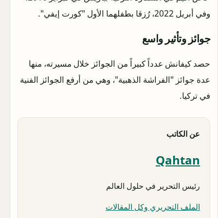
وفي أبريل 2022، رُزقا بطفلهما الأول "كورت إيفي".
جوائز وتأثير واسع
حصد كيفانش عدداً كبيراً من الجوائز خلال مسيرته، منها
عدة جوائز "الفراشة الذهبية"، وهي من أرفع الجوائز الفنية
في تركيا.
عن الكاتب
Qahtan
رئيس التحرير في حلول العالم
الملف التحريري وكل المقالات