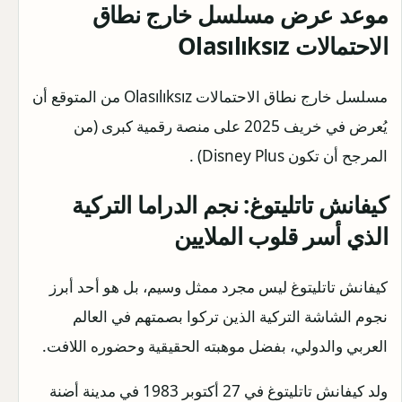
موعد عرض مسلسل خارج نطاق
الاحتمالات Olasılıksız
مسلسل خارج نطاق الاحتمالات Olasılıksız من المتوقع أن
يُعرض في خريف 2025 على منصة رقمية كبرى (من
المرجح أن تكون Disney Plus) .
كيفانش تاتليتوغ: نجم الدراما التركية
الذي أسر قلوب الملايين
كيفانش تاتليتوغ ليس مجرد ممثل وسيم، بل هو أحد أبرز
نجوم الشاشة التركية الذين تركوا بصمتهم في العالم
العربي والدولي، بفضل موهبته الحقيقية وحضوره اللافت.
ولد كيفانش تاتليتوغ في 27 أكتوبر 1983 في مدينة أضنة