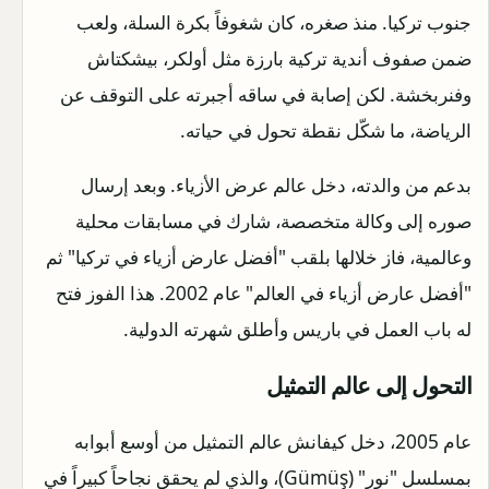
جنوب تركيا. منذ صغره، كان شغوفاً بكرة السلة، ولعب
ضمن صفوف أندية تركية بارزة مثل أولكر، بيشكتاش
وفنربخشة. لكن إصابة في ساقه أجبرته على التوقف عن
الرياضة، ما شكّل نقطة تحول في حياته.
بدعم من والدته، دخل عالم عرض الأزياء. وبعد إرسال
صوره إلى وكالة متخصصة، شارك في مسابقات محلية
وعالمية، فاز خلالها بلقب "أفضل عارض أزياء في تركيا" ثم
"أفضل عارض أزياء في العالم" عام 2002. هذا الفوز فتح
له باب العمل في باريس وأطلق شهرته الدولية.
التحول إلى عالم التمثيل
عام 2005، دخل كيفانش عالم التمثيل من أوسع أبوابه
بمسلسل "نور" (Gümüş)، والذي لم يحقق نجاحاً كبيراً في