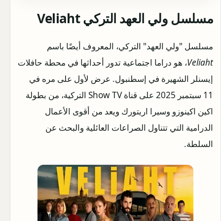
مسلسل ولي العهد التركي Veliaht
مسلسل "ولي العهد" التركي، المعروف أيضًا باسم
Veliaht
، هو دراما اجتماعية تدور أحداثها في محطة حافلات
إيسنلر الشهيرة في إسطنبول. عرض لأول على مره في
11 سبتمبر 2025 على قناة Show TV التركية، من بطولة
اكين اكينوزو وسيرا اريتورك ويعد من أقوى الأعمال
الدرامية التي تتناول الصراعات العائلية والبحث عن
السلطة.