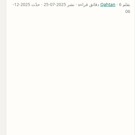
بقلم
Qahtan
· 6 دقائق قراءة · نشر 2025-07-25 · حدّث 2025-12-
06