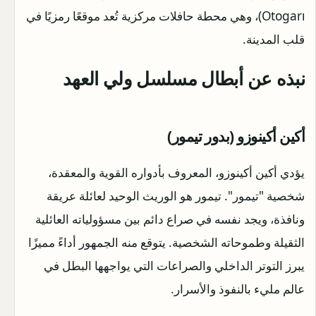
Otogarı)، وهي محطة حافلات مركزية تُعد موقعًا رمزيًا في
قلب المدينة.
نبذه عن أبطال مسلسل ولي العهد
أكين أكينوزو (بدور تيمور)
يؤدي أكين أكينوزو، المعروف بأدواره القوية والمعقدة،
شخصية "تيمور". تيمور هو الوريث الوحيد لعائلة عريقة
ونافذة، ويجد نفسه في صراع دائم بين مسؤولياته العائلية
الثقيلة وطموحاته الشخصية. يتوقع منه الجمهور أداءً مميزًا
يبرز التوتر الداخلي والصراعات التي يواجهها البطل في
عالم مليء بالنفوذ والأسرار.