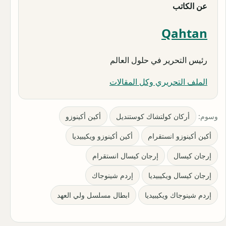
عن الكاتب
Qahtan
رئيس التحرير في حلول العالم
الملف التحريري وكل المقالات
وسوم:
أركان كولتشاك كوستنديل
أكين أكينوزو
أكين أكينوزو انستقرام
أكين أكينوزو ويكيبيديا
إرجان كيسال
إرجان كيسال انستقرام
إرجان كيسال ويكيبيديا
إردم شينوجاك
إردم شينوجاك ويكيبيديا
ابطال مسلسل ولي العهد