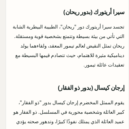
سيرا أريتورك (بدور ريحان)
تجسد سيرا أريتورك دور "ريحان"، الطبيبة البيطرية الشابة
التي تأتي من بيئة بسيطة وتتمتع بشخصية قوية ومستقلة.
ريحان تمثل النقيض لعالم تيمور المعقد، ولقاءهما يولد
ديناميكية مثيرة للاهتمام، حيث تتصادم قيمها البسيطة مع
تعقيدات عائلة تيمور.
إرجان كيسال (بدور ذو الفقار)
يقوم الممثل المخضرم إرجان كيسال بدور "ذو الفقار"،
كبير العائلة وشخصية محورية في المسلسل. ذو الفقار هو
عميد العائلة الذي يمتلك نفوذًا كبيرًا، وتدهور صحته يؤدي