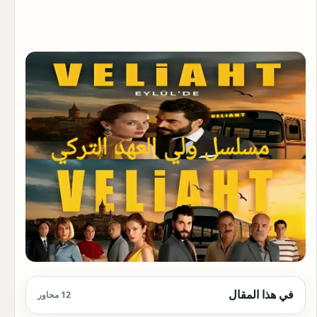
في هذا المقال
12 محاور