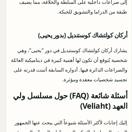
إلى صراعات داخلية على السلطة والخلافة، مما يضيف
طبقة من الدراما والتشويق للحبكة.
أركان كولتشاك كوستنديل (بدور يحيى)
يشارك أركان كولتشاك كوستنديل في دور "يحيى"، وهي
شخصية يُتوقع أن تكون لها أهمية كبيرة في ديناميكية العائلة
والصراعات الدائرة فيها. أدواره السابقة أثبتت قدرته على
تجسيد شخصيات معقدة ومؤثرة.
أسئلة شائعة (FAQ) حول مسلسل ولي
العهد (Veliaht)
إليك إجابات لأكثر الأسئلة شيوعاً التي يبحث عنها الجمهور