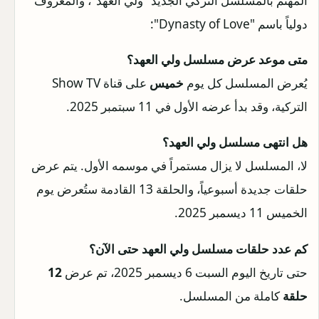
المهتم بالمسلسل التركي الجديد "ولي العهد"، والمعروف
دولياً باسم "Dynasty of Love":
متى موعد عرض مسلسل ولي العهد؟
يُعرض المسلسل كل يوم
خميس
على قناة Show TV
التركية، وقد بدأ عرضه الأول في 11 سبتمبر 2025.
هل انتهى مسلسل ولي العهد؟
لا، المسلسل لا يزال مستمراً في موسمه الأول. يتم عرض
حلقات جديدة أسبوعياً، والحلقة 13 القادمة ستُعرض يوم
الخميس 11 ديسمبر 2025.
كم عدد حلقات مسلسل ولي العهد حتى الآن؟
حتى تاريخ اليوم السبت 6 ديسمبر 2025، تم عرض
12
حلقة
كاملة من المسلسل.