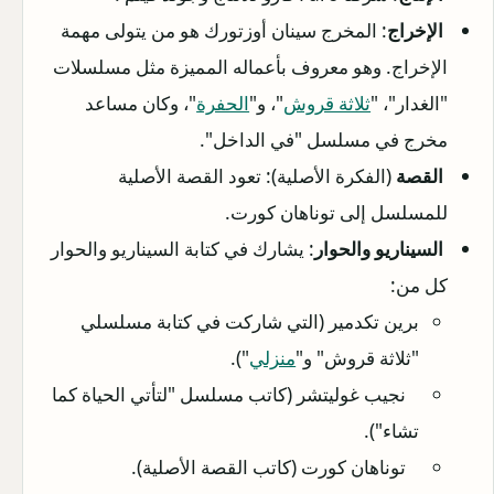
الإخراج
: المخرج سينان أوزتورك هو من يتولى مهمة
الإخراج. وهو معروف بأعماله المميزة مثل مسلسلات
"الغدار"، "
ثلاثة قروش
"، و"
الحفرة
"، وكان مساعد
مخرج في مسلسل "في الداخل".
القصة
(الفكرة الأصلية): تعود القصة الأصلية
للمسلسل إلى توناهان كورت.
السيناريو والحوار
: يشارك في كتابة السيناريو والحوار
كل من:
برين تكدمير (التي شاركت في كتابة مسلسلي
"ثلاثة قروش" و"
منزلي
").
نجيب غوليتشر (كاتب مسلسل "لتأتي الحياة كما
تشاء").
توناهان كورت (كاتب القصة الأصلية).