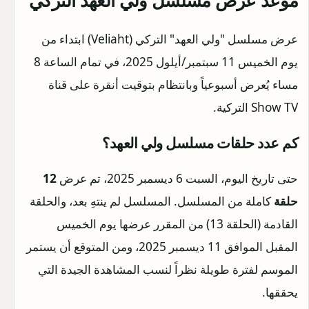
موعد عرض مسلسل ولي العهد التركي
عرض مسلسل "ولي العهد" التركي (Veliaht) ابتداء من
يوم الخميس 11 سبتمبر/أيلول 2025، في تمام الساعة 8
مساء يُعرض أسبوعياً وبانتظام بتوقيت أنقرة على قناة
Show TV التركية.
كم عدد حلقات مسلسل ولي العهد؟
حتى تاريخ اليوم، السبت 6 ديسمبر 2025، تم عرض
12
حلقة
كاملة من المسلسل. المسلسل لم ينتهِ بعد، والحلقة
القادمة (الحلقة 13) من المقرر عرضها يوم الخميس
المقبل الموافق 11 ديسمبر 2025، ومن المتوقع أن يستمر
الموسم لفترة طويلة نظراً لنسب المشاهدة الجيدة التي
يحققها.