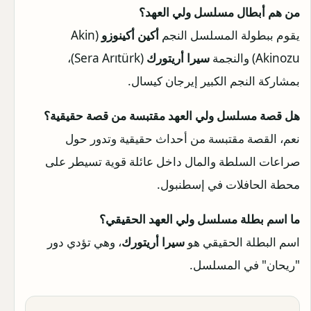
من هم أبطال مسلسل ولي العهد؟
يقوم ببطولة المسلسل النجم
أكين أكينوزو
(Akin
Akinozu) والنجمة
سيرا أريتورك
(Sera Arıtürk)،
بمشاركة النجم الكبير إيرجان كيسال.
هل قصة مسلسل ولي العهد مقتبسة من قصة حقيقية؟
نعم، القصة مقتبسة من أحداث حقيقية وتدور حول
صراعات السلطة والمال داخل عائلة قوية تسيطر على
محطة الحافلات في إسطنبول.
ما اسم بطلة مسلسل ولي العهد الحقيقي؟
اسم البطلة الحقيقي هو
سيرا أريتورك
، وهي تؤدي دور
"ريحان" في المسلسل.