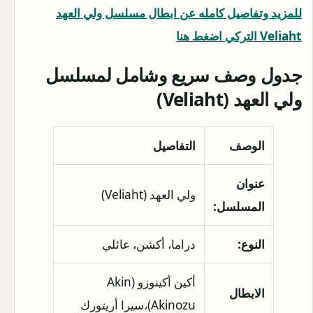
للمزيد وتفاصيل كامله عن ابطال مسلسل ولي العهد
Veliaht التركي اضغط هنا
جدول وصف سريع وشامل لمسلسل
ولي العهد (Veliaht)
الوصف
التفاصيل
عنوان
ولي العهد (Veliaht)
المسلسل:
النوع:
دراما، أكشن، عائلي
أكين أكينوزو (Akin
الابطال
Akinozu)،سيرا أريتورك