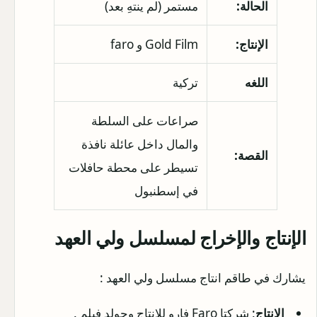
الحالة:
مستمر (لم ينتهِ بعد)
الإنتاج:
Gold Film و faro
اللغه
تركية
صراعات على السلطة
والمال داخل عائلة نافذة
القصة:
تسيطر على محطة حافلات
في إسطنبول
الإنتاج والإخراج لمسلسل ولي العهد
يشارك في طاقم انتاج مسلسل ولي العهد :
الإنتاج
: شركتا Faro فارو للانتاج وجولد فيلم .