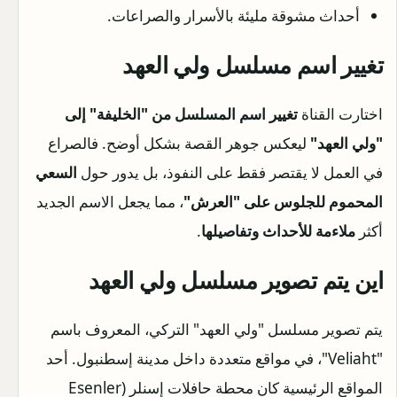
أحداث مشوقة مليئة بالأسرار والصراعات.
تغيير اسم مسلسل
ولي العهد
اختارت القناة
تغيير اسم المسلسل من "الخليفة" إلى
"ولي العهد"
ليعكس جوهر القصة بشكل أوضح. فالصراع
في العمل لا يقتصر فقط على النفوذ، بل يدور حول
السعي
المحموم للجلوس على "العرش"
، مما يجعل الاسم الجديد
أكثر
ملاءمة للأحداث وتفاصيلها
.
اين يتم تصوير مسلسل ولي العهد
يتم تصوير مسلسل "ولي العهد" التركي، المعروف باسم
"Veliaht"، في مواقع متعددة داخل مدينة إسطنبول. أحد
المواقع الرئيسية كان محطة حافلات إسنلر (Esenler