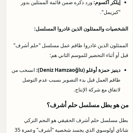
إيلكر أكسوم:
ورد ذكره ضمن قائمة الممثلين بدور
"كبزيمل".
الشخصيات والممثلون الذين غادروا المسلسل:
الممثلون الذين غادروا طاقم عمل مسلسل "حلم أشرف"
قبل أو أثناء التحضير للموسم الثاني هم:
دينيز حمزة أوغلو (Deniz Hamzaoğlu):
انسحب من
طاقم العمل قبل بدء التصوير بسبب عدم التوصل
لاتفاق مع شركة الإنتاج.
من هو بطل مسلسل حلم أشرف؟
بطل مسلسل حلم أشرف الحقيقي هو النجم التركي
شاتاي أولوسوي الذي يجسد شخصية “أشرف” وعمرة 35