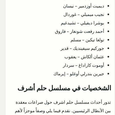
ديميت أوزدمير – نيسان
نجيب ميميلي – غوردال
بوشرا ديفيلي – تشيدغيم
أحمد رفعت شونغار – فاروق
تولغا تيكين – مسلم
جوركيم سيفينديك – قدير
عثمان ألكاش – يعقوب
أوموت كاراداغ – سردار
جيرين بندرلي أوغلو – إيرماك
الشخصيات في مسلسل حلم أشرف
تدور أحداث مسلسل حلم اشرف حول صراعات معقدة
بين الأبطال الرئيسيين. نقدم فيما يلي وصفاً موجزاً لأهم