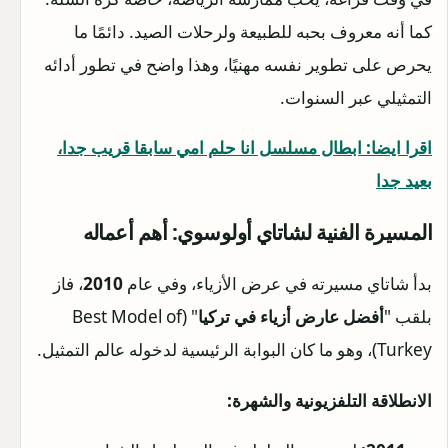
كما أنه معروف بحبه للطبيعة ولرحلات الصيد. دائمًا ما
يحرص على تطوير نفسه مهنيًا، وهذا واضح في تطور أدائه
التمثيلي عبر السنوات.
اقرا ايضا: ابطال مسلسل انا حلم امي سابقا قريب جدا،
بعيد جدا
المسيرة الفنية لشاتاي أولوسوي: أهم أعماله
بدأ شاتاي مسيرته في عرض الأزياء، وفي عام
2010
، فاز
بلقب "
أفضل عارض أزياء في تركيا
" (Best Model of
Turkey)، وهو ما كان البوابة الرئيسية لدخوله عالم التمثيل.
الانطلاقة التلفزيونية والشهرة: