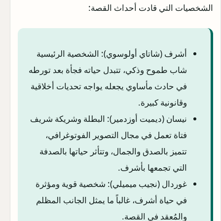
الشخصيات التي قادت أحداث القصة:
أشرف (شاتاي أولوسوي): الشخصية الرئيسية
شاب طموح وذكي، تتبدل حياته فجأة بعد تورطه
في حادث مأساوي يجعله يواجه تحديات أخلاقية
وقانونية كبيرة.
نيسان (ديميت أوزدمير): البطلة وشريكة شريف
فتاة تعمل في مجال التصوير الفوتوغرافي،
تتميز بالصدق والجمال، وتتأثر حياتها بالصدفة
التي تجمعها بأشرف.
غوردال (نجيب ميميلي): شخصية قوية ومؤثرة
في حياة أشرف، غالباً ما يمثل الجانب المظلم
والمُعقد في القصة.