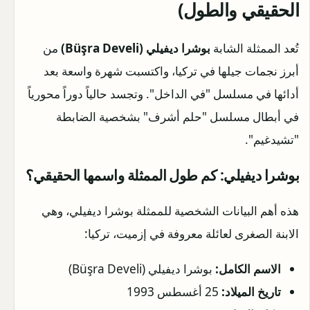
الحقيقي والطول)
تُعد الممثلة الشابة
بوشرا ديفيلي (Büşra Develi)
من
أبرز نجمات جيلها في تركيا، واكتسبت شهرة واسعة بعد
أدائها في مسلسل "في الداخل". وتجسد حالياً دوراً محورياً
في أبطال مسلسل "حلم أشرف" بشخصية الضابطة
"تشيدغيم".
بوشرا ديفيلي: كم طول الممثلة واسمها الحقيقي؟
هذه أهم البيانات الشخصية للممثلة بوشرا ديفيلي، وهي
الابنة الصغرى لعائلة معروفة في إزميت، تركيا:
الاسم الكامل:
بوشرا ديفيلي (Büşra Develi)
تاريخ الميلاد:
25 أغسطس 1993