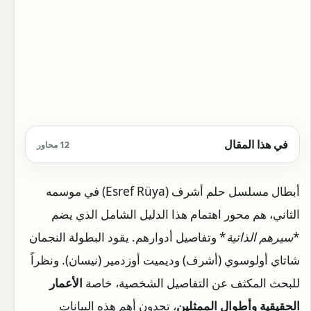
في هذا المقال
12 محاور
أبطال مسلسل حلم أشرف (Esref Rüya) في موسمه
الثاني، هم محور اهتمام هذا الدليل الشامل الذي يضم
*
سيرهم الذاتية
* وتفاصيل أدوارهم. يقود البطولة النجمان
شاتاي أولوسوي (أشرف) وديميت أوزدمير (نيسان). ونظراً
للبحث المكثف عن التفاصيل الشخصية، خاصة
الأعمار
الحقيقية وأطوال الممثلين
، تجدون أهم هذه البيانات