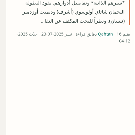
*سيرهم الذاتية* وتفاصيل أدوارهم. يقود البطولة
النجمان شاتاي أولوسوي (أشرف) وديميت أوزدمير
(نيسان). ونظراً للبحث المكثف عن التفا…
بقلم
Qahtan
· 16 دقائق قراءة · نشر 2025-07-23 · حدّث 2025-
12-04