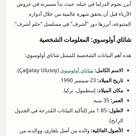
أبرز نجوم الدراما في جيله، حيث بدأ مسيرته في عروض
الأزياء قبل أن يحقق شهرة عالمية من خلال أدواره
المتنوعة، أبرزها دور "أشرف" في مسلسل "حلم أشرف".
شاتاي أولوسوي: المعلومات الشخصية
هذه أهم البيانات الشخصية للممثل شاتاي أولوسوي:
الاسم الكامل:
شاتاي أولوسوي
(Çağatay Ulusoy).
تاريخ الميلاد:
23 سبتمبر 1990.
مكان الميلاد:
إسطنبول، تركيا.
العمر:
35 سنة.
الطول:
1.85 متر (لتأكيد البيانات المُدرجة في الجدول
الرابح).
الأصول العائلية:
والده من أصل بلغاري، ووالدته من