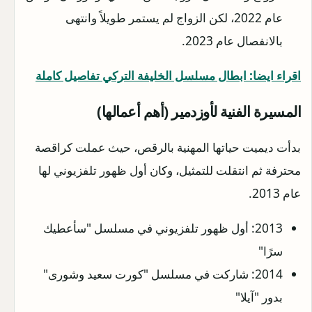
عام 2022، لكن الزواج لم يستمر طويلاً وانتهى
بالانفصال عام 2023.
اقراء ايضا: ابطال مسلسل الخليفة التركي تفاصيل كاملة
المسيرة الفنية لأوزدمير (أهم أعمالها)
بدأت ديميت حياتها المهنية بالرقص، حيث عملت كراقصة
محترفة ثم انتقلت للتمثيل، وكان أول ظهور تلفزيوني لها
عام 2013.
2013: أول ظهور تلفزيوني في مسلسل "سأعطيك
سرًا"
2014: شاركت في مسلسل "كورت سعيد وشورى"
بدور "آيلا"