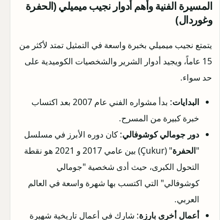
المسيرة الفنية وأهم أدوار نجيب ميميلي (الحفرة
وغوردال)
يتمتع نجيب ميميلي بخبرة واسعة في التمثيل تمتد لأكثر من
15 عاماً، ويجيد أدوار الشرير والشخصيات الكوميدية على
حد سواء.
البدايات
: بدأ مشواره الفني عام 2007 بعد اكتساب
خبرة كبيرة من المسرح.
دور جومالي كوشوفالي
: كان دوره الأبرز في مسلسل
"
الحفرة
" (Çukur) بين عامي 2017 و 2021 هو نقطة
التحول الكبرى، حيث أدى شخصية "جومالي
كوشوفالي" التي اكتسب بها شهرة واسعة في العالم
العربي.
أعمال أخرى بارزة
: شارك في أعمال تاريخية شهيرة