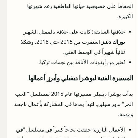
الحفاظ على خصوصية حياتها العاطفية رغم شهرتها
الكبيرة.
علاقتها السابقة: كانت على علاقة بالممثل الشهير
بوراك دينيز
استمرت من 2015 حتى 2018، وشكلا
ثنائياً شهيراً في الوسط الفني.
تُعتبر من أيقونات الأناقة بين نجمات تركيا.
المسيرة الفنية لبوشرا ديفيلي وأبرز أعمالها
بدأت بوشرا ديفيلي مسيرتها عام 2015 بمسلسل "الحب
المر" بدور سيلين، لتبدأ بعدها في المشاركة بأعمال ناجحة
ومهمة.
الأعمال البارزة: حققت نجاحاً كبيراً في مسلسل "
في