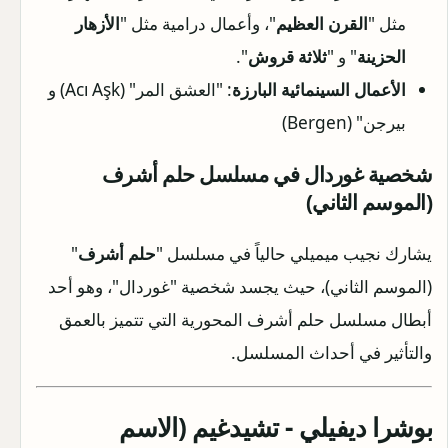
مثل "
القرن العظيم
"، وأعمال درامية مثل "
الأزهار
الحزينة
" و "
ثلاثة قروش
".
الأعمال السينمائية البارزة
: "العشق المر" (Acı Aşk) و
بيرجن" (Bergen)
شخصية غوردال في مسلسل حلم أشرف
(الموسم الثاني)
يشارك نجيب ميميلي حالياً في مسلسل "
حلم أشرف
"
(الموسم الثاني)، حيث يجسد شخصية "غوردال"، وهو أحد
أبطال مسلسل حلم أشرف المحورية التي تتميز بالعمق
والتأثير في أحداث المسلسل.
بوشرا ديفيلي - تشيدغيم (الاسم