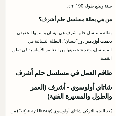
سنة ويبلغ طوله 190 cm.
من هي بطلة مسلسل حلم أشرف؟
بطلة مسلسل حلم اشرف هي نيسان واسمها الحقيقي
ديميت أوزدمير
دور “نيسان”، البطلة النسائية في
المسلسل، وتعد شخصيتها من العناصر الأساسية في تطور
القصة.
طاقم العمل في مسلسل حلم أشرف
شاتاي أولوسوي - أشرف (العمر
والطول والمسيرة الفنية)
يُعد النجم التركي شاتاي أولوسوي (Çağatay Ulusoy) من