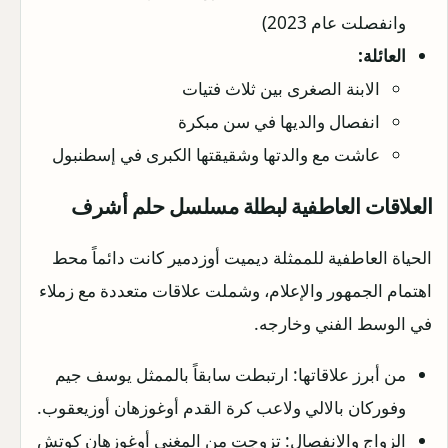
وانفصلت عام 2023)
العائلة:
الابنة الصغرى بين ثلاث فتيات
انفصال والديها في سن مبكرة
عاشت مع والدتها وشقيقتها الكبرى في إسطنبول
العلاقات العاطفية لبطلة مسلسل حلم أشرف
الحياة العاطفية للممثلة ديميت أوزدمير كانت دائماً محط
اهتمام الجمهور والإعلام، وشملت علاقات متعددة مع زملاء
في الوسط الفني وخارجه.
من أبرز علاقاتها: ارتبطت سابقاً بالممثل يوسف جيم
وفوركان بالالي ولاعب كرة القدم أوغوزهان أوزيعقوب.
الزواج والانفصال: تزوجت من المغني أوغوزهان كوتش