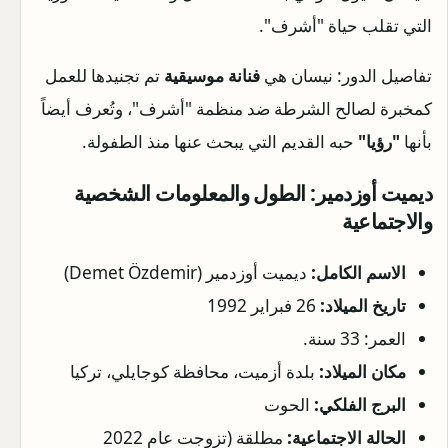
التي تقلب حياة "أشرف".
تفاصيل الدور: نيسان هي
فنانة موسيقية
تم تجنيدها للعمل
كمخبرة لصالح الشرطة ضد منظمة "أشرف"، وتُعرف أيضاً
بأنها
"رؤيا"
حبه القديم التي يبحث عنها منذ الطفولة.
ديميت أوزدمير: الطول والمعلومات الشخصية
والاجتماعية
الاسم الكامل:
ديميت أوزدمير (Demet Özdemir)
تاريخ الميلاد:
26 فبراير 1992
العمر: 33 سنة.
مكان الميلاد:
بلدة أزميت، محافظة كوجايلي، تركيا
البرج الفلكي:
الحوت
الحالة الاجتماعية:
مطلقة (تزوجت عام 2022