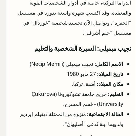
الدراما التركية، خاصة في أدوار الشخصيات القوية
والمعقدة. وقد اكتسب شهرة واسعة بدوره في مسلسل
"الحفرة"، ويواصل الآن تجسيد شخصية "غوردال" في
مسلسل "حلم أشرف".
نجيب ميميلي: السيرة الشخصية والتعليم
الاسم الكامل:
نجيب ميميلي (Necip Memili)
تاريخ الميلاد:
27 مايو 1980
مكان الميلاد:
أضنة، تركيا.
التعليم:
خريج جامعة تشوكوروفا (Çukurova
University) - قسم المسرح.
الحالة الاجتماعية:
متزوج من الممثلة ديفيلم إيرديم
ولديهما ابنة تُدعى "أصليهان".