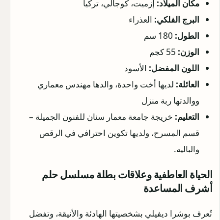
مكان الميلاد:
إزميت، كوجالي، تركيا
البرج الفلكي:
العذراء
الطول:
180 سم
الوزن:
55 كجم
اللون المفضل:
الأسود
العائلة:
لديها أخت واحدة، والدها مهندس معماري
ووالدتها ربة منزل
التعليم:
خريجة جامعة معمار سنان للفنون الجميلة –
قسم المسرح، ولديها تكوين احترافي في الرقص
والباليه.
الحياة العاطفية وعلاقات بطلة مسلسل حلم
أشرف المساعدة
تُعرف بوشرا ديفيلي بشخصيتها الهادئة والأنيقة، وتفضل