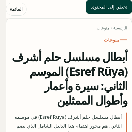
تخطي إلى المحتوى
حلول العالم
القائمة
الرئيسية
›
منوعات
منوعات
أبطال مسلسل حلم أشرف
(Esref Rüya) الموسم
الثاني: سيرة وأعمار
وأطوال الممثلين
أبطال مسلسل حلم أشرف (Esref Rüya) في موسمه
الثاني، هم محور اهتمام هذا الدليل الشامل الذي يضم