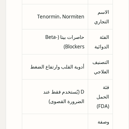
الاسم
Tenormin، Normiten
التجاري
الفئة
حاصرات بيتا (Beta-
الدوائية
Blockers)
التصنيف
أدوية القلب وارتفاع الضغط
العلاجي
فئة
D (يُستخدم فقط عند
الحمل
الضرورة القصوى)
(FDA)
وصفة