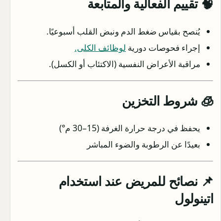
🧠 تقييم الفعالية والمتابعة
يُنصح بقياس ضغط الدم ونبض القلب أسبوعيًا.
إجراء فحوصات دورية
لوظائف الكلى.
مراقبة الأعراض النفسية (الاكتئاب أو الكسل).
🧊 شروط التخزين
يحفظ في درجة حرارة الغرفة (15–30 م°)
بعيدًا عن الرطوبة والضوء المباشر
📌 نصائح للمريض عند استخدام
اتينولول