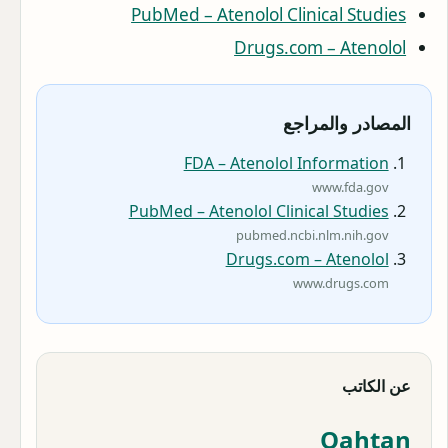
PubMed – Atenolol Clinical Studies
Drugs.com – Atenolol
المصادر والمراجع
FDA – Atenolol Information
www.fda.gov
PubMed – Atenolol Clinical Studies
pubmed.ncbi.nlm.nih.gov
Drugs.com – Atenolol
www.drugs.com
عن الكاتب
Qahtan