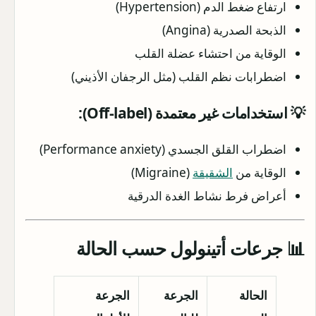
ارتفاع ضغط الدم (Hypertension)
الذبحة الصدرية (Angina)
الوقاية من احتشاء عضلة القلب
اضطرابات نظم القلب (مثل الرجفان الأذيني)
💡 استخدامات غير معتمدة (Off-label):
اضطراب القلق الجسدي (Performance anxiety)
الوقاية من
الشقيقة
(Migraine)
أعراض فرط نشاط الغدة الدرقية
📊 جرعات أتينولول حسب الحالة
الحالة
الجرعة
الجرعة