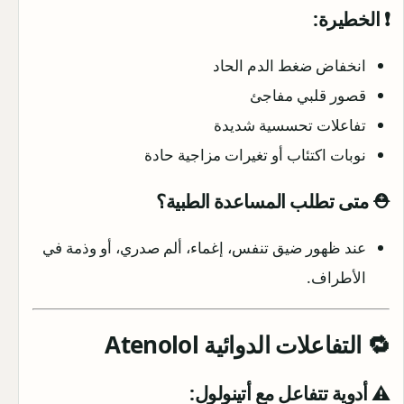
❗ الخطيرة:
انخفاض ضغط الدم الحاد
قصور قلبي مفاجئ
تفاعلات تحسسية شديدة
نوبات اكتئاب أو تغيرات مزاجية حادة
⛑️ متى تطلب المساعدة الطبية؟
عند ظهور ضيق تنفس، إغماء، ألم صدري، أو وذمة في
الأطراف.
🔁 التفاعلات الدوائية Atenolol
⚠️ أدوية تتفاعل مع أتينولول: