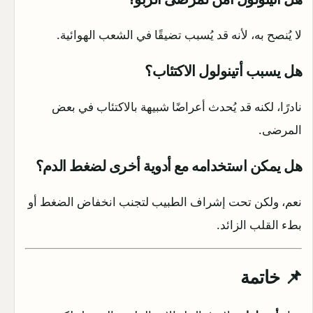
لا يُنصح به، لأنه قد يُسبب تضيقًا في الشعب الهوائية.
هل يسبب أتينولول الاكتئاب؟
نادرًا، لكنه قد يُحدث أعراضًا شبيهة بالاكتئاب في بعض
المرضى.
هل يمكن استخدامه مع أدوية أخرى لضغط الدم؟
نعم، ولكن تحت إشراف الطبيب لتجنب انخفاض الضغط أو
بطء القلب الزائد.
📌 خاتمة