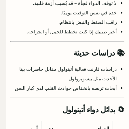
لا توقف الدواء فجأة – قد يُسبب أزمة قلبية.
خذه في نفس التوقيت يوميًا.
راقب الضغط والنبض بانتظام.
أخبر طبيبك إذا كنت تخطط للحمل أو الجراحة.
📚 دراسات حديثة
دراسات قارنت فعالية أتينولول مقابل حاصرات بيتا
الأحدث مثل بيسوبرولول
أبحاث تربطه بانخفاض حوادث القلب لدى كبار السن
🔄 بدائل دواء أتينولول
الدواء
مدة
أبرز