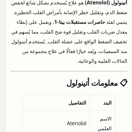
أتينولول (Atenolol)
هو علاج يُستخدم بشكل شائع لخفض
ضغط الدم، وتقليل خطر الإصابة بأمراض القلب الخطيرة.
ينتمي لفئة
حاصرات مستقبلات بيتا-1
، ويعمل على إبطاء
معدل ضربات القلب وتقليل قوة ضخ القلب، مما يُسهم في
تخفيف الضغط الواقع على عضلة القلب. يُستخدم أتينولول
منذ السبعينات، ويُعد خيارًا فعالًا في علاج مجموعة من
الحالات القلبية والوعائية.
📋 معلومات أتينولول
البند
التفاصيل
الاسم
Atenolol
العلمي