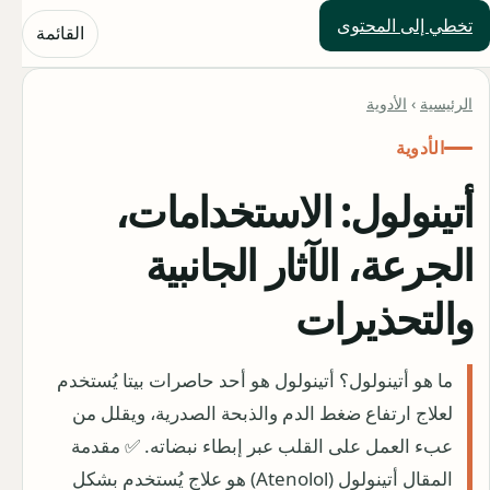
تخطي إلى المحتوى
حلول العالم
القائمة
الرئيسية
›
الأدوية
الأدوية
أتينولول: الاستخدامات،
الجرعة، الآثار الجانبية
والتحذيرات
ما هو أتينولول؟ أتينولول هو أحد حاصرات بيتا يُستخدم
لعلاج ارتفاع ضغط الدم والذبحة الصدرية، ويقلل من
عبء العمل على القلب عبر إبطاء نبضاته. ✅ مقدمة
المقال أتينولول (Atenolol) هو علاج يُستخدم بشكل