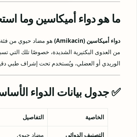
ما هو دواء أميكاسين وما استخ
دواء أميكاسين (Amikacin)
هو مضاد حيوي من فئة
من العدوى البكتيرية الشديدة، خصوصًا تلك التي تسبب
الوريدي أو العضلي، ويُستخدم تحت إشراف طبي دقي
✅ جدول بيانات الدواء الأساس
الخاصية
التفاصيل
التصنيف الدوائي
مضاد حيوي