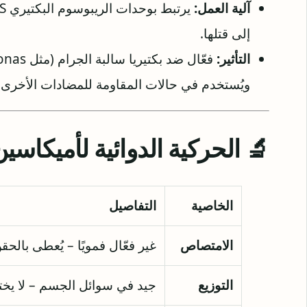
آلية العمل:
إلى قتلها.
التأثير:
ويُستخدم في حالات المقاومة للمضادات الأخرى.
🔬 الحركية الدوائية لأميكاسين
الخاصية
التفاصيل
الامتصاص
غير فعّال فمويًا – يُعطى بالحق
التوزيع
جيد في سوائل الجسم – لا يختر