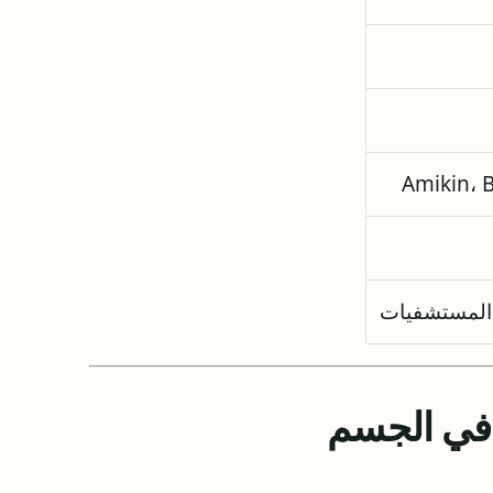
Amikin، B
 المستشفيات
ه في الجسم