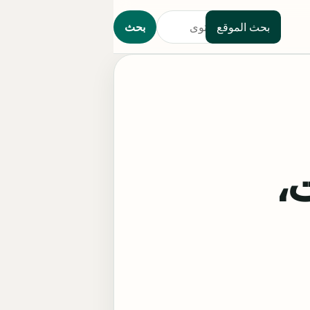
بحث الموقع
بحث
مات،