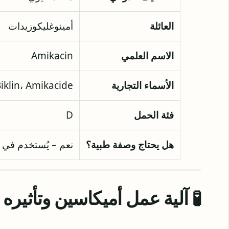
العائلة
أمينوغليكوزيدات
الاسم العلمي
Amikacin
الأسماء التجارية
iklin، Amikacide
فئة الحمل
D
هل يحتاج وصفة طبية؟
نعم – يُستخدم في
🧪 آلية عمل أميكاسين وتأثير