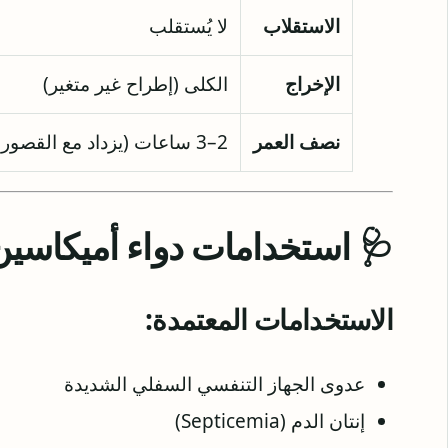
الاستقلاب
لا يُستقلب
الإخراج
الكلى (إطراح غير متغير)
نصف العمر
2–3 ساعات (يزداد مع القصور الكلوي)
🩺 استخدامات دواء أميكاسين
الاستخدامات المعتمدة:
عدوى الجهاز التنفسي السفلي الشديدة
إنتان الدم (Septicemia)