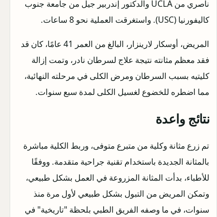
ناصري من UCLA والدكتور إندربير جيل من جامعة جنوب
كاليفورنيا (USC). واستغرقت العملية نحو 8 ساعات.
المريض، أوسكار لارينزار، البالغ من العمر 41 عامًا، كان قد
فقد معظم مثانته نتيجة علاج لسرطان نادر، وتمت إزالة
كليتيه بسبب السرطان ومرض الكلى في مرحلته النهائية،
مما اضطره للخضوع لغسيل الكلى لمدة سبع سنوات.
نتائج واعدة
تم زرع مثانة وكلية من متبرع متوفى، وربط الكلية مباشرة
بالمثانة الجديدة باستخدام تقنية جراحية متقدمة. ووفقًا
للأطباء، بدأت المثانة المزروعة في العمل بشكل طبيعي،
وتمكن المريض من التبول بشكل طبيعي لأول مرة منذ
سنوات، في ما وصفه الفريق الطبي بلحظة "تاريخية" في