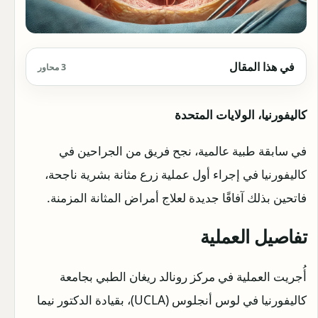
في هذا المقال
3 محاور
كاليفورنيا، الولايات المتحدة
في سابقة طبية عالمية، نجح فريق من الجراحين في
كاليفورنيا في إجراء أول عملية زرع مثانة بشرية ناجحة،
فاتحين بذلك آفاقًا جديدة لعلاج أمراض المثانة المزمنة.
تفاصيل العملية
أُجريت العملية في مركز رونالد ريغان الطبي بجامعة
كاليفورنيا في لوس أنجلوس (UCLA)، بقيادة الدكتور نيما