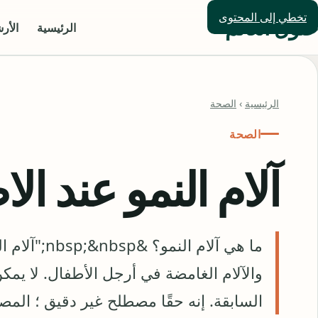
تخطي إلى المحتوى
حلول العالم
الرئيسية
الأر
الرئيسية
›
الصحة
الصحة
آلام النمو عند ال
ما هي آلام 
والآلام الغامضة في أرجل الأطفال. لا يمك
السابقة. إنه حقًا مصطلح غير دقيق ؛ الم