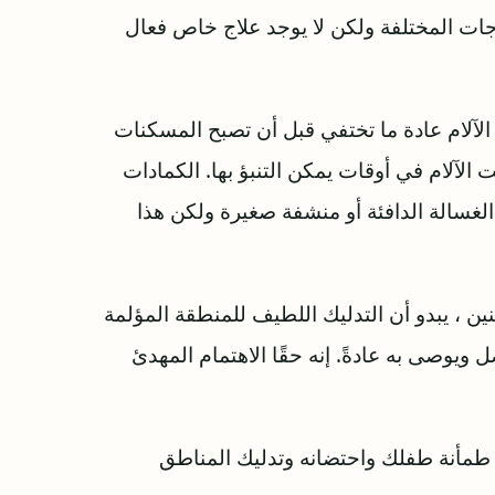
لاجات المختلفة ولكن لا يوجد علاج خاص فعال
آلام عادة ما تختفي قبل أن تصبح المسكنات
 الآلام في أوقات يمكن التنبؤ بها. الكمادات
الغسالة الدافئة أو منشفة صغيرة ولكن هذا
ين ، يبدو أن التدليك اللطيف للمنطقة المؤلمة
يوصى به عادةً. إنه حقًا الاهتمام المهدئ
 طمأنة طفلك واحتضانه وتدليك المناطق