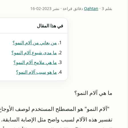
بقلم
· 3 دقائق قراءة · نشر 2023-02-16
Qahtan
في هذا المقال
من يعاني من آلام النمو؟
ما مدى شيوع آلام النمو؟
ما هي ملامح آلام النمو؟
ما هو سبب آلام النمو؟
ما هي آلام النمو؟
"آلام النمو" هو المصطلح المستخدم لوصف الأوجاع و
تفسير هذه الآلام لسبب واضح مثل الإصابة السابقة.