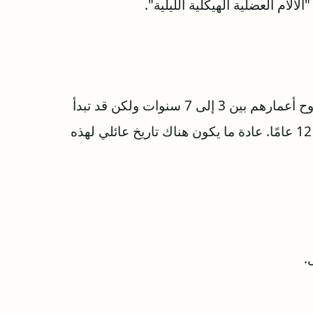
لآلام العضلية الهيكلية الليلية".
تحدث عادةً في الأطفال من كلا الجنسين الذين تتراوح أعمارهم بين 3 إلى 7 سنوات ولكن قد تبدأ
في عمر سنتين. يمكن أن تحدث أيضًا في سن 8 إلى 12 عامًا. عادة ما يكون هناك تاريخ عائلي لهذه