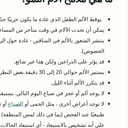
يوقظ الألم الطفل الذي عادة ما يكون حزينًا جدًا
يمكن أن تحدث الآلام في وقت متأخر من المساء 
ينتشر الشعور بالألم في الساقين - عادة حول ال
الخصوص).
قد يؤثر على الذراعين ولكن هذا غير شائع.
يستمر الألم حوالي 20 إلى 30 دقيقة بغض النظر عن أي علاج.
قد يتكرر الألم أثناء الليل.
لا يوجد ألم أو عجز في صباح اليوم التالي. يستي
لا توجد أعراض أخرى ، مثل الحمى أو
الصداع
أو ت
طبيعيًا عند الفحص (بما في ذلك لمس المنطقة) 
على أنه تشخيص بالاستبعاد - أي استبعاد الحالات