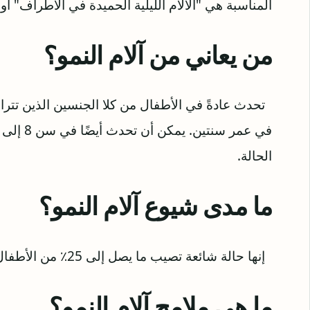
المناسبة هي "الآلام الليلية الحميدة في الأطراف" أو "ا
من يعاني من آلام النمو؟
الحالة.
ما مدى شيوع آلام النمو؟
إنها حالة شائعة تصيب ما يصل إلى 25٪ من الأطفال.
ما هي ملامح آلام النمو؟