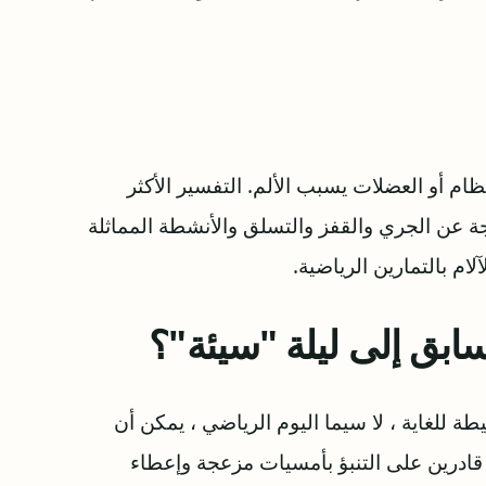
ام أو العضلات يسبب الألم. التفسير الأكثر
جة عن الجري والقفز والتسلق والأنشطة المماثلة
لام بالتمارين الرياضية.
ابق إلى ليلة "سيئة"؟
ة للغاية ، لا سيما اليوم الرياضي ، يمكن أن
اء قادرين على التنبؤ بأمسيات مزعجة وإعطاء