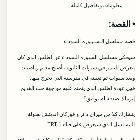
• القصة:
قصة مسلسل الـسـبـوره السوداء
سيحكي مسلسل السبوره السوداء عن اطلس الذي كان
يتعرض للتنمر في سنوات الثانوية، أصبح معلم رياضيات
وبعد سنوات تم تعيينه في مدرسته التي تخرج منها.
فهل عودة اطلس الذي يتحتم عليه مواجهة حب القديم
إيرماك صدفة ام توفيق؟
يتشارك كلا من ميراي دانر و فوركان انديتش بطولة
المسلسل الذي سيعرض على قناه TRT 1
قصه المسلسل ( أطلس "فوركان" الذي كان يتعرض للتنمر