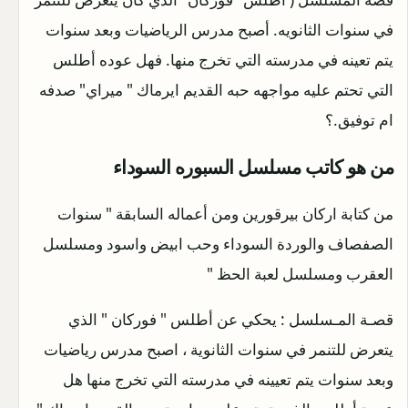
في سنوات الثانويه. أصبح مدرس الرياضيات وبعد سنوات
يتم تعينه في مدرسته التي تخرج منها. فهل عوده أطلس
التي تحتم عليه مواجهه حبه القديم ايرماك " ميراي" صدفه
ام توفيق.؟
من هو كاتب مسلسل السبوره السوداء
من كتابة اركان بيرقورين ومن أعماله السابقة " سنوات
الصفصاف والوردة السوداء وحب ابيض واسود ومسلسل
العقرب ومسلسل لعبة الحظ "
قصـة المـسلسل : يحكي عن أطلس " فوركان " الذي
يتعرض للتنمر في سنوات الثانوية ، اصبح مدرس رياضيات
وبعد سنوات يتم تعيينه في مدرسته التي تخرج منها هل