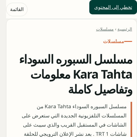
تخطي إلى المحتوى
حلول العالم
القائمة
الرئيسية
›
مسلسلات
مسلسلات
مسلسل السبوره السوداء
Kara Tahta معلومات
وتفاصيل كاملة
‏مسلسل السبوره السوداء Kara Tahta من
المسلسلات التلفزيونية الجديدة التي ستعرض على
الشاشات في المستقبل القريب والذي سيبث على
شاشات TRT 1 . بعد نشر الإعلان الترويجي للحلقة