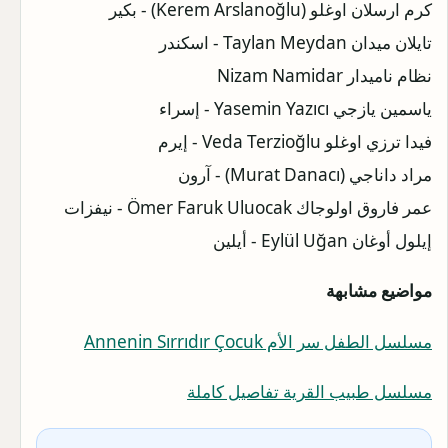
كرم ارسلان اوغلو (Kerem Arslanoğlu) - بكير
تايلان ميدان Taylan Meydan - اسكندر
نظام ناميدار Nizam Namidar
ياسمين يازجي Yasemin Yazıcı - إسراء
فيدا ترزي اوغلو Veda Terzioğlu - إيرم
مراد داناجي (Murat Danacı) - آرون
عمر فاروق اولوجاك Ömer Faruk Uluocak - نيفزات
إيلول أوغان Eylül Uğan - أيلين
مواضيع مشابهة
مسلسل الطفل سر الأم Annenin Sırrıdır Çocuk
مسلسل طبيب القرية تفاصيل كاملة