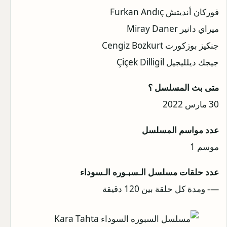
فوركان أنديتش Furkan Andıç
ميراي دانير Miray Daner
جنكيز بوزكورت Cengiz Bozkurt
جيجك ديلليجيل Çiçek Dilligil
متى بث المسلسل ؟
30 مارس 2022
عدد مواسم المسلسل
موسم 1
عدد حلقات مسلسل الـسبـوره الـسوداء
—- ومدة كل حلقة بين 120 دقيقة