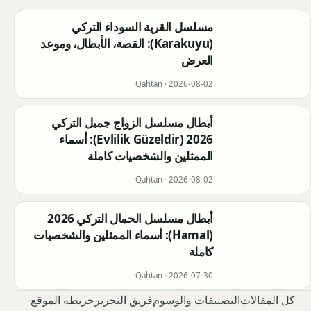
مسلسل القرية السوداء التركي
(Karakuyu): القصة، الأبطال، وموعد
العرض
Qahtan ·
2026-08-02
أبطال مسلسل الزواج جميل التركي
2026 (Evlilik Güzeldir): أسماء
الممثلين والشخصيات كاملة
Qahtan ·
2026-08-02
أبطال مسلسل الحمال التركي 2026
(Hamal): أسماء الممثلين والشخصيات
كاملة
Qahtan ·
2026-07-30
كل المقالات
التصنيفات والوسوم
فريق التحرير
خريطة الموقع