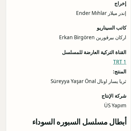
إخراج
إندر ميلار Ender Mıhlar
كاتب السيناريو
اركان بيرقورين Erkan Birgören
القناة التركية العارضة للمسلسل
TRT 1
المنتج:
ثريا يسار اونال Süreyya Yaşar Önal
شركة الإنتاج
ÜS Yapım
أبطال مسلسل السبوره السوداء