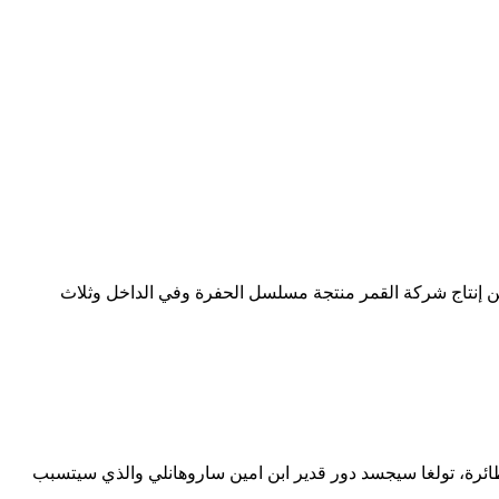
 إنتاج شركة القمر منتجة مسلسل الحفرة وفي الداخل وثلاث
ائرة، تولغا سيجسد دور قدير ابن امين ساروهانلي والذي سيتسبب