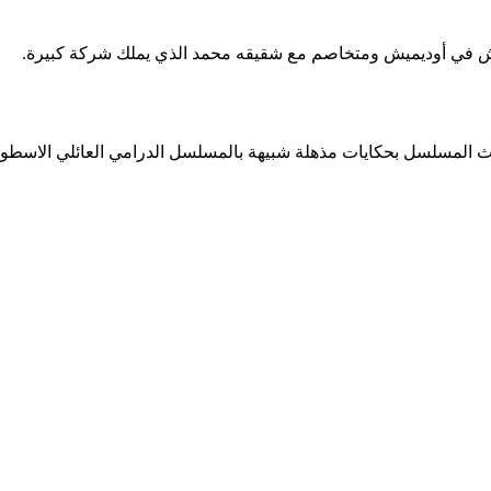
ش في أوديميش ومتخاصم مع شقيقه محمد الذي يملك شركة كبيرة.
داث المسلسل بحكايات مذهلة شبيهة بالمسلسل الدرامي العائلي الاسط