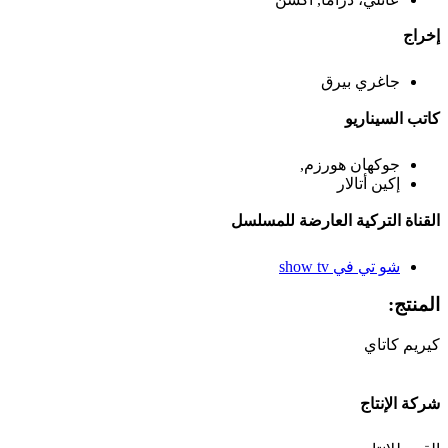
إخراج
جاغري بيرق
كاتب السيناريو
جوكهان هورزم,
إكين أتالار
القناة التركية العارضة للمسلسل
شو تي في show tv
المنتج:
كيريم كاتاي
شركة الإنتاج