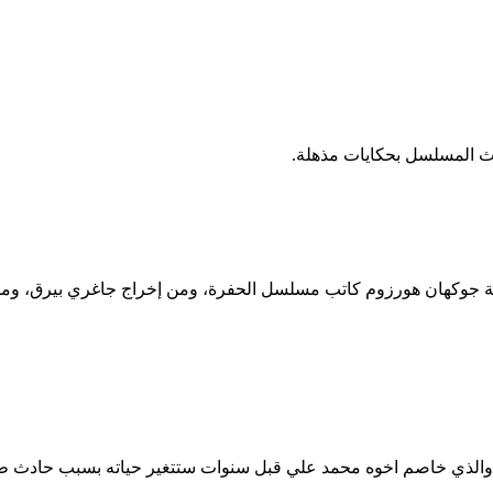
اث المسلسل بحكايات مذهلة.
بة جوكهان هورزوم كاتب مسلسل الحفرة، ومن إخراج جاغري بيرق، ومن
ول والذي خاصم اخوه محمد علي قبل سنوات ستتغير حياته بسبب حادث ط