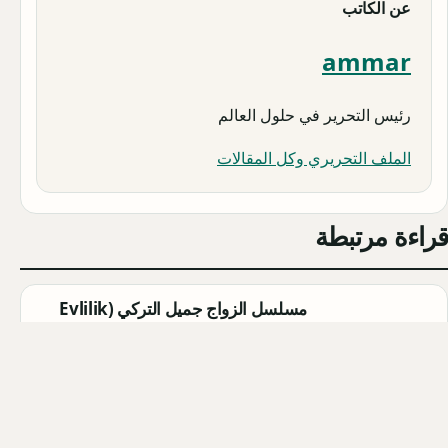
عن الكاتب
ammar
رئيس التحرير في حلول العالم
الملف التحريري وكل المقالات
قراءة مرتبطة
مسلسل الزواج جميل التركي (Evlilik
Güzeldir) 2026: القصة الكاملة،
الأبطال، موعد العرض
Qahtan ·
2026-08-07
مسلسل القرية السوداء التركي