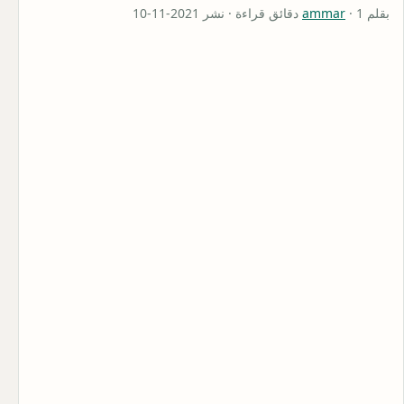
بقلم
· 1 دقائق قراءة · نشر 2021-11-10
ammar