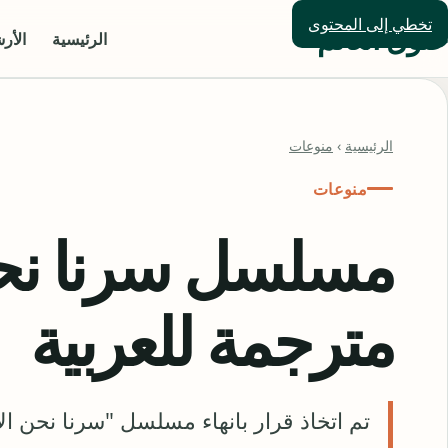
تخطي إلى المحتوى
حلول العالم
الرئيسية
الأر
الرئيسية
›
منوعات
منوعات
مترجمة للعربية