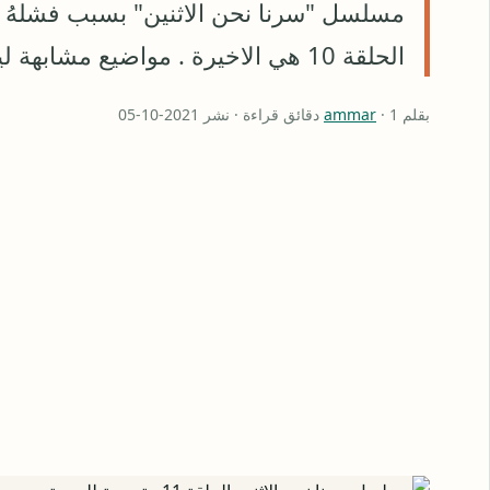
مسلسل "سرنا نحن الاثنين" بسبب فشلهُ
الحلقة 10 هي الاخيرة . مواضيع مشابهة ليلى فيراي Leyla Feray مسلسل …
بقلم
· 1 دقائق قراءة · نشر 2021-10-05
ammar