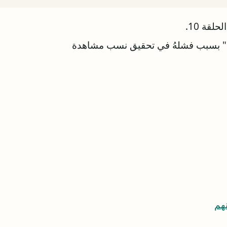
لقة 10.
ن" بسبب فشلهُ في تحقيق نسب مشاهدة
هم