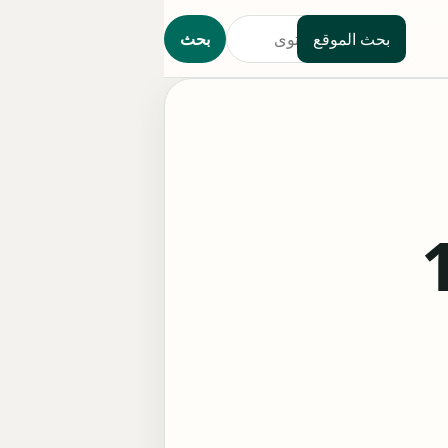
بحث الموقع
بحث
ين الحلقة 11