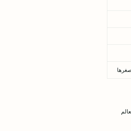
صغرها
عالم