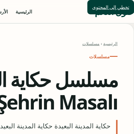
تخطي إلى المحتوى
حلول العالم
الرئيسية
الأر
الرئيسية
›
مسلسلات
مسلسلات
Şehrin Masalı
حكاية المدينة البعيدة حكاية المدينة الب