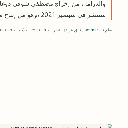
والدراما ، من إخراج مصطفى شوقي دوغان 
ستنشر في سبتمبر 2021 ،وهو من إنتاج شركة 25 فيلمًا. كذلك من بطولة أص…
بقلم
· 3 دقائق قراءة · نشر 2021-08-25 · حدّث 2021-08-31
ammar