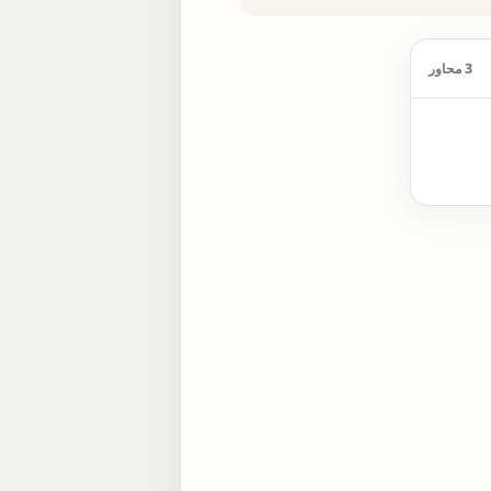
3 محاور