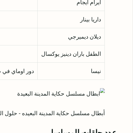
ايرام ايجام
داريا بينار
ديلان ديميرجي
الطفل باران دينيز يوكسال
نيسا
دور اوماي في 
أبطال مسلسل حكاية المدينة البعيده - حلول ال
عدد حلقات المسلسل