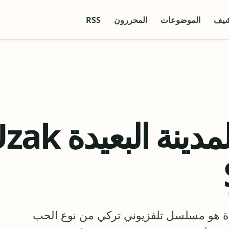
شيف
الموضوعات
المحررون
RSS
مسلسل حكاية المدينة البعي
عيدة هو مسلسل تلفزيوني تركي من نوع الحب