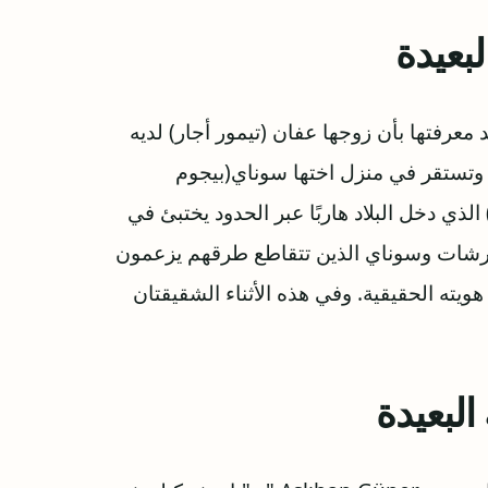
بعيدة
 معرفتها بأن زوجها عفان (تيمور أجار) لديه
وتستقر في منزل اختها سوناي(بيجوم
لذي دخل البلاد هاربًا عبر الحدود يختبئ في
ورشات وسوناي الذين تتقاطع طرقهم يزعمون
ته الحقيقية. وفي هذه الأثناء الشقيقتان
لبعيدة