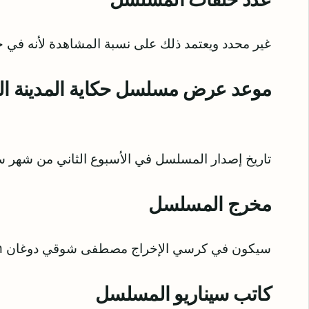
غير محدد ويعتمد ذلك على نسبة المشاهدة لأنه في
موعد عرض مسلسل حكاية المدينة الب
تاريخ إصدار المسلسل في الأسبوع الثاني من شهر سبتم
مخرج المسلسل
سيكون في كرسي الإخراج مصطفى شوقي دوغان Mustafa Şevki Doğan.
كاتب سيناريو المسلسل