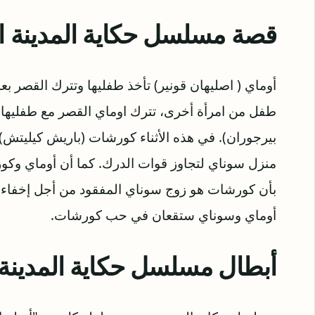
قصة مسلسل حكاية المدينة ال
أوماي ( اصليهان قونير) تأخذ طفليها وتترك القصر بعد
طفل من امرأة أخرى، تترك اوماي القصر مع طفليها 
بيرجوران). في هذه الأثناء كورشات (باريش كيليتش) ا
منزل سوناي لتجاوز قوات الدرك. كما أن أوماي وك
بأن كورشات هو زوج سوناي المفقود من أجل إخفاء هوي
أوماي وسوناي ستقعان في حب كورشات.
أبطال مسلسل حكاية المدينة ا