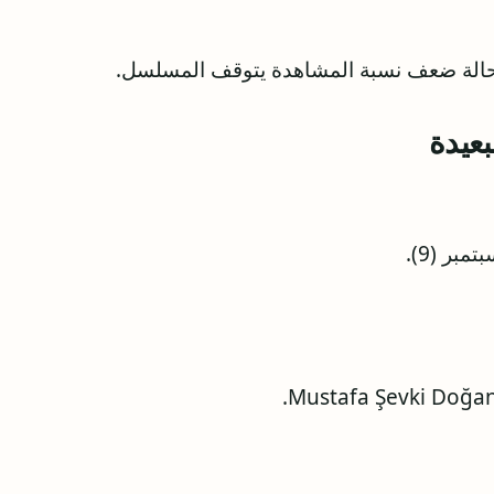
 حالة ضعف نسبة المشاهدة يتوقف المسلسل.
عيدة
بر (9).