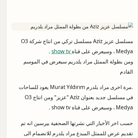
مسلسل عزيز Aziz مسلسل تركي من انتاج شركة O3
Medya ، وسيعرض على قناة
show tv
.
ومن بطولة الممثل مراد يلدريم سيعرض في الموسم
القادم
‏‎.مرة اخرى مراد يلدرم Murat Yıldırım يعود للساحات
في مسلسل جديد بعنوان Aziz "عزيز" ومن انتاج O3
Medya ، وسيعرض على قناة show tv .
حسب اخر الأخبار التي نشرتها الصحفية بيرسين انه تم
تقديم عرض للممثل المبدع مراد يلدرم للانضمام الى