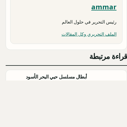
ammar
رئيس التحرير في حلول العالم
الملف التحريري وكل المقالات
قراءة مرتبطة
أبطال مسلسل حبي البحر الأسود
(Sevdam Karadeniz): تفاصيل كاملة
Qahtan ·
2026-08-08
مسلسل الزواج جميل التركي (Evlilik
Güzeldir) 2026: القصة الكاملة،