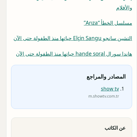
والأفلام
مسلسل الخطأ “Arıza”
التشين سانجو Elçin Sangu حياتها منذ الطفولة حتى الآن
هاندا سورال hande soral حياتها منذ الطفولة حتى الآن
المصادر والمراجع
show tv
m.showtv.com.tr
عن الكاتب