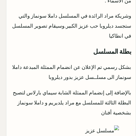
من الاسماء .
وشريكة مراد الرائدة في المسلسل داملا سونماز والتي
ستجسد ديلروبا حب عزيز الكبير.وسيقام تصوير المسلسل
في انطاكيا
بطلة المسلسل
بشكل رسمي تم الإعلان عن انضمام الممثلة المبدعة داملا
سونماز الى مسلــسل عزيز بدور ديلروبا
بالإضافة إلى إنضمام الممثلة الشابة سيماي بارلاس لتصبح
البطلة الثالثة للمسلسل مع مراد يلديريم و داملا سونماز
بشخصية أفنان