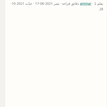
بقلم
ammar
· 2 دقائق قراءة · نشر 2021-06-17 · حدّث 2021-10-
28