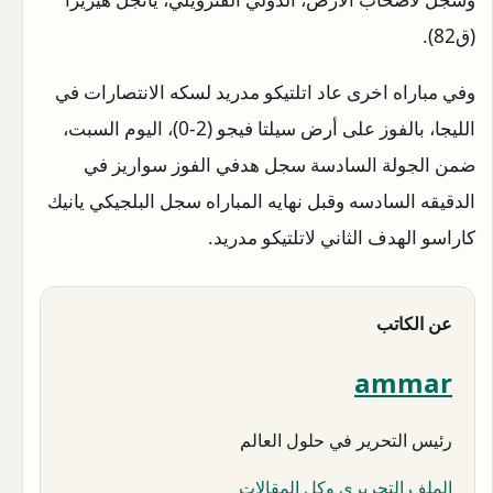
(ق82).
وفي مباراه اخرى عاد اتلتيكو مدريد لسكه الانتصارات في
الليجا، بالفوز على أرض سيلتا فيجو (2-0)، اليوم السبت،
ضمن الجولة السادسة سجل هدفي الفوز سواريز في
الدقيقه السادسه وقبل نهايه المباراه سجل البلجيكي يانيك
كاراسو الهدف الثاني لاتلتيكو مدريد.
عن الكاتب
ammar
رئيس التحرير في حلول العالم
الملف التحريري وكل المقالات