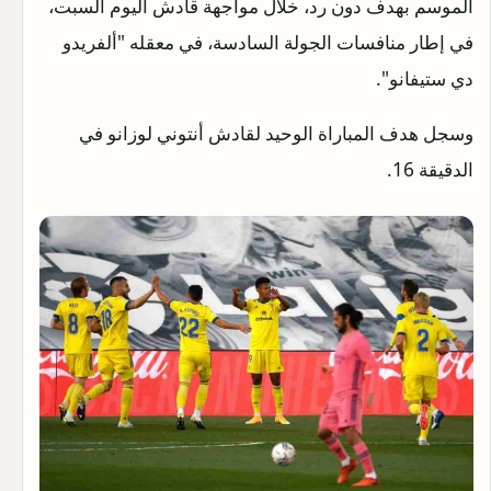
الموسم بهدف دون رد، خلال مواجهة قادش اليوم السبت،
في إطار منافسات الجولة السادسة، في معقله "ألفريدو
دي ستيفانو".
وسجل هدف المباراة الوحيد لقادش أنتوني لوزانو في
الدقيقة 16.