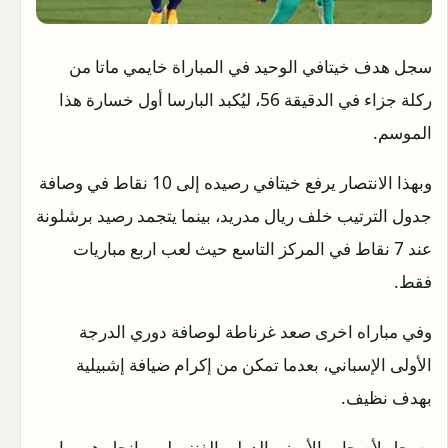
سجل هدف خيتافي الوحيد في المباراة خايمي ماتا من
ركلة جزاء في الدقيقة 56، ليُكبد البارسا أول خسارة هذا
الموسم.
وبهذا الانتصار يرفع خيتافي رصيده إلى 10 نقاط في وصافة
جدول الترتيب خلف ريال مدريد، بينما يتجمد رصيد برشلونة
عند 7 نقاط في المركز التاسع حيث لعب اربع مباريات
فقط.
وفي مباراه اخرى صعد غرناطة لوصافة دوري الدرجة
الأولى الإسباني، بعدما تمكن من إكرام ضيافة إشبيلية
بهدف نظيف.
وسجل لأصحاب الأرض، الدولي الفنزويلي، يانجل هيريرا