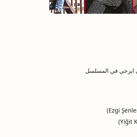
لي ايزجي في المسلسل