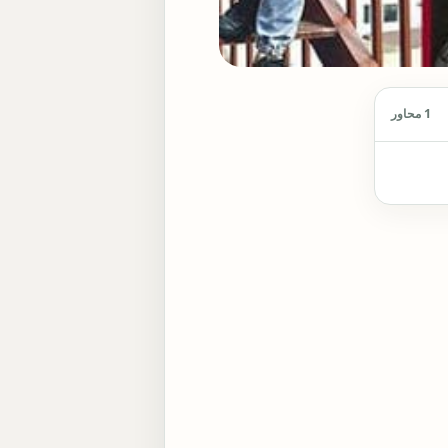
1 محاور