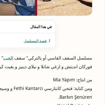
في هذا المقال
قصة المسلسل
مسلسل السقف القاسي أو بالتركي" سقف
الحب
" 
‏فوركان انديتش و ازغي شانلا و نيلاي دينيز و يغيت ك
من انتاج: Mia Yapım
‎Barkın Şenüren.