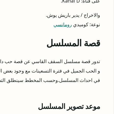
على قناة: ‎Kanal D.
والاخراج / يدير باريش يوش.
نوعة: كوميدي
رومانسي
قصة المسلسل
تدور قصة مسلسل السقف القاسي عن قصة حب دافئة
و الحب الجميل في فترة التسعينات مع وجود بعض ا
في احداث المسلسل.وحسب المخطط سينطلق التصوير 
موعد تصوير المسلسل