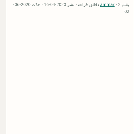
بقلم
ammar
· 2 دقائق قراءة · نشر 2020-04-16 · حدّث 2020-06-
02