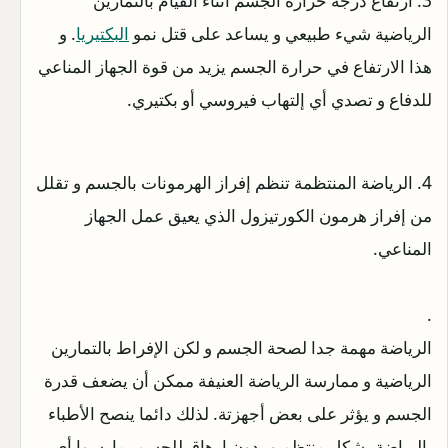
3. ارتفاع درجة حرارة الجسم أثناء القيام بالتمارين
الرياضية شيء طبيعي و يساعد على قتل نمو
البكتيريا
. و
هذا الارتفاع في حرارة الجسم يزيد من قوة الجهاز المناعي
للدفاع و تصدي أي إلتهاب فيروسي أو بكتيري.
4. الرياضة المنتظمة تنظم إفراز الهرمونات بالجسم و تقلل
من إفراز هرمون الكورتيزول الذي يعيق عمل الجهاز
المناعي.
.
الرياضة مهمة جدا لصحة الجسم و لكن الإفراط بالتمارين
الرياضية و ممارسة الرياضة العنيفة ممكن أن يضعف قدرة
الجسم و يؤثر على بعض أجهزتة. لذلك دائما ينصح الأطباء
بالرياضة بشكل منتظم و بدون إرهاق للجسم. مارسوا أي