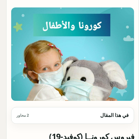
في هذا المقال
2 محاور
فيروس كورونــا (كوفيد-19)