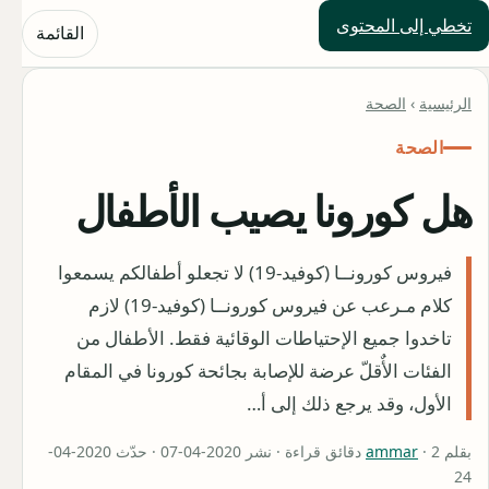
تخطي إلى المحتوى
حلول العالم
القائمة
الرئيسية
›
الصحة
الصحة
هل كورونا يصيب الأطفال
فيروس كورونــا (كوفيد-19) لا تجعلو أطفالكم يسمعوا
كلام مـرعب عن فيروس كورونــا (كوفيد-19) لازم
تاخدوا جميع الإحتياطات الوقائية فقط. الأطفال من
الفئات الأٌقلّ عرضة للإصابة بجائحة كورونا في المقام
الأول، وقد يرجع ذلك إلى أ…
بقلم
ammar
· 2 دقائق قراءة · نشر 2020-04-07 · حدّث 2020-04-
24