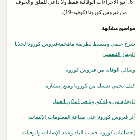
أتبع الاجراءات الوقائية فقط ولا داعي للقلق والخوف
من فيروس كورونا (كوفيد-19).
مواضيع مشابهة
شرح علمي ومبسط لطريقة ماهجمةفيروس كورونا لخلايا
الجهاز التنفسي
وسائل الوقاية من فيروس كورونا
كيف تحمي نفسك من كورونا ومنع إنتشاره
الوقاية من وباء كورونا في أماكن العمل
أثر فيروس كورونا على صناعة المعلومات الإئتمانية
إحصائيات كورونا حسب البلد وعدد الإصابات والوفيات