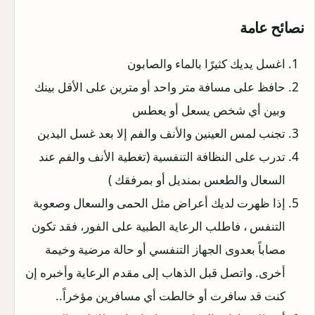
نصائح عامة
اغسل يديك كثيرًا بالماء والصابون
حافظ على مسافة متر واحد أو مترين على الأقل بينك
وبين أي شخص يسعل أو يعطس
تجنب لمس العينين والأنف والفم إلا بعد غسل اليدين
تدرب على النظافة التنفسية (تغطية الأنف والفم عند
السعال والطعس بمنديل أو بمرفقك )
إذا ظهرت لديك أعراض مثل الحمى والسعال وصعوبة
التنفس ، فاطلب الرعاية الطبية على الفور، فقد تكون
مصاباً بعدوى الجهاز التنفسي أو حالة مرضية وخيمة
أخرى. واتصل قبل الذهاب إلى مقدم الرعاية وأخبره إن
كنت قد سافرت أو خالطت أي مسافرين مؤخراً..