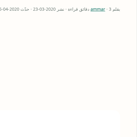
بقلم
· 3 دقائق قراءة · نشر 2020-03-23 · حدّث 2020-04-15
ammar