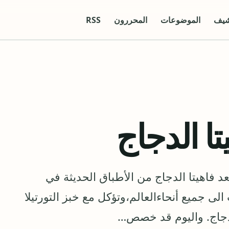
شيف
الموضوعات
المحررون
RSS
ا الدجاج
عد فاهيتا الدجاج من الأطباق الحديثة في
ى جميع أنحاءالعالم،وتؤكل مع خبز التورتيلا
الدجاج. واليوم قد خصص…