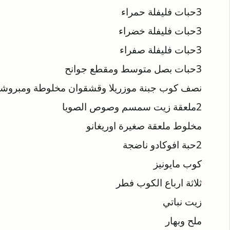
3حبات فليفلة حمراء
3حبات فليفلة خضراء
3حبات فليفلة صفراء
3حبات بصل متوسط ومقطع جوانح
نصف كوب جبنة موزريلا وقشقوان مخلوطة ومبروش
2ملعقة زيت سمسم وصوص الصويا
مخلوط ملعقة صغيرة اوريغانو
2حبة افوكادو ناضجة
كوب مايونيز
ثلاثة ارباع الكوب فطر
زيت نباتي
ملح وبهار