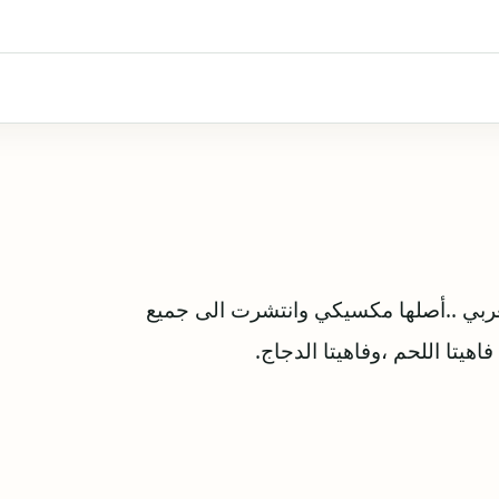
لعربي ..أصلها مكسيكي وانتشرت الى جميع
اهيتا اللحم ،وفاهيتا الدجاج.