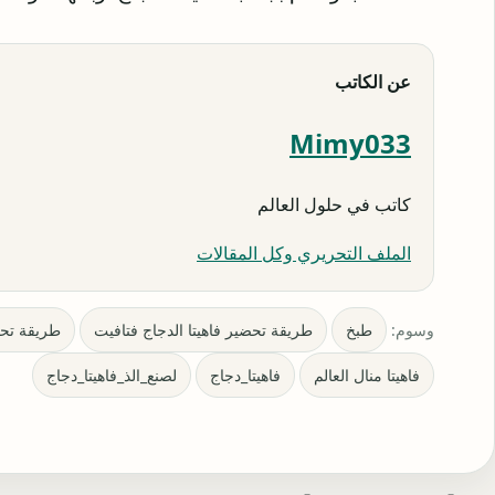
عن الكاتب
Mimy033
كاتب في حلول العالم
الملف التحريري وكل المقالات
وسوم:
طبخ
طريقة تحضير فاهيتا الدجاج فتافيت
طريقة تحضي
فاهيتا منال العالم
فاهيتا_دجاج
لصنع_الذ_فاهيتا_دجاج