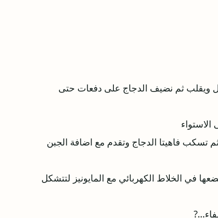
ل ويقلب ثم نضيف الدجاج على دفعات حتى
 الاستواء
 تسكب فاهيتا الدجاج وتقدم مع اضافة الجبن
نضعها في الخلاط الكهربائي مع المايونيز لتتشكل
اء...?