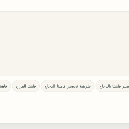
ر فاهيتا بالدجاج
طريقة_تحضير_فاهيتا_الدجاج
فاهيتا الفراخ
فاهيت