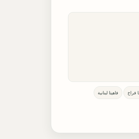
ا فراخ
فاهيتا لبنانية