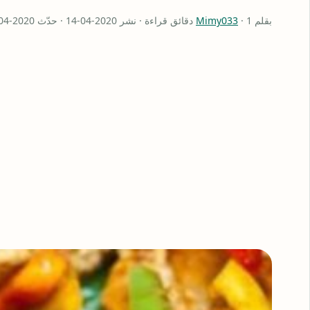
بقلم
· 1 دقائق قراءة · نشر 2020-04-14 · حدّث 2020-04-18
Mimy033