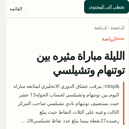
تخطي إلى المحتوى
حلول العالم
القائمة
الرئيسية
›
الرياضة
الرياضة
الليلة مباراة مثيره بين
توتنهام وتشيلسي
&nbsp; يترقب عشاق الدوري الانجليزي لمتابعه مباراه
اليوم بين توتنهام وتشيلسي لحساب الجوله13 عشر
حيث يستضيف توتنهام نادي تشيلسي صاحب المركز
الثالث وعينه على الثلاث النقاط حيث يبلغ
رصيده27نقطه بينما يبلغ عدد نقاط تشيلسي28. …