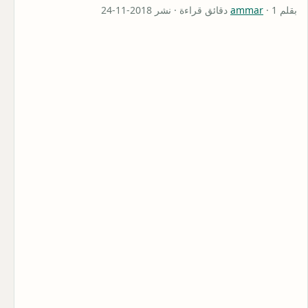
بقلم
· 1 دقائق قراءة · نشر 2018-11-24
ammar