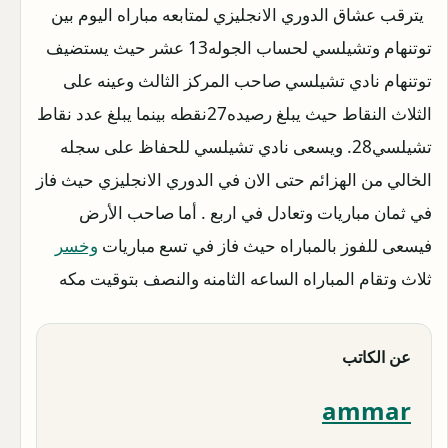
يترقب عشاق الدوري الانجليزي لمتابعه مباراه اليوم بين
توتنهام وتشيلسي لحساب الجوله13 عشر حيث يستضيف
توتنهام نادي تشيلسي صاحب المركز الثالث وعينه على
الثلاث النقاط
حيث يبلغ رصيده27نقطه بينما يبلغ عدد نقاط
تشيلسي28.
ويسعى نادي تشيلسي للحفاظ على سجله
الخالي من الهزائم حتى الان في الدوري الانجليزي حيث فاز
في ثمان مباريات وتعادل في اربع .
أما صاحب الأرض
فيسعى للفوز بالمباراه حيث فاز في تسع مباريات
وخسر
ثلاث وتقام المباراه الساعه الثامنه والنصف بتوقيت مكه
عن الكاتب
ammar