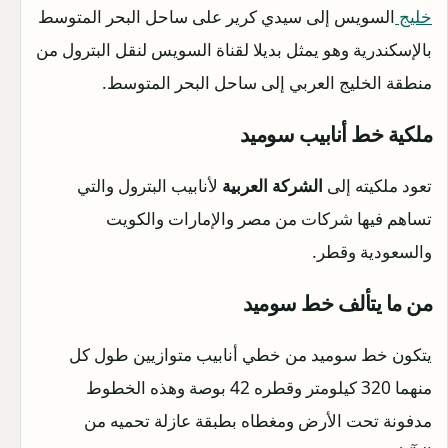
خليج
السويس إلى سيدي كرير على ساحل البحر المتوسط
بالإسكندرية وهو يمثل بديلا لقناة السويس لنقل البترول من
منطقة الخليج العربي إلى ساحل البحر المتوسط.
ملكية خط أنابيب سوميد
تعود ملكيته إلى
الشركة العربية
لأنابيب البترول والتي
تساهم فيها شركات من مصر والإمارات والكويت
والسعودية وقطر.
من ما يتألف خط سوميد
يتكون خط سوميد من خطي أنابيب متوازيين طول كل
منهما 320 كيلومتر وقطره 42 بوصة وهذه الخطوط
مدفونة تحت الأرض ومغطاه بطبقة عازلة تحميه من