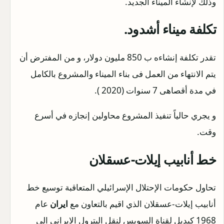
وذلك لإنشاء الميناء الجديد.
تكلفة ميناء أشدود.
تقدر تكلفة إنشاءه ب 850 مليون دولار، و من المفترض أن
يتم الانتهاء من العمل فى بناء الميناء والمشروع بالكامل
في مدة أقصاهى 7 سنوات (2020 ).
و يجري حالياً تنفيذ المشروع محاولين إنجازه في أسرع
وقت.
خط أنابيب إيلات-عسقلان
تحاول حكومات الإحتلال الإسرائيلي المتعاقبة توسيع خط
أنابيب إيلات-عسقلان الذي اقيم بالتعاون مع
ايران
عام
1968 كبديل لقناة السويس لنقل البترول الايراني الى