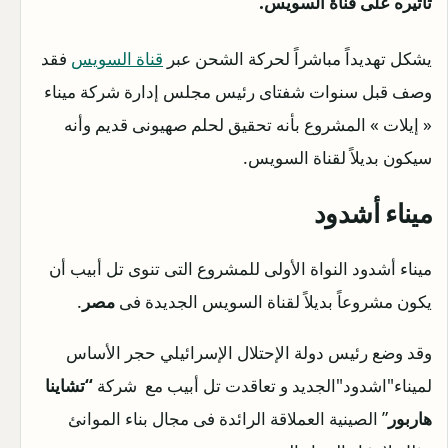
تأثيره على قناة السويس.
يشكل تهديداً مباشراً لحركة الشحن عبر
قناة السويس
فقد
وصف قبل سنوات شفتاى رئيس مجلس إدارة شركة ميناء
« إيلات » المشروع بأنه تحقيق لحلم صهيونى قديم وأنه
سيكون بديلاً لقناة السويس.
ميناء أشدود
ميناء أشدود النواة الأولى للمشروع التى تنوى تل أبيب أن
يكون مشروعاً بديلاً لقناة السويس الجديدة فى
مصر
.
وقد وضع رئيس دولة الإحتلال الإسرائيلي حجر الأساس
لميناء"اشدود"الجديد و تعاقدت تل أبيب مع شركة
“تشاينا
هاربور
” الصينية العملاقة الرائدة فى مجال بناء الموانئ