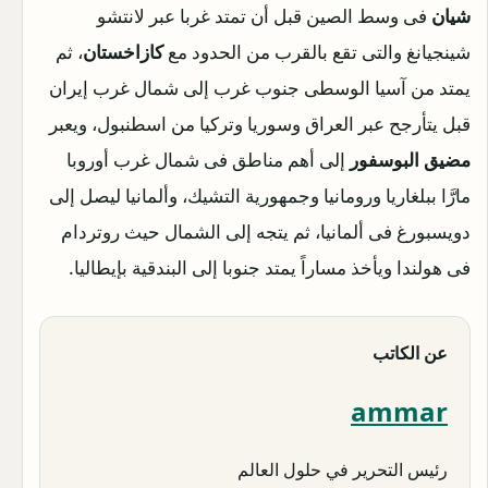
شيان
فى وسط الصين قبل أن تمتد غربا عبر لانتشو
شينجيانغ والتى تقع بالقرب من الحدود مع
كازاخستان
، ثم
يمتد من آسيا الوسطى جنوب غرب إلى شمال غرب إيران
قبل يتأرجح عبر العراق وسوريا وتركيا من اسطنبول، ويعبر
مضيق البوسفور
إلى أهم مناطق فى شمال غرب أوروبا
مارَّا ببلغاريا ورومانيا وجمهورية التشيك، وألمانيا ليصل إلى
دويسبورغ فى ألمانيا، ثم يتجه إلى الشمال حيث روتردام
فى هولندا ويأخذ مساراً يمتد جنوبا إلى البندقية بإيطاليا.
عن الكاتب
ammar
رئيس التحرير في حلول العالم