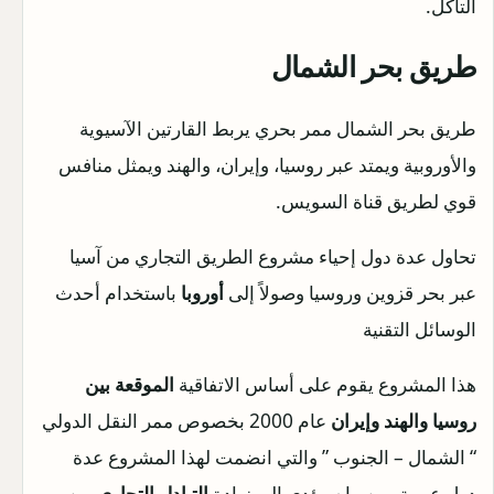
التآكل.
طريق بحر الشمال
طريق بحر الشمال ممر بحري يربط القارتين الآسيوية
والأوروبية ويمتد عبر روسيا، وإيران، والهند ويمثل منافس
قوي لطريق قناة السويس.
تحاول عدة دول إحياء مشروع الطريق التجاري من آسيا
عبر بحر قزوين وروسيا وصولاً إلى
أوروبا
باستخدام أحدث
الوسائل التقنية
هذا المشروع يقوم على أساس الاتفاقية
الموقعة بين
روسيا والهند وإيران
عام 2000 بخصوص ممر النقل الدولي
“ الشمال – الجنوب ” والتي انضمت لهذا المشروع عدة
دول عربية، من ما سيؤدي إلى زيادة
التبادل التجاري
بين