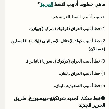
ماهي خطوط أنابيب النفط
العربية
؟
خطوط أنابيب النفط العربية هي:
1)
خط أنابيب العراق (كركوك) ـ تركيا (جيهان).
2)
خط أنابيب دولة الإحتلال الإسرائيلي (إيلات) ـ فلسطين
(عسقلان).
3)
خط أنابيب العراق (كركوك) ـ سوريا (بانياس).
4)
خط أنابيب العراق ـ لبنان.
5)
خط أنابيب السعودية ـ لبنان.
●خط سكك الحديد شونكينغ-دويسبورغ، طريق
الحرير الجديد