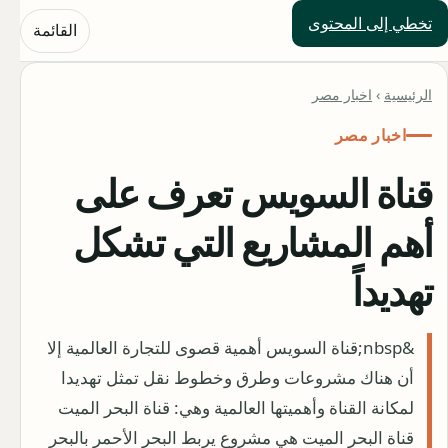
تخطي إلى المحتوى
حلول العالم
القائمة
الرئيسية
›
اخبار مصر
اخبار مصر
قناة السويس تعرف على
أهم المشاريع التي تشكل
تهديداً
&nbsp;قناة السويس أهمية قصوى للتجارة العالمية إلا
أن هناك مشروعات وطرق وخطوط نقل تمثل تهديدا
لمكانة القناة وأهميتها العالمية وهي: قناة البحر الميت
قناة البحر الميت هي مشروع يربط البحر الأحمر بالبحر