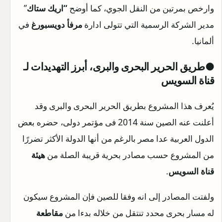
وارخص بمرتين من النقل الجوي، كما أوضح
“اريك ستاك
”
مدير الشركة الرسمية التي تتولى ادارة
مرفأ دويسبورغ
في
ألمانيا.
●طريق الحرير البحرى والبرى، أبرز التهديدات لـ
قناة السويس
يُعرف هذا المشروع بطريق الحرير البحرى والبرى وقد
أعلنت عنه الصين سنة 2014 فى مؤتمر دولى، حضره بعض
الدول العربية عدا مصر بالرغم من أنها الدولة الأكثر تضررًا
من المشروع حسب مصادر بحرية قريبة الصلة من
هيئة
قناة السويس
.
ولفتت المصادر إلى انه وفقا للصين فإن المشروع سيكون
له مسار بحرى محدد تنتقل من خلاله بدءا من
مقاطعة