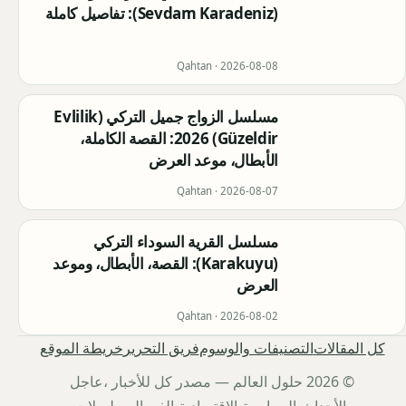
(Sevdam Karadeniz): تفاصيل كاملة
Qahtan ·
2026-08-08
مسلسل الزواج جميل التركي (Evlilik
Güzeldir) 2026: القصة الكاملة،
الأبطال، موعد العرض
Qahtan ·
2026-08-07
مسلسل القرية السوداء التركي
(Karakuyu): القصة، الأبطال، وموعد
العرض
Qahtan ·
2026-08-02
كل المقالات
التصنيفات والوسوم
فريق التحرير
خريطة الموقع
© 2026 حلول العالم — مصدر كل للأخبار ،عاجل
،الأحداث،السياسية،الاقتصادية،الفن،المسلسلات