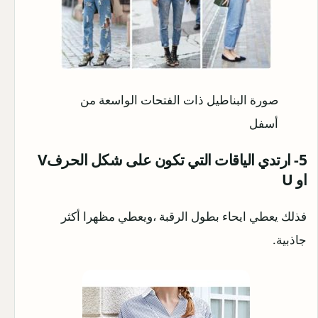
صورة البناطيل ذات الفتحات الواسعة من
أسفل
5- ارتدي الياقات التي تكون على شكل الحرفV
او U
فذلك يعطي ايحاء بطول الرقبة ،ويعطي مظهرا أكثر
جاذبية.