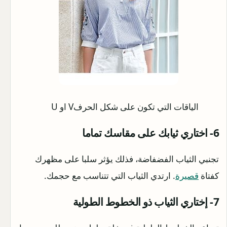
الياقات التي تكون على شكل الحرفV او U
6- اختاري ثيابك على مقاسك تماما
تجنبي الثياب الفضفاضة، فذلك يؤثر سلبا على مظهرك
كفتاة
قصيرة
. ارتدي الثياب التي تتناسب مع حجمك.
7- إختاري الثياب ذو الخطوط الطولية