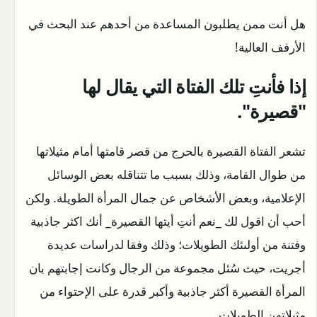
هل أنت ممن يطلبون المساعدة من أحدهم عند البحث في
الأرفف العالية!
إذا فأنتِ تلك الفتاة التي يقال لها
"قصيرة".
تشعر الفتاة القصيرة بالحرج من قصر قامتها أمام مثيلاتها
من طوال القامة، وذلك بسبب ما تتناقله بعض الوسائل
الإعلامية، وبعض الأشخاص عن جمال المرأة الطويلة. ولكن
أحب أن اقول لك _نعم أنتِ أيتها القصيرة_ أنك اكثر جاذبية
وفتنة من أولىئك الطويلات؛ وذلك وفقا لدراسات عديدة
أجريت، حيث سُئل مجموعة من الرجال وكانت إجابتهم بان
المرأة القصيرة أكثر جاذبية وأكبر قدرة على الإحتواء من
مثيلاتهن الطويلات .