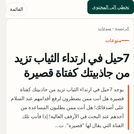
تخطي إلى المحتوى
حلول العالم
القائمة
الرئيسية
›
منوعات
منوعات
7حيل في ارتداء الثياب تزيد
من جاذبيتك كفتاة قصيرة
يوجد 7حيل في ارتداء الثياب تزيد من جاذبيتك كفتاة
قصيرة هل أنت ممن يضطرون لرفع أقدامهم عند السلام
على أصدقائك! هل أنت ممن يطلبون المساعدة من
أحدهم عند البحث في الأرفف العالية! إذا فأنتِ تلك
الفتاة التي يقال لها "قصيرة". ت…