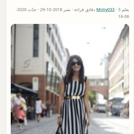
بقلم
Mimy033
· 3 دقائق قراءة · نشر 2018-10-29 · حدّث 2020-
06-16