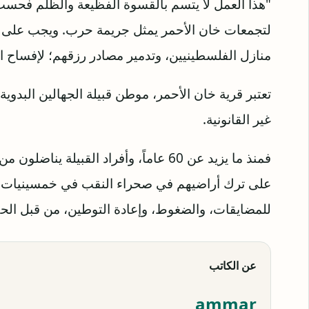
"هذا العمل لا يتسم بالقسوة الفظيعة والظلم فحسب؛ 
لتجمعات خان الأحمر يمثل جريمة حرب. ويجب على إس
منازل الفلسطينيين، وتدمير مصادر رزقهم؛ لإفساح ا
تعتبر قرية خان الأحمر، موطن قبيلة الجهالين البدوي
غير القانونية.
فمنذ ما يزيد عن 60 عاماً، وأفراد القبي
على ترك أراضيهم في صحراء النقب في خمسينيات 
للمضايقات، والضغوط، وإعادة التوطين، من قبل الحكو
عن الكاتب
ammar