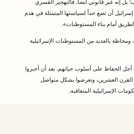
بل إنه غير قانوني أيضاً. فالتهجير القسري
رائيل أن تضع حداً لسياستها المتمثلة في هدم
لطريق أمام بناء المستوطنات».
ة، ومحاطة بالعديد من المستوطنات الإسرائيلية
لة يناضلون من أجل الحفاظ على أسلوب حياتهم. بعد أن أجبروا
القرن العشرين، وتعرضوا بشكل متواصل
مات الإسرائيلية المتعاقبة.