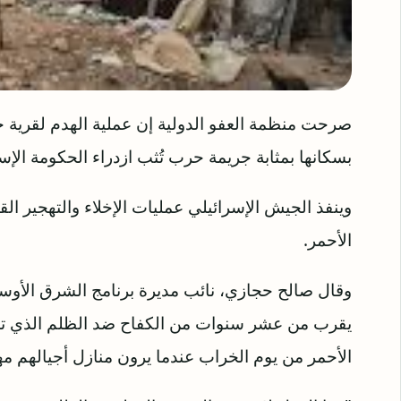
صرحت منظمة العفو الدولية إن عملية الهدم لقرية خا
بسكانها بمثابة جريمة حرب تُثب ازدراء الحكومة الإسر
الأحمر.
وقال صالح حجازي، نائب مديرة برنامج الشرق الأوسط 
يقرب من عشر سنوات من الكفاح ضد الظلم الذي تم
الأحمر من يوم الخراب عندما يرون منازل أجيالهم مه