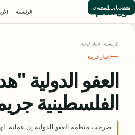
تخطي إلى المحتوى
حلول العالم
الرئيسية
الأر
الرئيسية
›
اخبار عربية
اخبار عربية
العفو الدولية "ه
الفلسطينية جري
صرحت منظمة العفو الدولية إن عملية الهدم