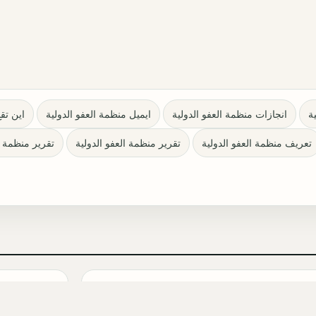
ة
انجازات منظمة العفو الدولية
ايميل منظمة العفو الدولية
اين تق
تعريف منظمة العفو الدولية
تقرير منظمة العفو الدولية
تقرير منظمة العفو 
أبطال مسلسل الزواج جميل التركي 2026
(Evlilik Güzeldir): أسماء الممثلين
(l