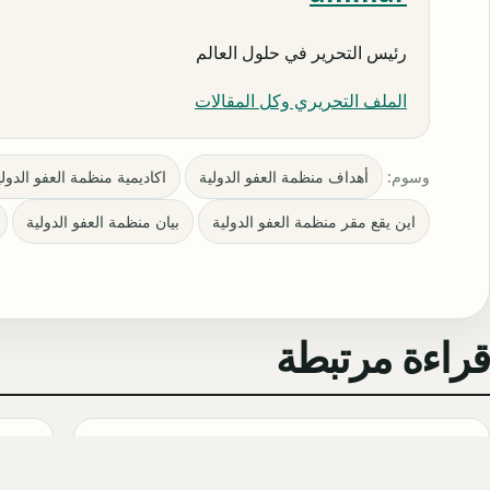
رئيس التحرير في حلول العالم
الملف التحريري وكل المقالات
وسوم:
أهداف منظمة العفو الدولية
اكاديمية منظمة العفو الدولي
اين يقع مقر منظمة العفو الدولية
بيان منظمة العفو الدولية
قراءة مرتبطة
مسلسل القرية السوداء التركي
(Karakuyu): القصة، الأبطال، وموعد