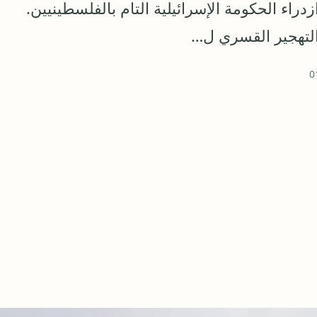
راء الحكومة الإسرائيلية التام بالفلسطينيين.
والتهجير القسري ل…