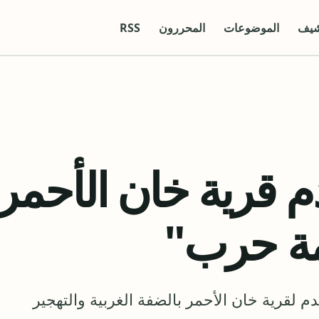
شيف
الموضوعات
المحررون
RSS
دم قرية خان الأحمر
مة حرب"
 لقرية خان الأحمر بالضفة الغربية والتهجير