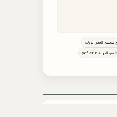
ع منظمة العفو الدولية
الدولية 2018 pdf
أبطال مسلسل الحمال التركي 2026
Hama): أسماء الممثلين والشخصيات