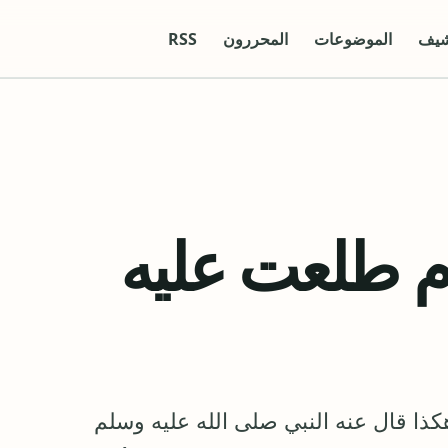
شيف
الموضوعات
المحررون
RSS
م طلعت عليه
ا قال عنه النبي صلى الله عليه وسلم