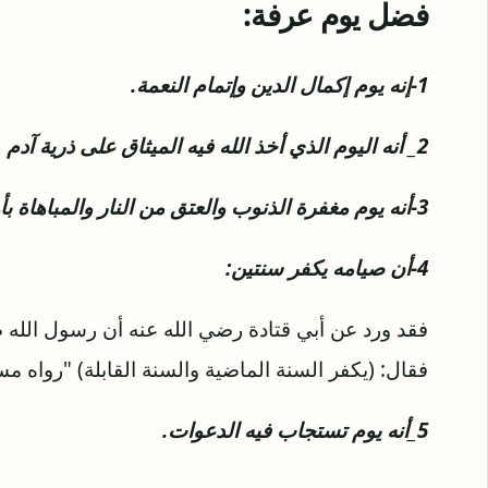
فضل يوم عرفة:
1-إنه يوم إكمال الدين وإتمام النعمة.
2_ أنه اليوم الذي أخذ الله فيه الميثاق على ذرية آدم .
3-أنه يوم مغفرة الذنوب والعتق من النار والمباهاة بأهل الموقف.
4-أن صيامه يكفر سنتين:
فقد ورد عن أبي قتادة رضي الله عنه أن رسول الله
فقال: (يكفر السنة الماضية والسنة القابلة) "رواه مس
5_أنه يوم تستجاب فيه الدعوات.