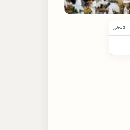
2 محاور