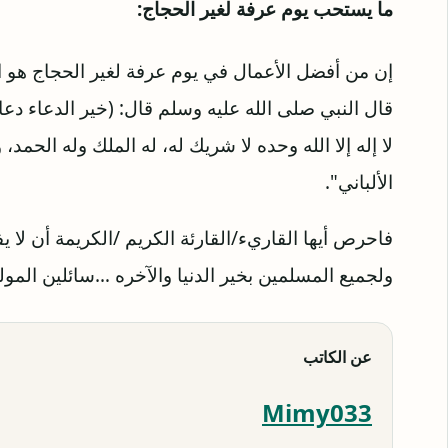
ما يستحب يوم عرفة لغير الحجاج:
إن من أفضل الأعمال في يوم عرفة لغير الحجاج هو ال
قال النبي صلى الله عليه وسلم قال: (خير الدعاء دعاء
لا إله إلا الله وحده لا شريك له، له الملك وله الح
الألباني".
فاحرص أيها القاريء/القارئة الكريم /الكريمة أن لا 
ولجميع المسلمين بخير الدنيا والآخره …سائلين المول
عن الكاتب
Mimy033