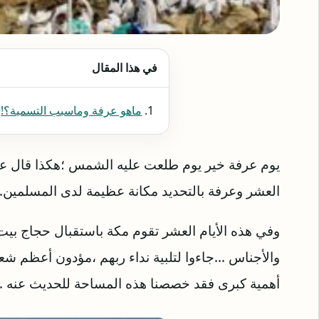
في هذا المقال
ماهو عرفة وماسبب التسمية؟!
يوم عرفة خير يوم طلعت عليه الشمس ؛هكذا قال عنه 
العشر وعرفة بالتحديد مكانة عظيمة لدى المسلمين.
وفي هذه الأيام العشر تقوم مكة باستقبال حجاج بيت
والأجناس …جاءوا لتلبية نداء ربهم ،مؤدون أعظم شعائ
أهمية كبرى فقد خصصنا هذه المساحة للحديث عنه .