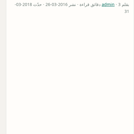
بقلم
admin
· 3 دقائق قراءة · نشر 2016-03-26 · حدّث 2018-03-
31