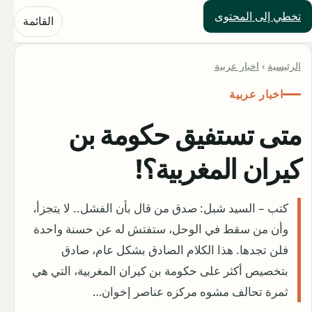
تخطي إلى المحتوى
حلول العالم
القائمة
الرئيسية
›
اخبار عربية
اخبار عربية
متى تستفيق حكومة بن
كيران المغربية؟!
كتب – السيد شبل: صدق من قال بأن الفشل.. لا يتجزأ،
وأن من سقط في الوحل، ستفتش له عن حسنة واحدة
فلن تجدها. هذا الكلام الصادق بشكل عام، صادق
بتخصيص أكثر على حكومة بن كيران المغربية، التي هي
ثمرة تحالف مشوه مركزه عناصر إخوان…