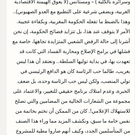
وسرائره بالكلية ) – ومستأنس (لا يعوق الهيمنة الاقتصادية
الغربية، ويضفي شرعية على التطبيع مع العدو الصهيوني)..
وهذا بالضبط ما تفعله الحكومة المغربية، وبكفاءة عجيبة.
الأمر لا يتوقف عند هذا، بل تتزايد فضائح الحكومة، إن نحن
أشرنا إلى حالة الرفض الشعبي المتزايدة تجاهها، خاصة مع
فشلها في برامج الإصلاح ومحاربة الفساد التي كانت قد
تعهدت بها، في بداية توليها السلطة.. ونعتقد أن هذا ليس
بغريب، طالما حب الرئاسة كان هو الدافع الرئيسي في
تولي المنصب، ولكن ليس حب الرئاسة وحده، بل ضعف
الخبرة، وعدم امتلاك برنامج حقيقي للتغيير، والاعتماد على
مجموعة من الشعارات الخالية من المضامين والتي تصلح
للاستهلاك الإعلامي!. كان من الممكن أن نختم بخاتمة من
نفس خامة ما سبق، ونكشف المزيد مما وراء هذا الصنف
من المتأسلمين الجدد، وكيف أنهم صاروا مطية للمشروع